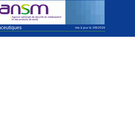
aceutiques
mis à jour le 3/8/2026