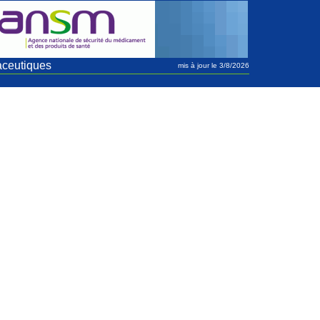
aceutiques
mis à jour le 3/8/2026