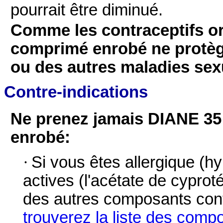
pourrait être diminué.
Comme les contraceptifs o
comprimé enrobé ne protège
ou des autres maladies sex
Contre-indications
Ne prenez jamais DIANE 3
enrobé:
·
Si vous êtes allergique (h
actives (l'acétate de cyproté
des autres composants co
trouverez la liste des compo