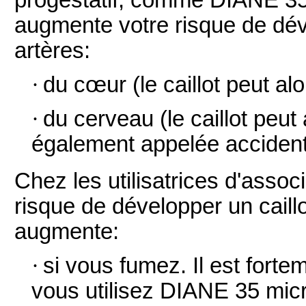
augmente votre risque de dév
artères:
·
du cœur (le caillot peut al
·
du cerveau (le caillot peut
également appelée accident 
Chez les utilisatrices d'associ
risque de développer un caill
augmente:
·
si vous fumez. Il est forte
vous utilisez DIANE 35 mi