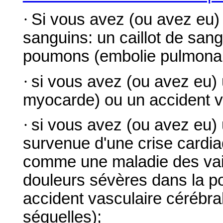
·
Si vous avez (ou avez eu)
sanguins: un caillot de sang
poumons (embolie pulmonair
·
si vous avez (ou avez eu) 
myocarde) ou un accident v
·
si vous avez (ou avez eu) 
survenue d'une crise cardia
comme une maladie des va
douleurs sévères dans la poi
accident vasculaire cérébr
séquelles);