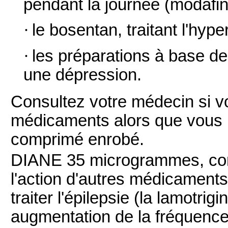
pendant la journée (modafini
·
le bosentan, traitant l'hype
·
les préparations à base de m
une dépression.
Consultez votre médecin si v
médicaments alors que vous 
comprimé enrobé.
DIANE 35 microgrammes, com
l'action d'autres médicaments
traiter l'épilepsie (la lamotrig
augmentation de la fréquence 