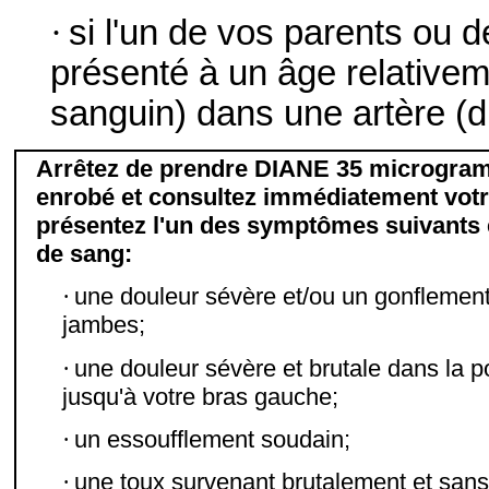
·
si l'un de vos parents ou 
présenté à un âge relativem
sanguin) dans une artère (
Arrêtez de prendre DIANE 35 microgr
enrobé et consultez immédiatement votr
présentez l'un des symptômes suivants é
de sang:
·
une douleur sévère et/ou un gonflement
jambes;
·
une douleur sévère et brutale dans la po
jusqu'à votre bras gauche;
·
un essoufflement soudain;
·
une toux survenant brutalement et sans