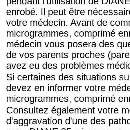
pendant l'utilisation de DI
enrobé. Il peut être nécessair
votre médecin. Avant de com
microgrammes, comprimé enro
médecin vous posera des ques
de vos parents proches (pare
avez eu des problèmes médic
Si certaines des situations s
devez en informer votre méde
microgrammes, comprimé en
Consultez également votre m
d'aggravation d'une des path