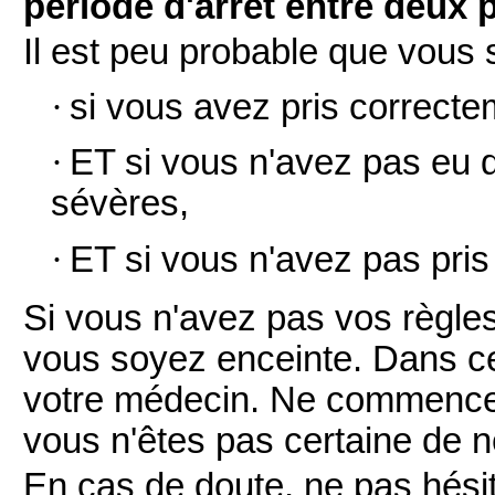
période d'arrêt entre deux 
Il est peu probable que vous 
·
si vous avez pris correct
·
ET si vous n'avez pas eu 
sévères,
·
ET si vous n'avez pas pri
Si vous n'avez pas vos règles 
vous soyez enceinte. Dans c
votre médecin. Ne commencez
vous n'êtes pas certaine de n
En cas de doute, ne pas hésit