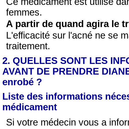
Ce médicament est utilisé dan
femmes.
A partir de quand agira le t
L'efficacité sur l'acné ne se 
traitement.
2. QUELLES SONT LES IN
AVANT DE PRENDRE DIANE 
enrobé ?
Liste des informations néces
médicament
Si votre médecin vous a infor