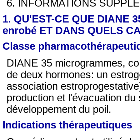
6. INFORMATIONS SUPPL
1. QU'EST-CE QUE DIANE 3
enrobé ET DANS QUELS CAS
Classe pharmacothérapeuti
DIANE 35 microgrammes, com
de deux hormones: un estrogè
association estroprogestative
production et l'évacuation du
développement du poil.
Indications thérapeutiques