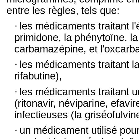
entre les règles, tels que:
·
les médicaments traitant l'é
primidone, la phénytoïne, la
carbamazépine, et l'oxcarb
·
les médicaments traitant la
rifabutine),
·
les médicaments traitant u
(ritonavir, néviparine, efavi
infectieuses (la griséofulvin
·
un médicament utilisé pour