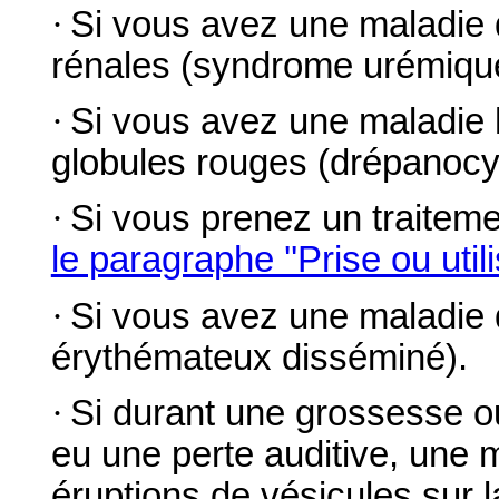
·
Si vous avez une maladie 
rénales (syndrome urémique
·
Si vous avez une maladie h
globules rouges (drépanocy
·
Si vous prenez un traitemen
le paragraphe ''Prise ou uti
·
Si vous avez une maladie 
érythémateux disséminé).
·
Si durant une grossesse o
eu une perte auditive, une 
éruptions de vésicules sur 