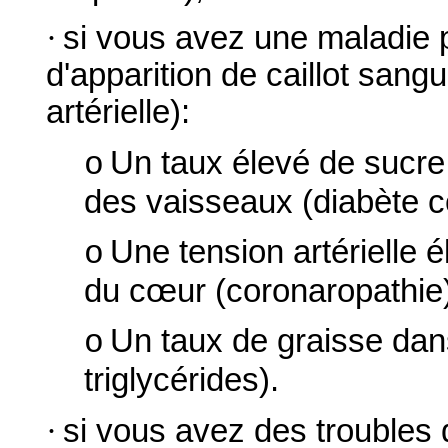
·
si vous avez une maladie p
d'apparition de caillot san
artérielle):
Un taux élevé de sucre
o
des vaisseaux (diabète c
Une tension artérielle
o
du cœur (coronaropathie)
Un taux de graisse dans
o
triglycérides).
·
si vous avez des troubles 