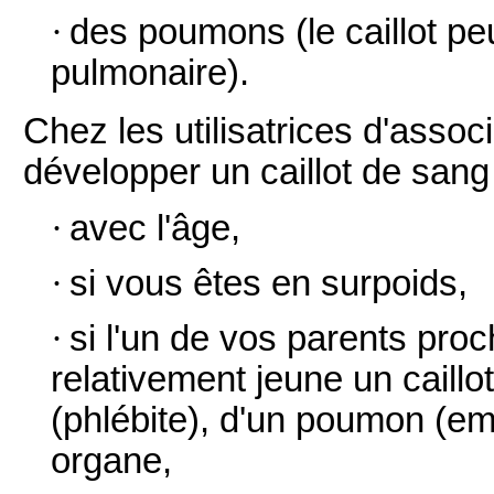
·
des poumons (le caillot pe
pulmonaire).
Chez les utilisatrices d'assoc
développer un caillot de san
·
avec l'âge,
·
si vous êtes en surpoids,
·
si l'un de vos parents pro
relativement jeune un caill
(phlébite), d'un poumon (em
organe,