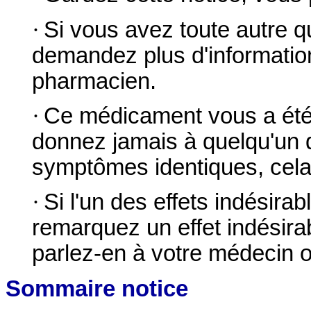
·
Si vous avez toute autre q
demandez plus d'informatio
pharmacien.
·
Ce médicament vous a été 
donnez jamais à quelqu'un 
symptômes identiques, cela p
·
Si l'un des effets indésira
remarquez un effet indésira
parlez-en à votre médecin 
Sommaire notice