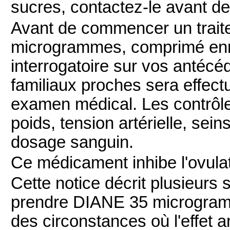
sucres, contactez-le avant d
Avant de commencer un trai
microgrammes, comprimé enro
interrogatoire sur vos antéc
familiaux proches sera effect
examen médical. Les contrôle
poids, tension artérielle, sein
dosage sanguin.
Ce médicament inhibe l'ovulat
Cette notice décrit plusieurs 
prendre DIANE 35 microgram
des circonstances où l'effet an