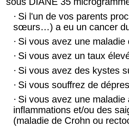
sous DIANE 35 microgramme
·
Si l'un de vos parents pro
sœurs…) a eu un cancer du
·
Si vous avez une maladie du
·
Si vous avez un taux élevé
·
Si vous avez des kystes su
·
Si vous souffrez de dépres
·
Si vous avez une maladie 
inflammations et/ou des sai
(maladie de Crohn ou rectoc