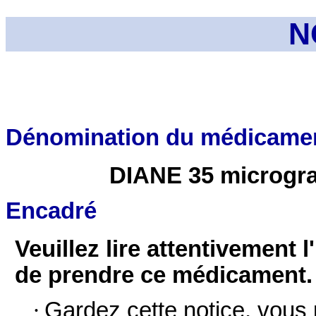
N
Dénomination du médicame
DIANE 35 microgr
Encadré
Veuillez lire attentivement l
de prendre ce médicament.
·
Gardez cette notice, vous p