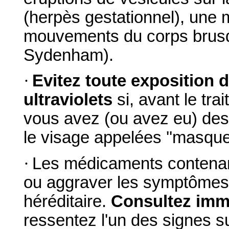
(herpès gestationnel), une 
mouvements du corps brusq
Sydenham).
·
Evitez toute exposition d
ultraviolets
si, avant le tra
vous avez (ou avez eu) des 
le visage appelées ''masque
·
Les médicaments contenan
ou aggraver les symptôme
héréditaire.
Consultez imm
ressentez l'un des signes s