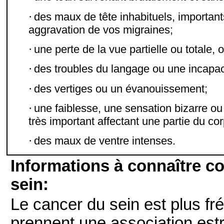
·
des maux de tête inhabituels, importan
aggravation de vos migraines;
·
une perte de la vue partielle ou totale, 
·
des troubles du langage ou une incapaci
·
des vertiges ou un évanouissement;
·
une faiblesse, une sensation bizarre o
très important affectant une partie du cor
·
des maux de ventre intenses.
Informations à connaître c
sein:
Le cancer du sein est plus f
prennent une association estr