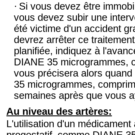
·
Si vous devez être immobi
vous devez subir une interv
été victime d'un accident g
devrez arrêter ce traitement
planifiée, indiquez à l'avan
DIANE 35 microgrammes, c
vous précisera alors quan
35 microgrammes, comprimé
semaines après que vous ay
Au niveau des artères:
L'utilisation d'un médicament
progestatif, comme DIANE 3