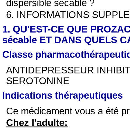
dispersible sécable ?
6. INFORMATIONS SUPPL
1. QU'EST-CE QUE PROZAC 
sécable ET DANS QUELS CA
Classe pharmacothérapeuti
ANTIDEPRESSEUR INHIBI
SEROTONINE
Indications thérapeutiques
Ce médicament vous a été pres
Chez l'adulte: