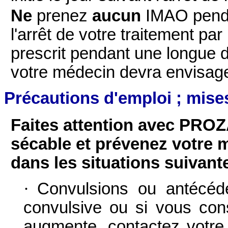
Ne
prenez
aucun
IMAO penda
l'arrêt de votre traitement
prescrit pendant une longue 
votre médecin devra envisager
Précautions d'emploi ; mise
Faites attention avec PRO
sécable et prévenez votre 
dans les situations suivante
·
Convulsions ou antécéde
convulsive ou si vous con
augmente, contactez votre 