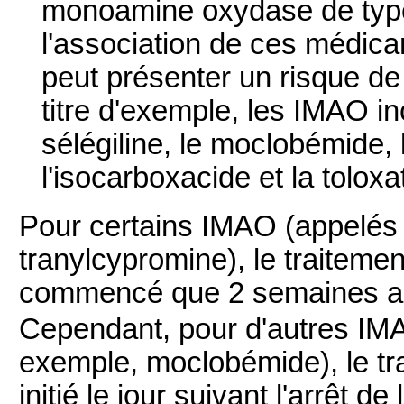
monoamine oxydase de type
l'association de ces médica
peut présenter un risque de 
titre d'exemple, les IMAO inc
sélégiline, le moclobémide, 
l'isocarboxacide et la toloxa
Pour certains IMAO (appelés 
tranylcypromine), le traitem
commencé que 2 semaines apr
Cependant, pour d'autres IM
exemple, moclobémide), le t
initié le jour suivant l'arrêt de