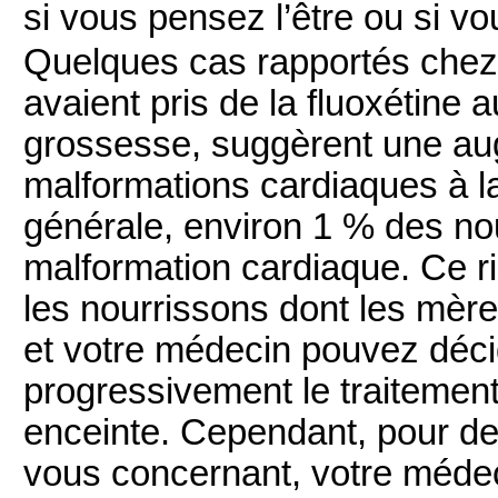
si vous pensez l’être ou si v
Quelques cas rapportés chez
avaient pris de la fluoxétine
grossesse, suggèrent une au
malformations cardiaques à l
générale, environ 1 % des no
malformation cardiaque. Ce ri
les nourrissons dont les mères
et votre médecin pouvez décid
progressivement le traiteme
enceinte. Cependant, pour des
vous concernant, votre médec