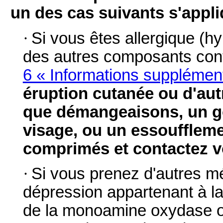
un des cas suivants s'appl
·
Si vous êtes allergique (hy
des autres composants co
6 « Informations supplémen
éruption cutanée ou d'autr
que démangeaisons, un g
visage, ou un essoufflemen
comprimés et contactez 
·
Si vous prenez d'autres méd
dépression appartenant à la 
de la monoamine oxydase ou 