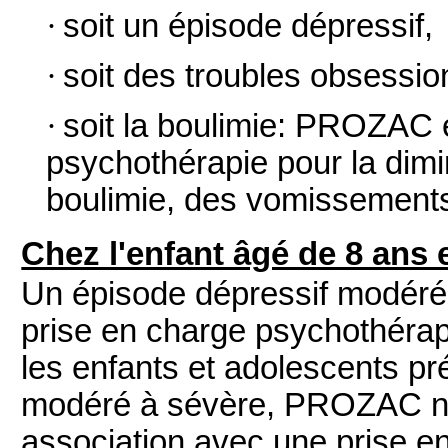
·
soit un épisode dépressif,
·
soit des troubles obsessio
·
soit la boulimie: PROZAC 
psychothérapie pour la dimi
boulimie, des vomissements 
Chez l'enfant âgé de 8 ans e
Un épisode dépressif modéré
prise en charge psychothéra
les enfants et adolescents pr
modéré à sévère, PROZAC ne 
association avec une prise e