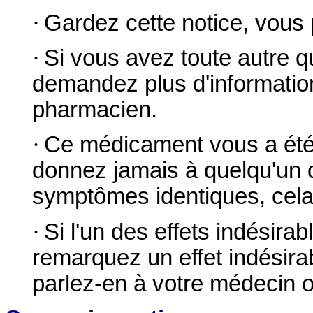
·
Gardez cette notice, vous p
·
Si vous avez toute autre q
demandez plus d'informatio
pharmacien.
·
Ce médicament vous a été 
donnez jamais à quelqu'un 
symptômes identiques, cela p
·
Si l'un des effets indésira
remarquez un effet indésira
parlez-en à votre médecin 