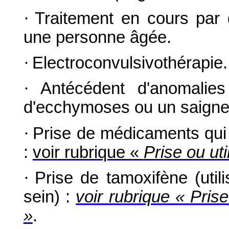
·
Traitement en cours par 
une personne âgée.
·
Electroconvulsivothérapie.
·
Antécédent d'anomalies
d'ecchymoses ou un saignem
·
Prise de médicaments qui 
:
voir rubrique «
Prise ou ut
·
Prise de tamoxifène (util
sein) :
voir rubrique « Pris
»
.