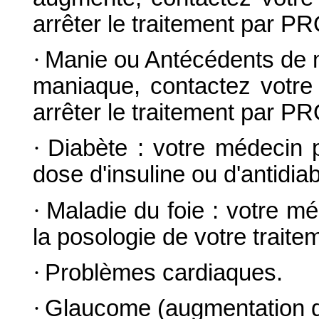
arrêter le traitement par 
·
Manie ou Antécédents de m
maniaque, contactez votre 
arrêter le traitement par 
·
Diabète : votre médecin 
dose d'insuline ou d'antidia
·
Maladie du foie : votre m
la posologie de votre traite
·
Problèmes cardiaques.
·
Glaucome (augmentation de