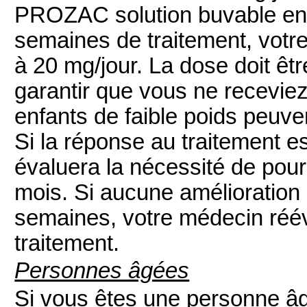
PROZAC solution buvable en 
semaines de traitement, votr
à 20 mg/jour. La dose doit ê
garantir que vous ne receviez
enfants de faible poids peuve
Si la réponse au traitement e
évaluera la nécessité de pour
mois. Si aucune amélioration 
semaines, votre médecin réév
traitement.
Personnes âgées
Si vous êtes une personne â