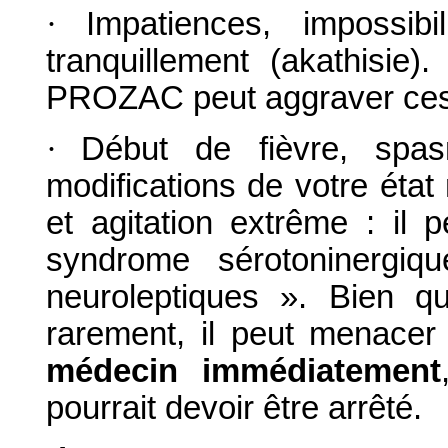
·
Impatiences, impossib
tranquillement (akathisi
PROZAC peut aggraver ce
·
Début de fièvre, spas
modifications de votre état m
et agitation extrême : il 
syndrome sérotoninergi
neuroleptiques ». Bien 
rarement, il peut menacer 
médecin immédiatement
pourrait devoir être arrêté.