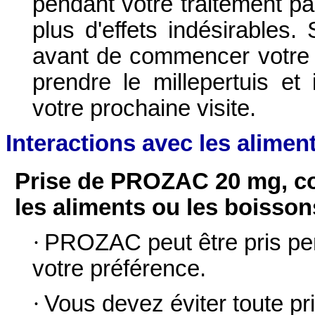
pendant votre traitement p
plus d'effets indésirables.
avant de commencer votre 
prendre le millepertuis et
votre prochaine visite.
Interactions avec les alimen
Prise de PROZAC 20 mg, co
les aliments ou les boisson
·
PROZAC peut être pris pen
votre préférence.
·
Vous devez éviter toute pr