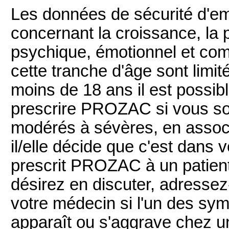
Les données de sécurité d'e
concernant la croissance, la
psychique, émotionnel et com
cette tranche d'âge sont limi
moins de 18 ans il est possi
prescrire PROZAC si vous sou
modérés à sévères, en associ
il/elle décide que c'est dans v
prescrit PROZAC à un patien
désirez en discuter, adressez
votre médecin si l'un des s
apparaît ou s'aggrave chez u