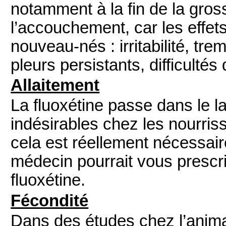
notamment à la fin de la gros
l’accouchement, car les effet
nouveau-nés : irritabilité, tr
pleurs persistants, difficulté
Allaitement
La fluoxétine passe dans le la
indésirables chez les nourris
cela est réellement nécessaire
médecin pourrait vous prescri
fluoxétine.
Fécondité
Dans des études chez l’animal