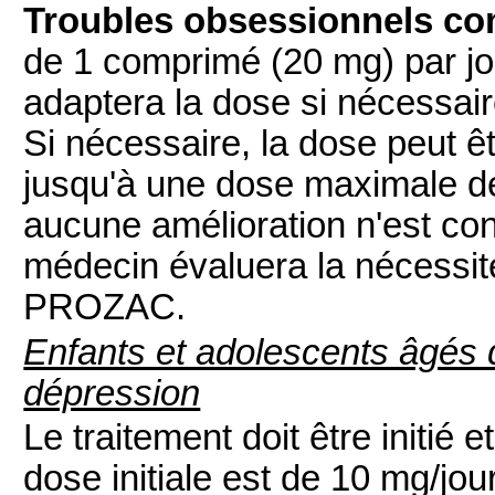
Troubles obsessionnels co
de 1 comprimé (20 mg) par jo
adaptera la dose si nécessai
Si nécessaire, la dose peut 
jusqu'à une dose maximale de
aucune amélioration n'est co
médecin évaluera la nécessité
PROZAC.
Enfants et adolescents âgés 
dépression
Le traitement doit être initié 
dose initiale est de 10 mg/jo