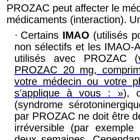
PROZAC peut affecter le méc
médicaments (interaction). Un
·
Certains
IMAO
(utilisés p
non sélectifs et les IMAO-
utilisés avec PROZAC (
PROZAC 20 mg, comprimé 
votre médecin ou votre p
s'applique à vous : »
), 
(syndrome sérotoninergiqu
par PROZAC ne doit être dé
irréversible (par exemple
deux semaines. Cependant,