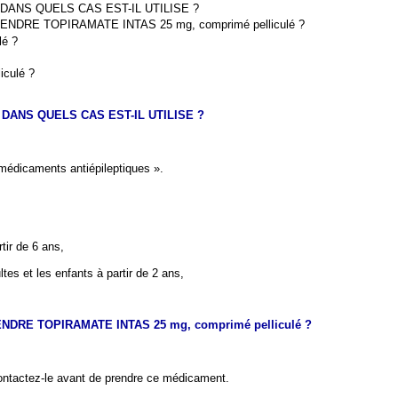
T DANS QUELS CAS EST-IL UTILISE ?
DRE TOPIRAMATE INTAS 25 mg, comprimé pelliculé ?
é ?
culé ?
T DANS QUELS CAS EST-IL UTILISE ?
dicaments antiépileptiques ».
tir de 6 ans,
tes et les enfants à partir de 2 ans,
DRE TOPIRAMATE INTAS 25 mg, comprimé pelliculé ?
contactez-le avant de prendre ce médicament.