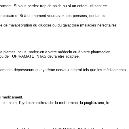
ament. Si vous perdez trop de poids ou si un enfant utilisant ce
suicidaires. Si à un moment vous avez ces pensées, contactez
ome de malabsorption du glucose ou du galactose (maladies héréditaires
plantes inclus, parlez-en à votre médecin ou à votre pharmacien.
nts ou de TOPIRAMATE INTAS devra être adaptée.
édicaments dépresseurs du système nerveux central tels que les médicaments
au médicament.
lithium, l'hydrochlorothiazide, la metformine, la pioglitazone, le