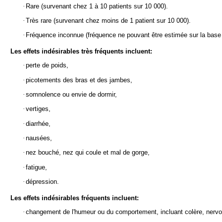
·
Rare (survenant chez 1 à 10 patients sur 10 000).
·
Très rare (survenant chez moins de 1 patient sur 10 000).
·
Fréquence inconnue (fréquence ne pouvant être estimée sur la base
Les effets indésirables très fréquents incluent:
·
perte de poids,
·
picotements des bras et des jambes,
·
somnolence ou envie de dormir,
·
vertiges,
·
diarrhée,
·
nausées,
·
nez bouché, nez qui coule et mal de gorge,
·
fatigue,
·
dépression.
Les effets indésirables fréquents incluent:
·
changement de l'humeur ou du comportement, incluant colère, nervosi