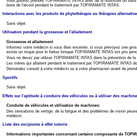
Vous pouvez prendre TOPIRAMATE INTAS avec de la nourriture ou sans no
boire de l'alcool pendant le traitement par TOPIRAMATE INTAS.
Interactions avec les produits de phytothérapie ou thérapies alternativ
Sans objet.
Utilisation pendant la grossesse et l'allaitement
Grossesse et allaitement
Informez votre médecin si vous êtes enceinte, si vous prévoyez une gr
existe un risque pour le fœtus lorsque TOPIRAMATE INTAS est pris penda
Vous ne devez par utiliser TOPIRAMATE INTAS dans la prévention de la mig
Les mères qui allaitent pendant le traitement par TOPIRAMATE INTAS doiv
Demandez conseil à votre médecin ou à votre pharmacien avant de prend
Sportifs
Sans objet.
Effets sur l'aptitude à conduire des véhicules ou à utiliser des machin
Conduite de véhicules et utilisation de machines:
Des sensations de vertige, de la fatigue et des problèmes de vision peu
médecin.
Liste des excipients à effet notoire
Informations importantes concernant certains composants de
TOPIR