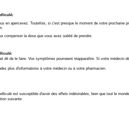
liculé:
us en apercevez. Toutefois, si c'est presque le moment de votre prochaine pr
n.
r compenser la dose que vous avez oublié de prendre.
liculé:
 dit de le faire. Vos symptômes pourraient réapparaître. Si votre médecin d
ndez plus d'informations à votre médecin ou à votre pharmacien.
 est susceptible d'avoir des effets indésirables, bien que tout le monde n
tion suivante: