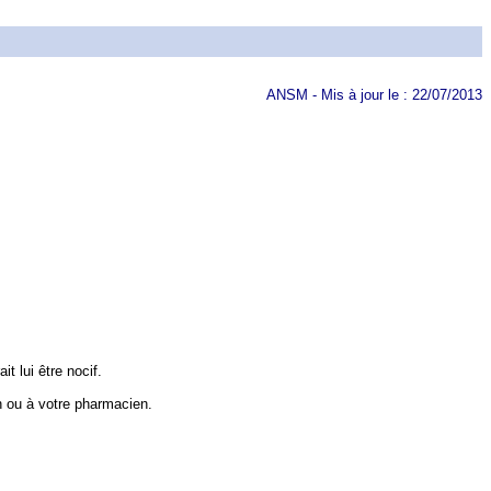
ANSM - Mis à jour le : 22/07/2013
 lui être nocif.
n ou à votre pharmacien.