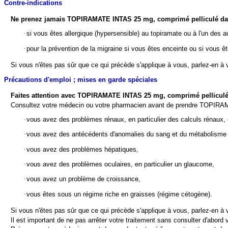
Contre-indications
Ne prenez jamais
TOPIRAMATE INTAS 25 mg, comprimé pelliculé dan
·
si vous êtes allergique (hypersensible) au topiramate ou à l'un 
·
pour la prévention de la migraine si vous êtes enceinte ou si vous êt
Si vous n'êtes pas sûr que ce qui précède s'applique à vous, parlez-e
Précautions d'emploi ; mises en garde spéciales
Faites attention avec
TOPIRAMATE INTAS 25 mg, comprimé pelliculé
Consultez votre médecin ou votre pharmacien avant de prendre TOPIR
·
vous avez des problèmes rénaux, en particulier des calculs rénaux, 
·
vous avez des antécédents d'anomalies du sang et du métabolisme 
·
vous avez des problèmes hépatiques,
·
vous avez des problèmes oculaires, en particulier un glaucome,
·
vous avez un problème de croissance,
·
vous êtes sous un régime riche en graisses (régime cétogène).
Si vous n'êtes pas sûr que ce qui précède s'applique à vous, parlez-e
Il est important de ne pas arrêter votre traitement sans consulter d'abord