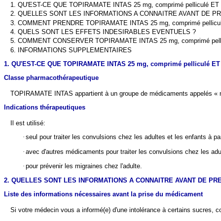
1. QU'EST-CE QUE TOPIRAMATE INTAS 25 mg, comprimé pelliculé E
2. QUELLES SONT LES INFORMATIONS A CONNAITRE AVANT DE PREN
3. COMMENT PRENDRE TOPIRAMATE INTAS 25 mg, comprimé pellicul
4. QUELS SONT LES EFFETS INDESIRABLES EVENTUELS ?
5. COMMENT CONSERVER TOPIRAMATE INTAS 25 mg, comprimé pelli
6. INFORMATIONS SUPPLEMENTAIRES
1. QU'EST-CE QUE TOPIRAMATE INTAS 25 mg, comprimé pelliculé E
Classe pharmacothérapeutique
TOPIRAMATE INTAS appartient à un groupe de médicaments appelés « mé
Indications thérapeutiques
Il est utilisé:
·
seul pour traiter les convulsions chez les adultes et les enfants à par
·
avec d'autres médicaments pour traiter les convulsions chez les adul
·
pour prévenir les migraines chez l'adulte.
2. QUELLES SONT LES INFORMATIONS A CONNAITRE AVANT DE PREN
Liste des informations nécessaires avant la prise du médicament
Si votre médecin vous a informé(e) d'une intolérance à certains sucres, 