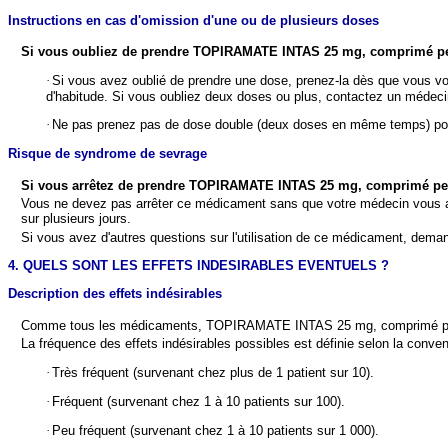
Instructions en cas d'omission d'une ou de plusieurs doses
Si vous oubliez de prendre
TOPIRAMATE INTAS 25 mg, comprimé pel
·
Si vous avez oublié de prendre une dose, prenez-la dès que vous vo
d'habitude. Si vous oubliez deux doses ou plus, contactez un médeci
·
Ne pas prenez pas de dose double (deux doses en même temps) pou
Risque de syndrome de sevrage
Si vous arrêtez de prendre
TOPIRAMATE INTAS 25 mg, comprimé pel
Vous ne devez pas arrêter ce médicament sans que votre médecin vous ait
sur plusieurs jours.
Si vous avez d'autres questions sur l'utilisation de ce médicament, dema
4. QUELS SONT LES EFFETS INDESIRABLES EVENTUELS ?
Description des effets indésirables
Comme tous les médicaments, TOPIRAMATE INTAS 25 mg, comprimé pelliculé
La fréquence des effets indésirables possibles est définie selon la conven
·
Très fréquent (survenant chez plus de 1 patient sur 10).
·
Fréquent (survenant chez 1 à 10 patients sur 100).
·
Peu fréquent (survenant chez 1 à 10 patients sur 1 000).