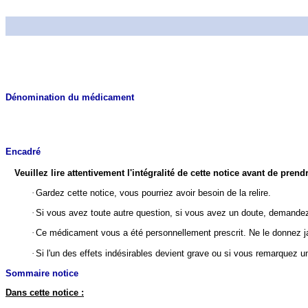
Dénomination du médicament
Encadré
Veuillez lire attentivement l'intégralité de cette notice avant de pre
·
Gardez cette notice, vous pourriez avoir besoin de la relire.
·
Si vous avez toute autre question, si vous avez un doute, demandez
·
Ce médicament vous a été personnellement prescrit. Ne le donnez ja
·
Si l'un des effets indésirables devient grave ou si vous remarquez u
Sommaire notice
Dans cette notice :