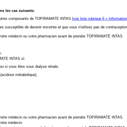
s les cas suivants:
des autres composants de TOPIRAMATE INTAS (
voir liste rubrique 6 « Informati
es susceptible de devenir enceinte et que vous n'utilisez pas de contraception
n à votre médecin ou votre pharmacien avant de prendre TOPIRAMATE INTAS.
:
AMATE INTAS si:
ou si vous êtes sous dialyse rénale,
(acidose métabolique),
n à votre médecin ou votre pharmacien avant de prendre TOPIRAMATE INTAS.
 votre médecin.