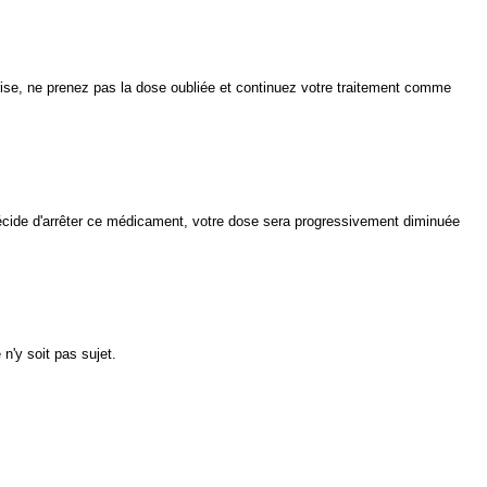
ise, ne prenez pas la dose oubliée et continuez votre traitement comme
écide d'arrêter ce médicament, votre dose sera progressivement diminuée
'y soit pas sujet.