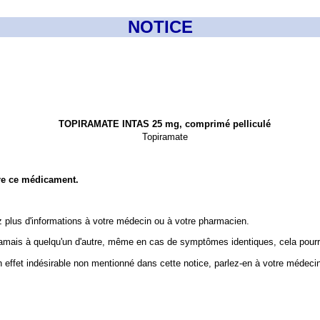
NOTICE
TOPIRAMATE INTAS 25 mg, comprimé pelliculé
Topiramate
ndre ce médicament.
 plus d'informations à votre médecin ou à votre pharmacien.
mais à quelqu'un d'autre, même en cas de symptômes identiques, cela pourrait
n effet indésirable non mentionné dans cette notice, parlez-en à votre médeci