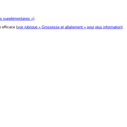
ons supplémentaires »)
.
 efficace (
voir rubrique « Grossesse et allaitement » pour plus information
).