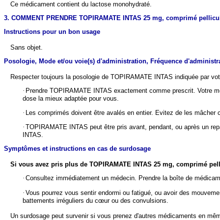
Ce médicament contient du lactose monohydraté.
3. COMMENT PRENDRE TOPIRAMATE INTAS 25 mg, comprimé pellicul
Instructions pour un bon usage
Sans objet.
Posologie, Mode et/ou voie(s) d'administration, Fréquence d'administra
Respecter toujours la posologie de TOPIRAMATE INTAS indiquée par votr
·
Prendre TOPIRAMATE INTAS exactement comme prescrit. Votre méde
dose la mieux adaptée pour vous.
·
Les comprimés doivent être avalés en entier. Evitez de les mâcher ca
·
TOPIRAMATE INTAS peut être pris avant, pendant, ou après un repas
INTAS.
Symptômes et instructions en cas de surdosage
Si vous avez pris plus de
TOPIRAMATE INTAS 25 mg, comprimé pellic
·
Consultez immédiatement un médecin. Prendre la boîte de médicam
·
Vous pourrez vous sentir endormi ou fatigué, ou avoir des mouvemen
battements irréguliers du cœur ou des convulsions.
Un surdosage peut survenir si vous prenez d'autres médicaments en