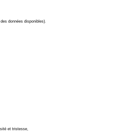
 des données disponibles).
té et tristesse,