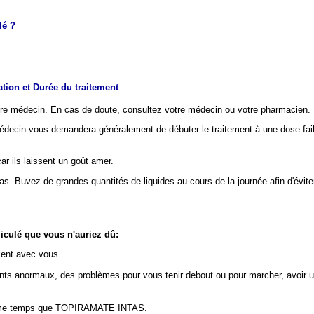
é ?
tion et Durée du traitement
e médecin. En cas de doute, consultez votre médecin ou votre pharmacien.
cin vous demandera généralement de débuter le traitement à une dose fai
r ils laissent un goût amer.
. Buvez de grandes quantités de liquides au cours de la journée afin d'évit
ulé que vous n'auriez dû:
ent avec vous.
ts anormaux, des problèmes pour vous tenir debout ou pour marcher, avoir une
 même temps que TOPIRAMATE INTAS.