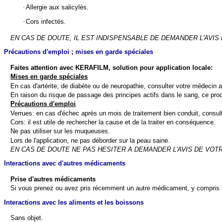
·
Allergie aux salicylés.
·
Cors infectés.
EN CAS DE DOUTE, IL EST INDISPENSABLE DE DEMANDER L'AVI
Précautions d'emploi ; mises en garde spéciales
Faites attention avec KERAFILM, solution pour application locale:
Mises en garde spéciales
En cas d'artérite, de diabète ou de neuropathie, consulter votre médecin 
En raison du risque de passage des principes actifs dans le sang, ce prod
Précautions d'emploi
Verrues: en cas d'échec après un mois de traitement bien conduit, consul
Cors: il est utile de rechercher la cause et de la traiter en conséquence.
Ne pas utiliser sur les muqueuses.
Lors de l'application, ne pas déborder sur la peau saine.
EN CAS DE DOUTE NE PAS HESITER A DEMANDER L'AVIS DE VO
Interactions avec d'autres médicaments
Prise d'autres médicaments
Si vous prenez ou avez pris récemment un autre médicament, y compris 
Interactions avec les aliments et les boissons
Sans objet.