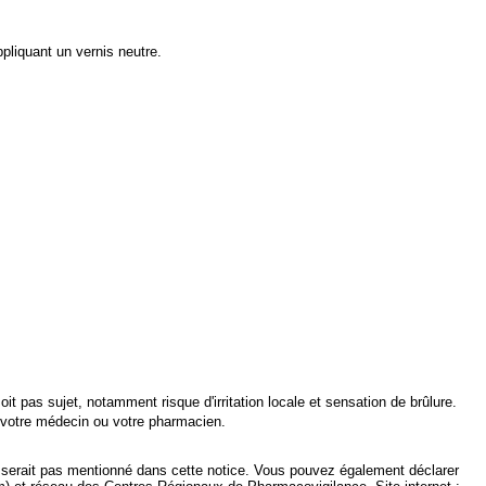
ppliquant un vernis neutre.
 pas sujet, notamment risque d'irritation locale et sensation de brûlure.
r votre médecin ou votre pharmacien.
e serait pas mentionné dans cette notice. Vous
pouvez également déclarer