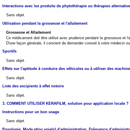
Interactions avec les produits de phytothérapie ou thérapies alternativ
Sans objet.
Utilisation pendant la grossesse et l'allaitement
Grossesse et Allaitement
Ce médicament doit être utilisé avec prudence pendant la grossesse et l'a
D'une façon générale, il convient de demander conseil à votre médecin o
Sportifs
Sans objet.
Effets sur l'aptitude à conduire des véhicules ou à utiliser des machin
Sans objet.
Liste des excipients à effet notoire
Sans objet.
3. COMMENT UTILISER KERAFILM, solution pour application locale ?
Instructions pour un bon usage
Sans objet.
Posologie, Mode et/ou voie(s) d'administration, Fréquence d'administra