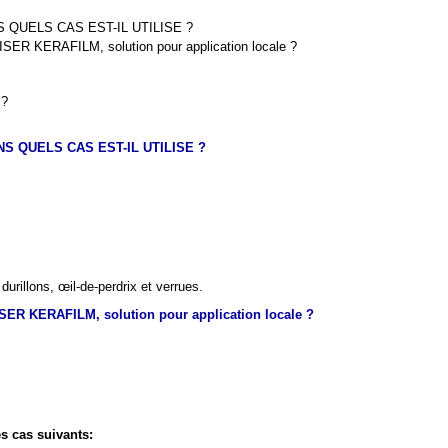
ANS QUELS CAS EST-IL UTILISE ?
KERAFILM, solution pour application locale ?
 ?
ANS QUELS CAS EST-IL UTILISE ?
urillons, œil-de-perdrix et verrues.
 KERAFILM, solution pour application locale ?
s cas suivants: