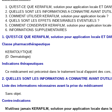
1. QU'EST-CE QUE KERAFILM, solution pour application locale ET D
2. QUELLES SONT LES INFORMATIONS A CONNAITRE AVANT D'UTILISER 
3. COMMENT UTILISER KERAFILM, solution pour application locale ?
4. QUELS SONT LES EFFETS INDESIRABLES EVENTUELS ?
5. COMMENT CONSERVER KERAFILM, solution pour application locale
6. INFORMATIONS SUPPLEMENTAIRES
1. QU'EST-CE QUE KERAFILM, solution pour application locale ET D
Classe pharmacothérapeutique
KERATOLYTIQUE
(D. Dermatologie)
Indications thérapeutiques
Ce médicament est préconisé dans le traitement local d'appoint des cors, d
2. QUELLES SONT LES INFORMATIONS A CONNAITRE AVANT D'UTILISER
Liste des informations nécessaires avant la prise du médicament
Sans objet.
Contre-indications
N'utilisez jamais KERAFILM, solution pour application locale dans le