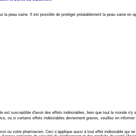
 sur la peau saine. Il est possible de protéger préalablement la peau saine en a
t susceptible d'avoir des effets indésirables, bien que tout le monde n'y soit
ce, ou si certains effets indésirables deviennent graves, veuillez en informe
cin ou votre pharmacien. Ceci s’applique aussi à tout effet indésirable qui n