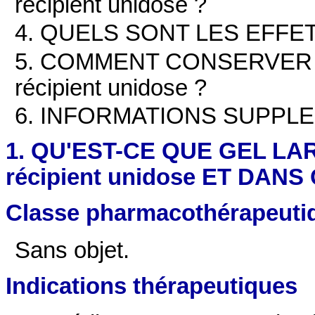
récipient unidose ?
4. QUELS SONT LES EFFE
5. COMMENT CONSERVER GE
récipient unidose ?
6. INFORMATIONS SUPPL
1. QU'EST-CE QUE GEL LAR
récipient unidose ET DANS
Classe pharmacothérapeuti
Sans objet.
Indications thérapeutiques