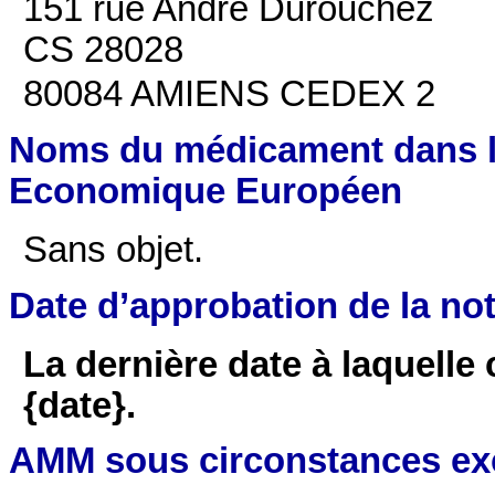
151 rue André Durouchez
CS 28028
80084 AMIENS CEDEX 2
Noms du médicament dans l
Economique Européen
Sans objet.
Date d’approbation de la not
La dernière date à laquelle 
{date}.
AMM sous circonstances ex