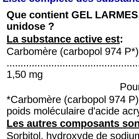
Que contient GEL LARMES, 
unidose ?
La substance active est
:
Carbomère (carbopol 974 P*)
...............................................
1,50 mg
Pou
*Carbomère (carbopol 974 P)
poids moléculaire d'acide acry
Les autres composants son
Sorbitol, hydroxyde de sodium