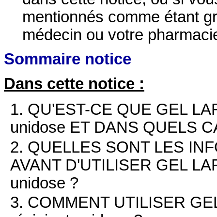
mentionnés comme étant gra
médecin ou votre pharmaci
Sommaire notice
Dans cette notice :
1. QU'EST-CE QUE GEL LARME
unidose ET DANS QUELS CA
2. QUELLES SONT LES IN
AVANT D'UTILISER GEL LARME
unidose ?
3. COMMENT UTILISER GEL 