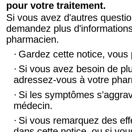
pour votre traitement.
Si vous avez d'autres questio
demandez plus d'informations
pharmacien.
·
Gardez cette notice, vous p
·
Si vous avez besoin de plu
adressez-vous à votre pha
·
Si les symptômes s'aggrav
médecin.
·
Si vous remarquez des eff
dans cette notice, ou si vou