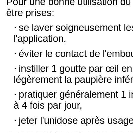
Pour une bonne utilisation du
être prises:
·
se laver soigneusement le
l'application,
·
éviter le contact de l'embo
·
instiller 1 goutte par œil e
légèrement la paupière infér
·
pratiquer généralement 1 in
à 4 fois par jour,
·
jeter l'unidose après usage