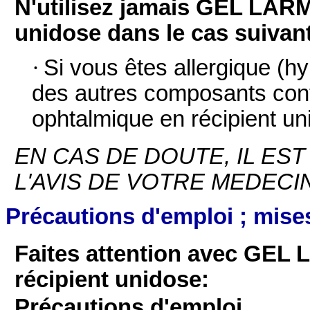
N'utilisez jamais GEL LARM
unidose dans le cas suivan
·
Si vous êtes allergique (h
des autres composants co
ophtalmique en récipient un
EN CAS DE DOUTE, IL ES
L'AVIS DE VOTRE MEDECI
Précautions d'emploi ; mise
Faites attention avec GEL
récipient unidose:
Précautions d'emploi