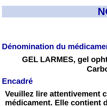
N
Dénomination du médicame
GEL LARMES, gel ophta
Carb
Encadré
Veuillez lire attentivement c
médicament. Elle contient 