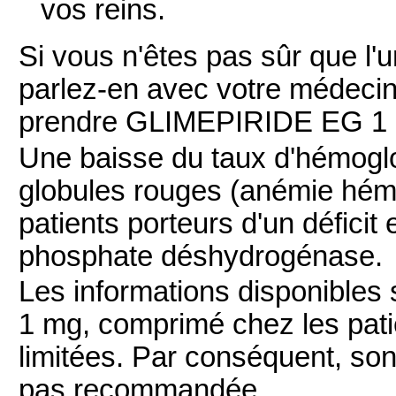
vos reins.
Si vous n'êtes pas sûr que l'
parlez-en avec votre médeci
prendre GLIMEPIRIDE EG 1 
Une baisse du taux d'hémoglo
globules rouges (anémie hémo
patients porteurs d'un défici
phosphate déshydrogénase.
Les informations disponibles
1 mg, comprimé chez les pati
limitées. Par conséquent, son 
pas recommandée.