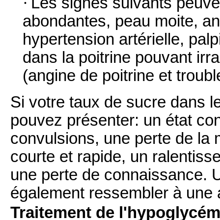
·
Les signes suivants peuve
abondantes, peau moite, anx
hypertension artérielle, pal
dans la poitrine pouvant irr
(angine de poitrine et troub
Si votre taux de sucre dans l
pouvez présenter: un état con
convulsions, une perte de la m
courte et rapide, un ralentis
une perte de connaissance. 
également ressembler à une a
Traitement de l'hypoglycém