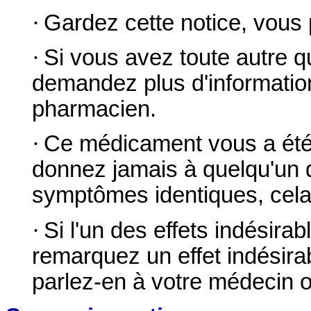
·
Gardez cette notice, vous p
·
Si vous avez toute autre q
demandez plus d'informatio
pharmacien.
·
Ce médicament vous a été 
donnez jamais à quelqu'un 
symptômes identiques, cela p
·
Si l'un des effets indésira
remarquez un effet indésira
parlez-en à votre médecin 