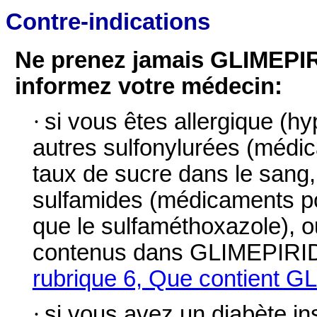
Contre-indications
Ne prenez jamais GLIMEPI
informez votre médecin:
·
si vous êtes allergique (hy
autres sulfonylurées (médica
taux de sucre dans le sang, 
sulfamides (médicaments pou
que le sulfaméthoxazole), o
contenus dans GLIMEPIRID
rubrique 6, Que contient
·
si vous avez un diabète in