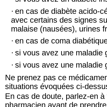
·
en cas de diabète acido-cé
avec certains des signes su
malaise (nausées), urines f
·
en cas de coma diabétique
·
si vous avez une maladie 
·
si vous avez une maladie g
Ne prenez pas ce médicament
situations évoquées ci-dessu
En cas de doute, parlez-en à
pharmacien avant de prend