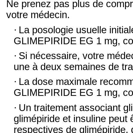
Ne prenez pas plus de compr
votre médecin.
·
La posologie usuelle initi
GLIMEPIRIDE EG 1 mg, comp
·
Si nécessaire, votre méde
une à deux semaines de tra
·
La dose maximale recomm
GLIMEPIRIDE EG 1 mg, com
·
Un traitement associant gl
glimépiride et insuline peut 
respectives de glimépiride,