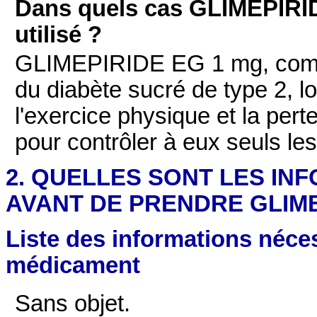
Dans quels cas GLIMEPIRID
utilisé ?
GLIMEPIRIDE EG 1 mg, compri
du diabète sucré de type 2, l
l'exercice physique et la pert
pour contrôler à eux seuls le
2. QUELLES SONT LES IN
AVANT DE PRENDRE GLIMEP
Liste des informations néces
médicament
Sans objet.