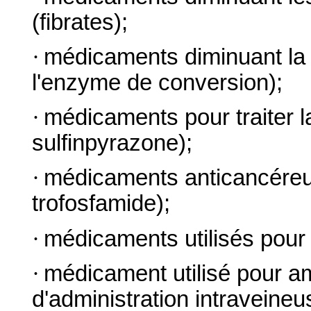
(fibrates);
·
médicaments diminuant la te
l'enzyme de conversion);
·
médicaments pour traiter la
sulfinpyrazone);
·
médicaments anticancéreu
trofosfamide);
·
médicaments utilisés pour 
·
médicament utilisé pour amé
d'administration intraveineu