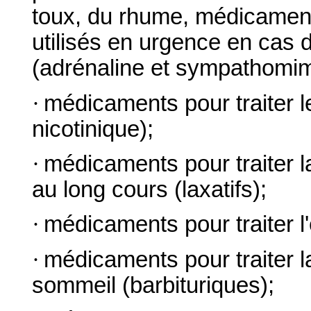
toux, du rhume, médicaments
utilisés en urgence en cas d
(adrénaline et sympathomim
·
médicaments pour traiter l
nicotinique);
·
médicaments pour traiter la 
au long cours (laxatifs);
·
médicaments pour traiter l'
·
médicaments pour traiter la
sommeil (barbituriques);