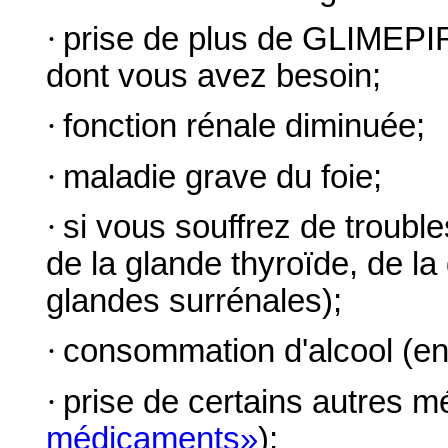
·
prise de plus de GLIMEP
dont vous avez besoin;
·
fonction rénale diminuée;
·
maladie grave du foie;
·
si vous souffrez de troubl
de la glande thyroïde, de l
glandes surrénales);
·
consommation d'alcool (en 
·
prise de certains autres m
médicaments»
);