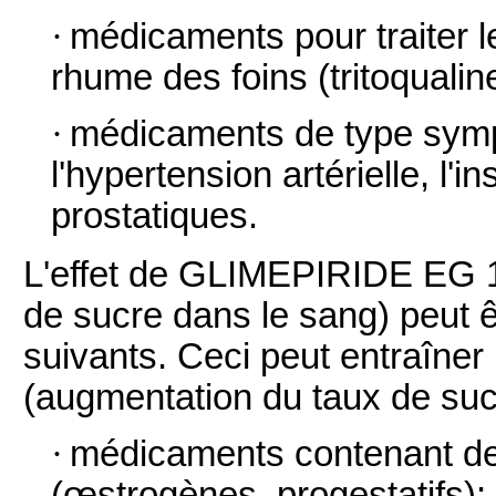
·
médicaments pour traiter le
rhume des foins (tritoqualin
·
médicaments de type sympa
l'hypertension artérielle, l'
prostatiques.
L'effet de GLIMEPIRIDE EG 1
de sucre dans le sang) peut 
suivants. Ceci peut entraîner
(augmentation du taux de suc
·
médicaments contenant de
(œstrogènes, progestatifs);