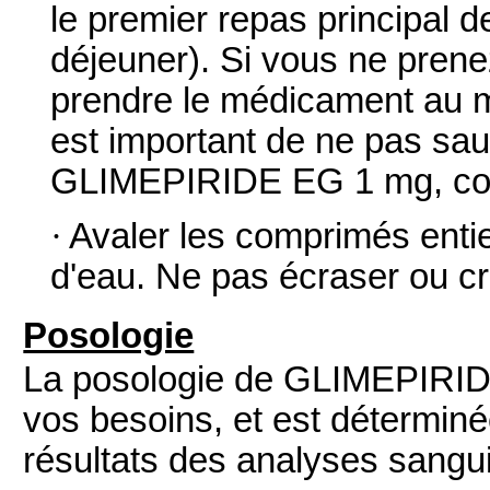
le premier repas principal d
déjeuner). Si vous ne prene
prendre le médicament au m
est important de ne pas sa
GLIMEPIRIDE EG 1 mg, co
·
Avaler les comprimés enti
d'eau. Ne pas écraser ou c
Posologie
La posologie de GLIMEPIRI
vos besoins, et est détermin
résultats des analyses sangui