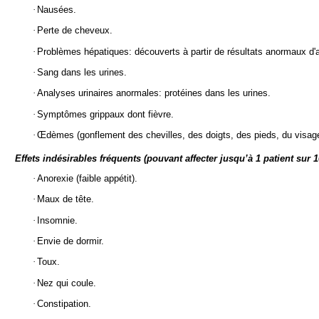
·
Nausées.
·
Perte de cheveux.
·
Problèmes hépatiques: découverts à partir de résultats anormaux d'
·
Sang dans les urines.
·
Analyses urinaires anormales: protéines dans les urines.
·
Symptômes grippaux dont fièvre.
·
Œdèmes (gonflement des chevilles, des doigts, des pieds, du visage
Effets indésirables fréquents (pouvant affecter jusqu’à 1 patient sur 1
·
Anorexie (faible appétit).
·
Maux de tête.
·
Insomnie.
·
Envie de dormir.
·
Toux.
·
Nez qui coule.
·
Constipation.