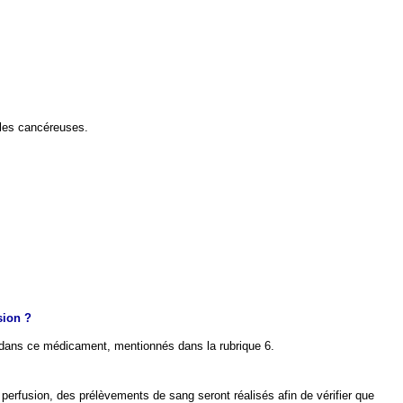
ules cancéreuses.
ion ?
s dans ce médicament, mentionnés dans la rubrique 6.
perfusion, des prélèvements de sang seront réalisés afin de vérifier que