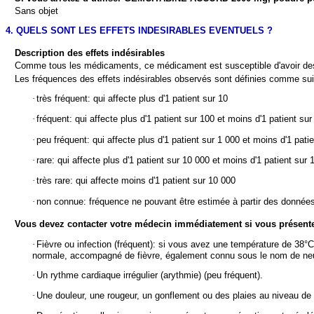
Sans objet
4. QUELS SONT LES EFFETS INDESIRABLES EVENTUELS ?
Description des effets indésirables
Comme tous les médicaments, ce médicament est susceptible d'avoir des ef
Les fréquences des effets indésirables observés sont définies comme sui
·
très fréquent: qui affecte plus d'1 patient sur 10
·
fréquent: qui affecte plus d'1 patient sur 100 et moins d'1 patient sur
·
peu fréquent: qui affecte plus d'1 patient sur 1 000 et moins d'1 pati
·
rare: qui affecte plus d'1 patient sur 10 000 et moins d'1 patient sur 
·
très rare: qui affecte moins d'1 patient sur 10 000
·
non connue: fréquence ne pouvant être estimée à partir des données
Vous devez contacter votre médecin immédiatement si vous présentez
·
Fièvre ou infection (fréquent): si vous avez une température de 38°C
normale, accompagné de fièvre, également connu sous le nom de neutro
·
Un rythme cardiaque irrégulier (arythmie) (peu fréquent).
·
Une douleur, une rougeur, un gonflement ou des plaies au niveau de l