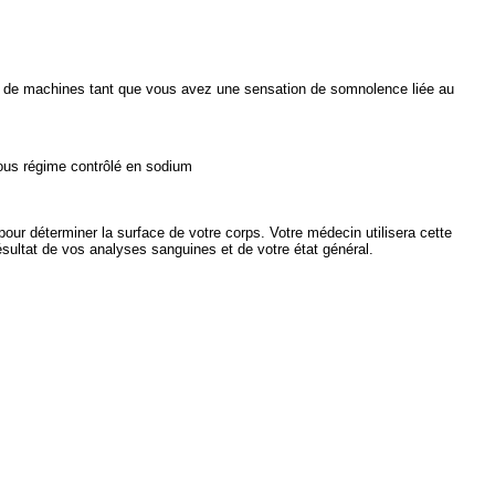
 de machines tant que vous avez une sensation de somnolence liée au
ous régime contrôlé en sodium
pour déterminer la surface de votre corps. Votre médecin utilisera cette
ésultat de vos analyses sanguines et de votre état général.