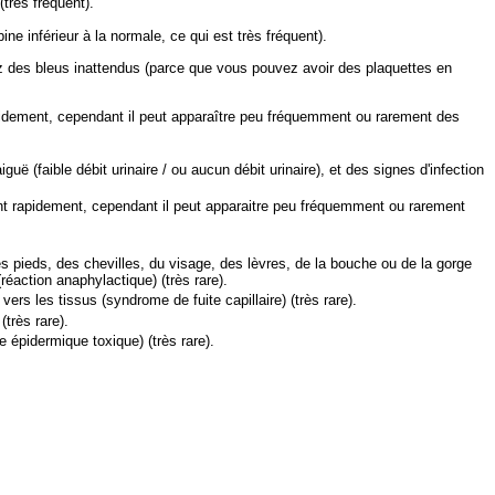
très fréquent).
e inférieur à la normale, ce qui est très fréquent).
z des bleus inattendus (parce que vous pouvez avoir des plaquettes en
t rapidement, cependant il peut apparaître peu fréquemment ou rarement des
 (faible débit urinaire / ou aucun débit urinaire), et des signes d'infection
sent rapidement, cependant il peut apparaitre peu fréquemment ou rarement
 pieds, des chevilles, du visage, des lèvres, de la bouche ou de la gorge
réaction anaphylactique) (très rare).
rs les tissus (syndrome de fuite capillaire) (très rare).
très rare).
épidermique toxique) (très rare).