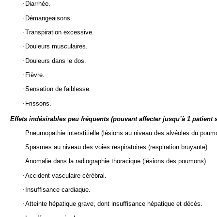
·
Diarrhée.
·
Démangeaisons.
·
Transpiration excessive.
·
Douleurs musculaires.
·
Douleurs dans le dos.
·
Fièvre.
·
Sensation de faiblesse.
·
Frissons.
Effets indésirables peu fréquents (pouvant affecter jusqu’à 1 patient 
·
Pneumopathie interstitielle (lésions au niveau des alvéoles du poum
·
Spasmes au niveau des voies respiratoires (respiration bruyante).
·
Anomalie dans la radiographie thoracique (lésions des poumons).
·
Accident vasculaire cérébral.
·
Insuffisance cardiaque.
·
Atteinte hépatique grave, dont insuffisance hépatique et décès.