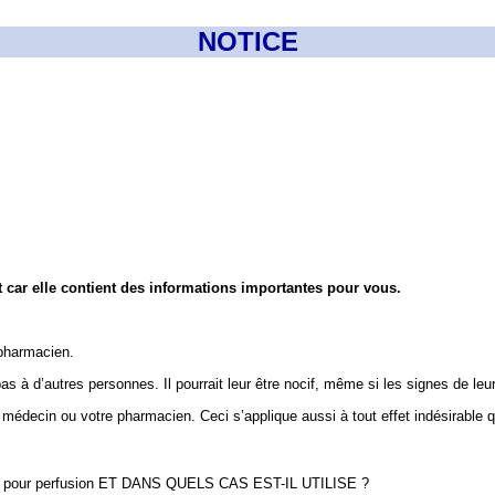
NOTICE
nt car elle contient des informations importantes pour vous.
 pharmacien.
 à d’autres personnes. Il pourrait leur être nocif, même si les signes de leu
 médecin ou votre pharmacien. Ceci s’applique aussi à tout effet indésirable 
n pour perfusion ET DANS QUELS CAS EST-IL UTILISE ?