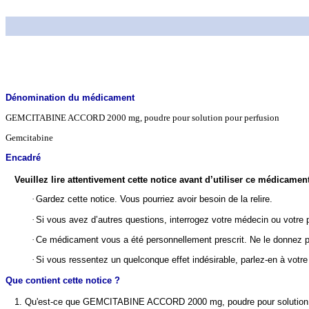
Dénomination du médicament
GEMCITABINE ACCORD 2000 mg, poudre pour solution pour perfusion
Gemcitabine
Encadré
Veuillez lire attentivement cette notice avant d’utiliser ce médicame
·
Gardez cette notice. Vous pourriez avoir besoin de la relire.
·
Si vous avez d’autres questions, interrogez votre médecin ou votre
·
Ce médicament vous a été personnellement prescrit. Ne le donnez pas
·
Si vous ressentez un quelconque effet indésirable, parlez-en à votre
Que contient cette notice ?
1. Qu'est-ce que GEMCITABINE ACCORD 2000 mg, poudre pour solutio