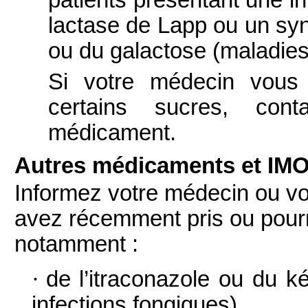
lactase de Lapp ou un sy
ou du galactose (maladies 
Si votre médecin vous 
certains sucres, con
médicament.
Autres médicaments et IMO
Informez votre médecin ou vo
avez récemment pris ou pourr
notamment :
·
de l’itraconazole ou du ké
infections fongiques)