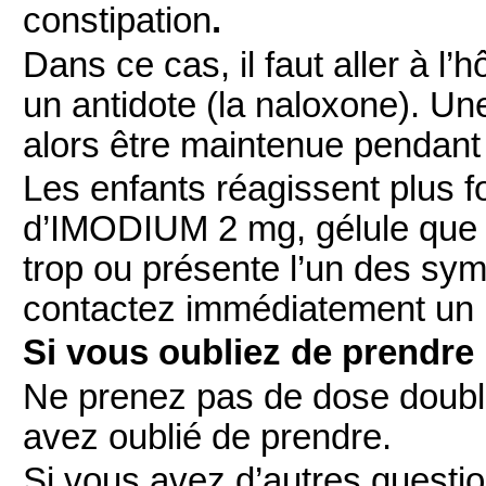
constipation
.
Dans ce cas, il faut aller à l’
un antidote (la naloxone). Un
alors être maintenue pendant
Les enfants réagissent plus f
d’IMODIUM 2 mg, gélule que l
trop ou présente l’un des s
contactez immédiatement un
Si vous oubliez de prendre
Ne prenez pas de dose doubl
avez oublié de prendre.
Si vous avez d’autres question