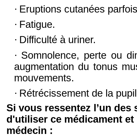
·
Eruptions cutanées parfoi
·
Fatigue.
·
Difficulté à uriner.
·
Somnolence, perte ou dim
augmentation du tonus musc
mouvements.
·
Rétrécissement de la pupil
Si vous ressentez l’un des
d'utiliser ce médicament e
médecin :