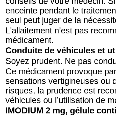
conseils de votre médecin. S
enceinte pendant le traitemen
seul peut juger de la nécessit
L'allaitement n’est pas reco
médicament.
Conduite de véhicules et ut
Soyez prudent. Ne pas conduir
Ce médicament provoque par
sensations vertigineuses ou d
risques, la prudence est rec
véhicules ou l’utilisation de 
IMODIUM 2 mg, gélule conti