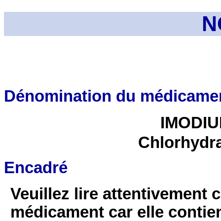
N
Dénomination du médicame
IMODIUM
Chlorhydra
Encadré
Veuillez lire attentivement 
médicament car elle contie