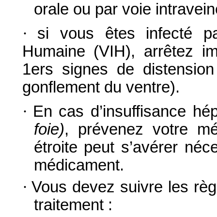
orale ou par voie intravei
·
si vous êtes infecté p
Humaine (VIH), arrêtez im
1ers signes de distension
gonflement du ventre).
·
En cas d’insuffisance hé
foie)
, prévenez votre mé
étroite peut s’avérer néc
médicament.
·
Vous devez suivre les règ
traitement :