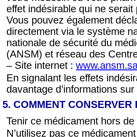
effet indésirable qui ne serai
Vous pouvez également déclar
directement via le système na
nationale de sécurité du méd
(ANSM) et réseau des Centr
– Site internet :
www.ansm.san
En signalant les effets indési
davantage d’informations sur
5. COMMENT CONSERVER IM
Tenir ce médicament hors de l
N’utilisez pas ce médicament