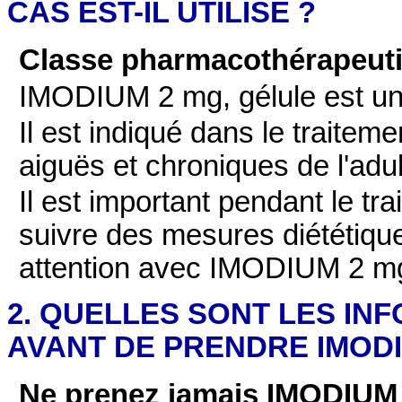
CAS EST-IL UTILISE ?
Classe pharmacothérapeut
IMODIUM 2 mg, gélule est un
Il est indiqué dans le traite
aiguës et chroniques de l'adul
Il est important pendant le t
suivre des mesures diététique
attention avec IMODIUM 2 mg,
2. QUELLES SONT LES IN
AVANT DE PRENDRE IMODIU
Ne prenez jamais IMODIUM 2