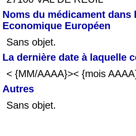
Noms du médicament dans l
Economique Européen
Sans objet.
La dernière date à laquelle c
< {MM/AAAA}>< {mois AAAA
Autres
Sans objet.