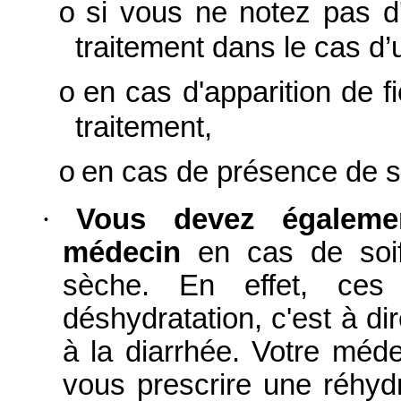
si vous ne notez pas d
o
traitement dans le cas d’
en cas d'apparition de 
o
traitement,
en cas de présence de sa
o
·
Vous devez égalemen
médecin
en cas de soi
sèche. En effet, ces
déshydratation, c'est à di
à la diarrhée. Votre méde
vous prescrire une réhydr