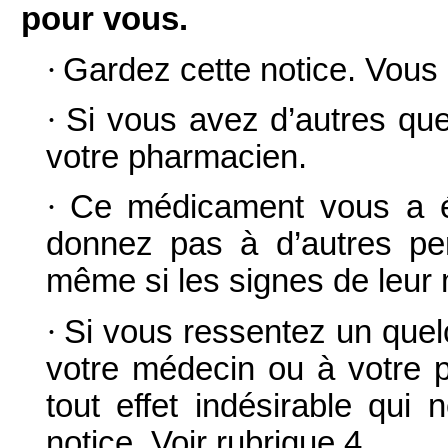
pour vous.
·
Gardez cette notice. Vous p
·
Si vous avez d’autres que
votre pharmacien.
·
Ce médicament vous a ét
donnez pas à d’autres pers
même si les signes de leur 
·
Si vous ressentez un quelc
votre médecin ou à votre p
tout effet indésirable qui
notice. Voir rubrique 4.