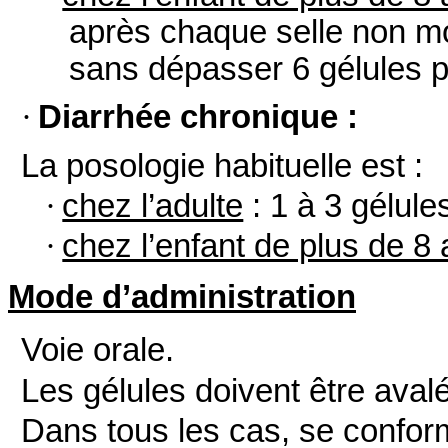
après chaque selle non mo
sans dépasser 6 gélules pa
·
Diarrhée chronique :
La posologie habituelle est :
·
chez l’adulte
: 1 à 3 gélules
·
chez l’enfant de plus de 8
Mode d’administration
Voie orale.
Les gélules doivent être aval
Dans tous les cas, se conform