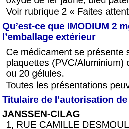
oxyde de fer jaune, bleu paten
Voir rubrique 2 « Faites atte
Qu’est-ce que IMODIUM 2 mg
l’emballage extérieur
Ce médicament se présente s
plaquettes (PVC/Aluminium) 
ou 20 gélules.
Toutes les présentations peu
Titulaire de l’autorisation d
JANSSEN-CILAG
1, RUE CAMILLE DESMOUL