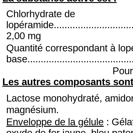
Chlorhydrate de
lopéramide..................................
2,00 mg
Quantité correspondant à lo
base......................................
Pour
Les autres composants son
Lactose monohydraté, amidon 
magnésium.
Enveloppe de la gélule
: Gélat