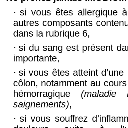
·
si vous êtes allergique 
autres composants conten
dans la rubrique 6,
·
si du sang est présent da
importante,
·
si vous êtes atteint d’une 
côlon, notamment au cours 
hémorragique
(maladie 
saignements)
,
·
si vous souffrez d’inflamm