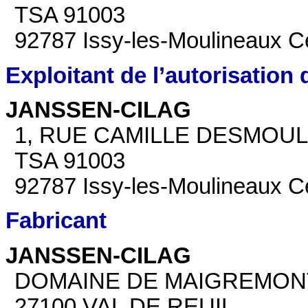
TSA 91003
92787 Issy-les-Moulineaux C
Exploitant de l’autorisation
JANSSEN-CILAG
1, RUE CAMILLE DESMOUL
TSA 91003
92787 Issy-les-Moulineaux C
Fabricant
JANSSEN-CILAG
DOMAINE DE MAIGREMON
27100 VAL DE REUIL