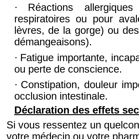
·
Réactions allergiques
respiratoires ou pour ava
lèvres, de la gorge) ou des
démangeaisons).
·
Fatigue importante, inca
ou perte de conscience.
·
Constipation, douleur im
occlusion intestinale.
Déclaration des effets se
Si vous ressentez un quelconq
votre médecin ou votre pharma