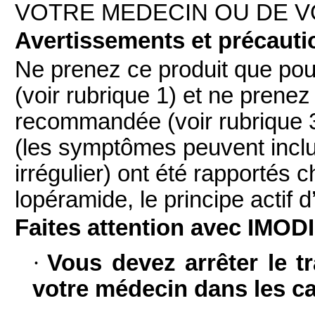
VOTRE MEDECIN OU DE V
Avertissements et précauti
Ne prenez ce produit que pour l
(voir rubrique 1) et ne prene
recommandée (voir rubrique 
(les symptômes peuvent inclu
irrégulier) ont été rapportés c
lopéramide, le principe actif
Faites attention avec IMODI
·
Vous devez arrêter le t
votre médecin dans les ca