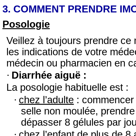
3. COMMENT PRENDRE IMOD
Posologie
Veillez à toujours prendre c
les indications de votre méde
médecin ou pharmacien en ca
·
Diarrhée aiguë :
La posologie habituelle est :
·
chez l’adulte
: commencer p
selle non moulée, prendre
dépasser 8 gélules par jou
·
chez l’enfant de plus de 8