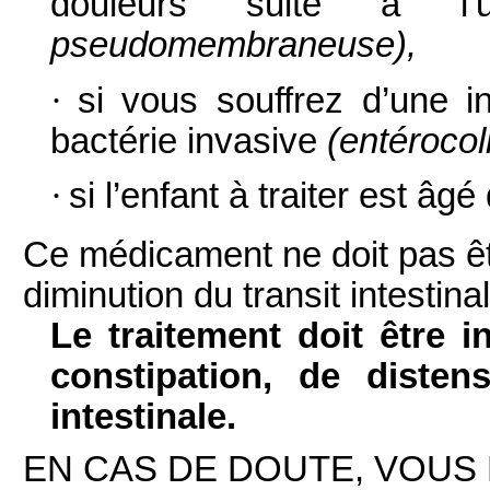
douleurs suite à l’uti
pseudomembraneuse),
·
si vous souffrez d’une i
bactérie invasive
(entérocol
·
si l’enfant à traiter est âg
Ce médicament ne doit pas êtr
diminution du transit intestinal
Le traitement doit être 
constipation, de disten
intestinale.
EN CAS DE DOUTE, VOUS