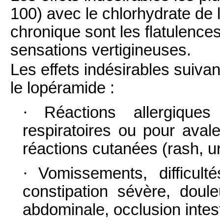
100) avec le chlorhydrate de 
chronique sont les flatulences
sensations vertigineuses.
Les effets indésirables suiva
le lopéramide :
·
Réactions allergiques
respiratoires ou pour aval
réactions cutanées (rash, u
·
Vomissements, difficult
constipation sévère, doul
abdominale, occlusion intest