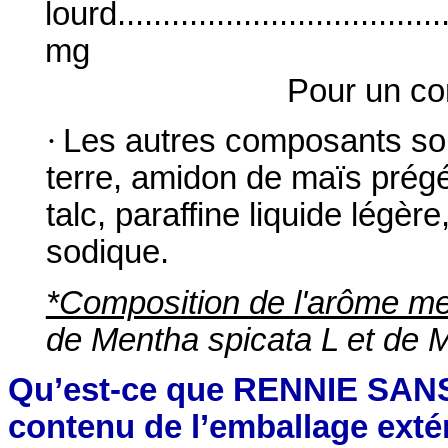
lourd.....................................
mg
Pour un co
·
Les autres composants son
terre, amidon de maïs prégé
talc, paraffine liquide légè
sodique.
*Composition de l'arôme me
de Mentha spicata L et de M
Qu’est-ce que RENNIE SANS
contenu de l’emballage exté