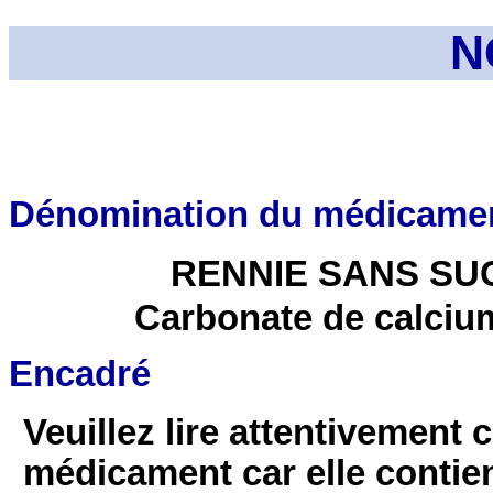
N
Dénomination du médicame
RENNIE SANS SUC
Carbonate de calciu
Encadré
Veuillez lire attentivement 
médicament car elle contie