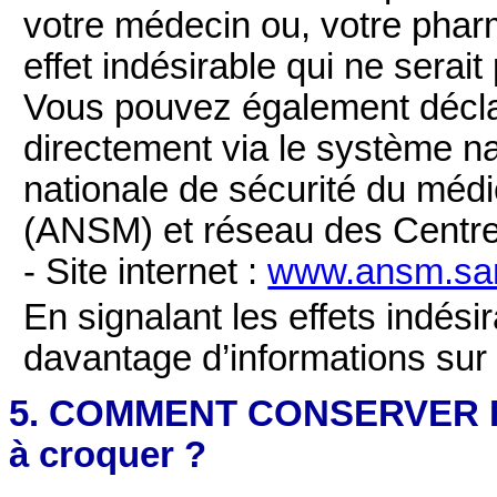
votre médecin ou, votre pharm
effet indésirable qui ne serai
Vous pouvez également déclar
directement via le système na
nationale de sécurité du méd
(ANSM) et réseau des Centr
- Site internet :
www.ansm.san
En signalant les effets indési
davantage d’informations sur
5. COMMENT CONSERVER R
à croquer ?