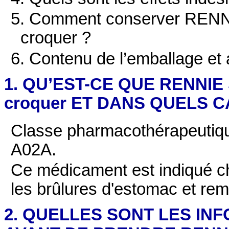
5. Comment conserver REN
croquer ?
6. Contenu de l’emballage et 
1. QU’EST-CE QUE RENNIE
croquer ET DANS QUELS CA
Classe pharmacothérapeutiq
A02A.
Ce médicament est indiqué che
les brûlures d'estomac et re
2. QUELLES SONT LES IN