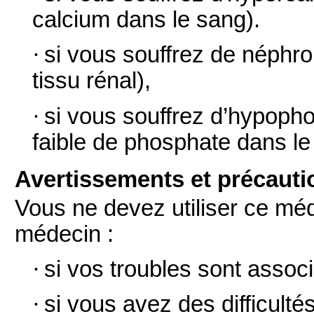
calcium dans le sang).
·
si vous souffrez de néphro
tissu rénal),
·
si vous souffrez d’hypop
faible de phosphate dans le
Avertissements et précauti
Vous ne devez utiliser ce mé
médecin :
·
si vos troubles sont assoc
·
si vous avez des difficult