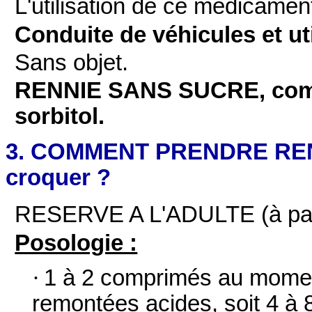
L'utilisation de ce médicament
Conduite de véhicules et ut
Sans objet.
RENNIE SANS SUCRE, compr
sorbitol.
3. COMMENT PRENDRE REN
croquer ?
RESERVE A L'ADULTE (à part
Posologie :
·
1 à 2 comprimés au momen
remontées acides, soit 4 à 