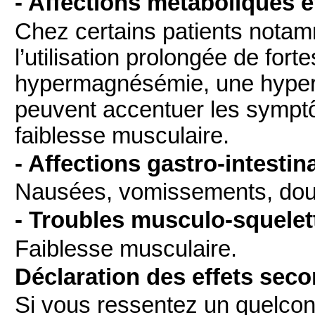
- Affections métaboliques et
Chez certains patients notam
l’utilisation prolongée de for
hypermagnésémie, une hyperc
peuvent accentuer les symptô
faiblesse musculaire.
- Affections gastro-intestin
Nausées, vomissements, doul
- Troubles musculo-squelett
Faiblesse musculaire.
Déclaration des effets sec
Si vous ressentez un quelconq