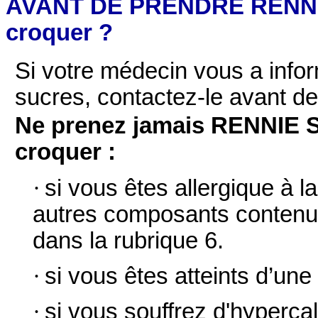
AVANT DE PRENDRE RENNI
croquer ?
Si votre médecin vous a infor
sucres, contactez-le avant d
Ne prenez jamais RENNIE
croquer :
·
si vous êtes allergique à l
autres composants contenu
dans la rubrique 6.
·
si vous êtes atteints d’une
·
si vous souffrez d'hyperc