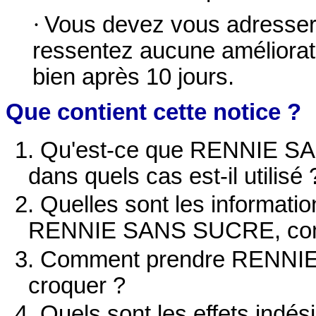
·
Vous devez vous adresser 
ressentez aucune améliorat
bien après 10 jours.
Que contient cette notice ?
1. Qu'est-ce que RENNIE S
dans quels cas est-il utilisé 
2. Quelles sont les informati
RENNIE SANS SUCRE, comp
3. Comment prendre RENNI
croquer ?
4. Quels sont les effets indés