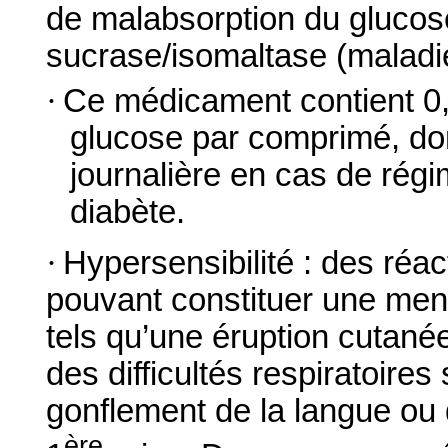
de malabsorption du glucose
sucrase/isomaltase (maladie
·
Ce médicament contient 0,
glucose par comprimé, dont
journalière en cas de rég
diabète.
·
Hypersensibilité : des réac
pouvant constituer une men
tels qu’une éruption cutan
des difficultés respiratoire
gonflement de la langue ou 
ère