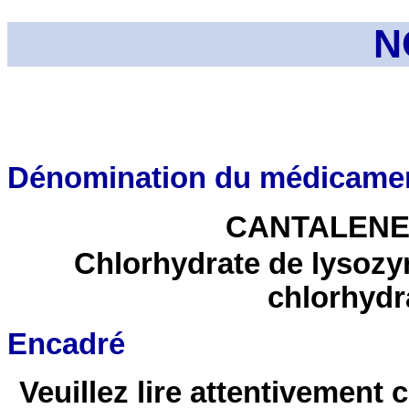
N
Dénomination du médicame
CANTALENE,
Chlorhydrate de lysozym
chlorhydr
Encadré
Veuillez lire attentivement 