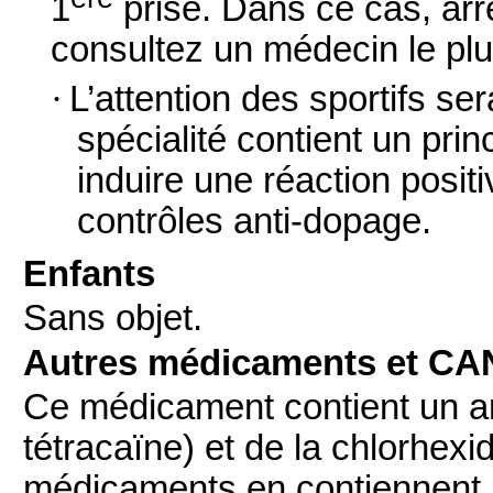
1
prise. Dans ce cas, arr
consultez un médecin le plu
·
L’attention des sportifs sera
spécialité contient un prin
induire une réaction posit
contrôles anti-dopage.
Enfants
Sans objet.
Autres médicaments et CA
Ce médicament contient un an
tétracaïne) et de la chlorhexi
médicaments en contiennent. 