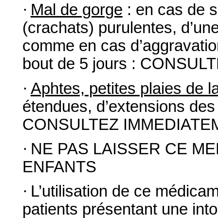
·
Mal de gorge
: en cas de s
(crachats) purulentes, d’une
comme en cas d’aggravation
bout de 5 jours : CONS
·
Aphtes, petites plaies de 
étendues, d’extensions des l
CONSULTEZ IMMEDIATE
·
NE PAS LAISSER CE ME
ENFANTS
·
L’utilisation de ce médica
patients présentant une int