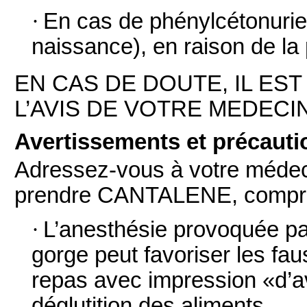
·
En cas de phénylcétonurie 
naissance), en raison de la
EN CAS DE DOUTE, IL ES
L’AVIS DE VOTRE MEDECI
Avertissements et précauti
Adressez-vous à votre médec
prendre CANTALENE, compri
·
L’anesthésie provoquée pa
gorge peut favoriser les fa
repas avec impression «d’av
déglutition des aliments.