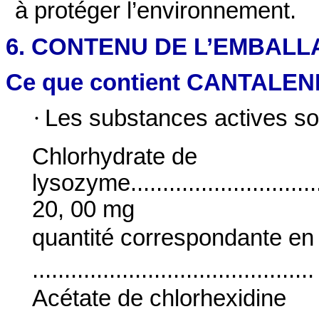
à protéger l’environnement.
6. CONTENU DE L’EMBALL
Ce que contient CANTALENE
·
Les substances actives so
Chlorhydrate de
lysozyme.................................
20, 00 mg
quantité correspondante en 
..........................................
Acétate de chlorhexidine