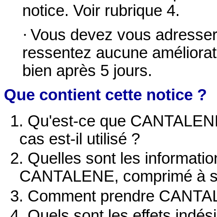
notice.
Voir rubrique 4.
·
Vous devez vous adresser 
ressentez aucune améliorat
bien après 5 jours.
Que contient cette notice ?
1. Qu'est-ce que CANTALENE
cas est-il utilisé ?
2. Quelles sont les informati
CANTALENE, comprimé à s
3. Comment prendre CANTAL
4. Quels sont les effets indés