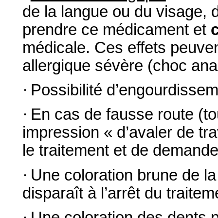
de la langue ou du visage, de
prendre ce médicament et
médicale. Ces effets peuve
allergique sévère (choc ana
·
Possibilité d’engourdissem
·
En cas de fausse route (t
impression « d’avaler de trav
le traitement et de demande
·
Une coloration brune de la
disparaît à l’arrêt du traitem
·
Une coloration des dents p