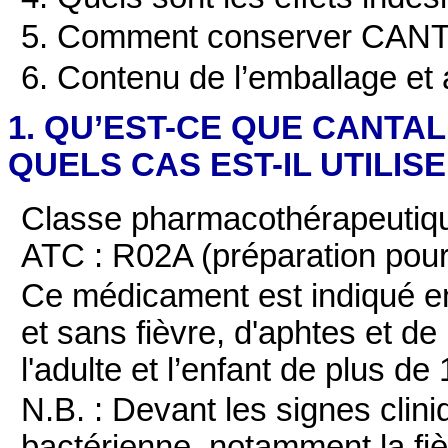
5. Comment conserver CANT
6. Contenu de l’emballage et 
1. QU’EST-CE QUE CANTAL
QUELS CAS EST-IL UTILISE
Classe pharmacothérapeuti
ATC : R02A (préparation pour
Ce médicament est indiqué e
et sans fièvre, d'aphtes et de
l'adulte et l’enfant de plus de
N.B. : Devant les signes clin
bactérienne, notamment la fiè