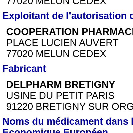
77020 MELUN CEDEX
Exploitant de l’autorisation
COOPERATION PHARMAC
PLACE LUCIEN AUVERT
77020 MELUN CEDEX
Fabricant
DELPHARM BRETIGNY
USINE DU PETIT PARIS
91220 BRETIGNY SUR OR
Noms du médicament dans l
Economique Européen