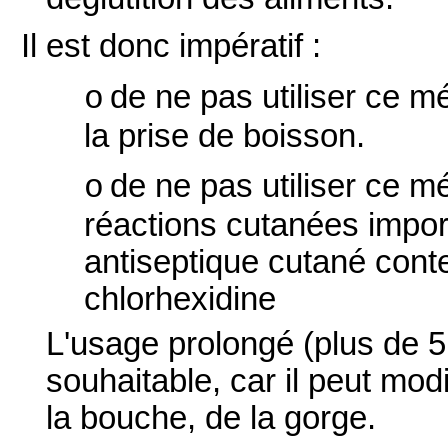
Il est donc impératif :
de ne pas utiliser ce 
o
la prise de boisson.
de ne pas utiliser c
e mé
o
réactions cutanées import
antiseptique cutané conte
chlorhexidine
L'usage prolongé (plus de 5
souhaitable, car il peut modi
la bouche, de la gorge.