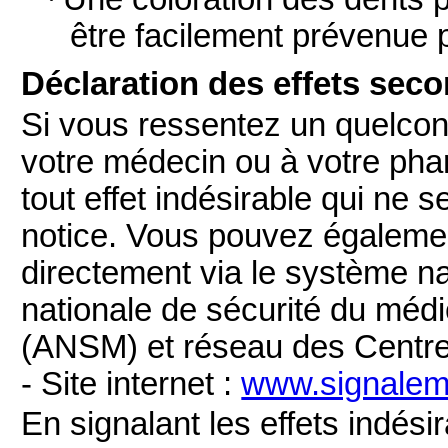
être facilement prévenue 
Déclaration des effets sec
Si vous ressentez un quelconq
votre médecin ou à votre pha
tout effet indésirable qui ne 
notice. Vous pouvez également
directement via le système na
nationale de sécurité du méd
(ANSM) et réseau des Centr
- Site internet :
www.signaleme
En signalant les effets indési