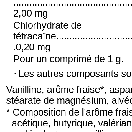
............................................
2,00 mg
Chlorhydrate de
tétracaïne................................
.0,20 mg
Pour un comprimé de 1 g.
·
Les autres composants son
Vanilline, arôme fraise*, aspa
stéarate de magnésium, alvéo
* Composition de l'arôme frai
acétique, butyrique, valéria