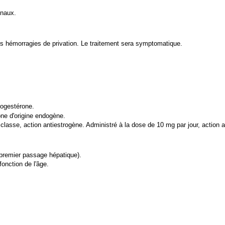
inaux.
 hémorragies de privation. Le traitement sera symptomatique.
rogestérone.
ne d'origine endogène.
 classe, action antiestrogène. Administré à la dose de 10 mg par jour, action
 premier passage hépatique).
fonction de l'âge.