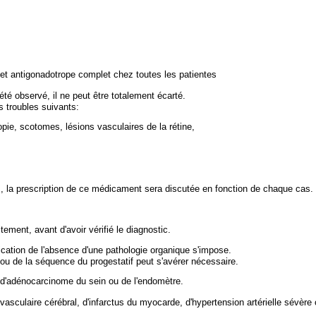
et antigonadotrope complet chez toutes les patientes
té observé, il ne peut être totalement écarté.
s troubles suivants:
lopie, scotomes, lésions vasculaires de la rétine,
 la prescription de ce médicament sera discutée en fonction de chaque cas.
tement, avant d'avoir vérifié le diagnostic.
fication de l'absence d'une pathologie organique s'impose.
 ou de la séquence du progestatif peut s'avérer nécessaire.
e d'adénocarcinome du sein ou de l'endomètre.
asculaire cérébral, d'infarctus du myocarde, d'hypertension artérielle sévère 