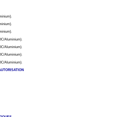
minium).
minium).
minium).
DC/Aluminium).
DC/Aluminium).
DC/Aluminium).
DC/Aluminium).
AUTORISATION
TIQUES