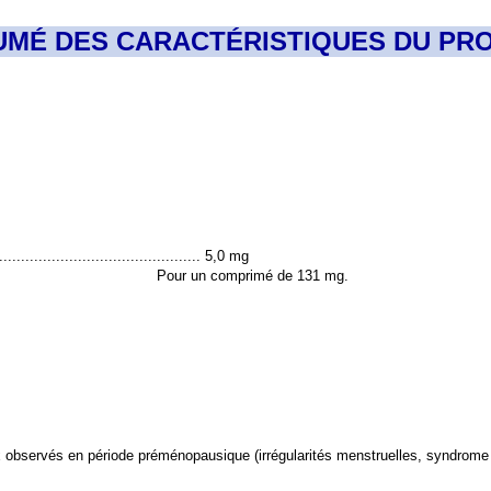
UMÉ DES CARACTÉRISTIQUES DU PRO
.............................................. 5,0 mg
Pour un comprimé de 131 mg.
 observés en période préménopausique (irrégularités menstruelles, syndrome