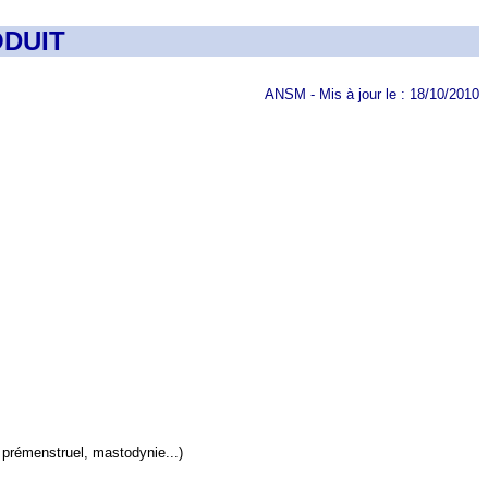
DUIT
ANSM - Mis à jour le : 18/10/2010
 prémenstruel, mastodynie...)