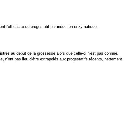
nt l'efficacité du progestatif par induction enzymatique.
istrés au début de la grossesse alors que celle-ci n'est pas connue.
s, n'ont pas lieu d'être extrapolés aux progestatifs récents, nettement