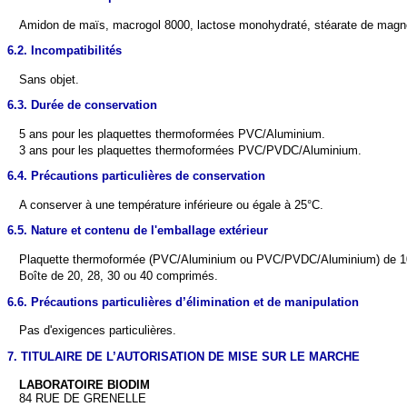
Amidon de maïs, macrogol 8000, lactose monohydraté, stéarate de mag
6.2. Incompatibilités
Sans objet.
6.3. Durée de conservation
5 ans pour les plaquettes thermoformées PVC/Aluminium.
3 ans pour les plaquettes thermoformées PVC/PVDC/Aluminium.
6.4. Précautions particulières de conservation
A conserver à une température inférieure ou égale à 25°C.
6.5. Nature et contenu de l'emballage extérieur
Plaquette thermoformée (PVC/Aluminium ou PVC/PVDC/Aluminium) de 1
Boîte de 20, 28, 30 ou 40 comprimés.
6.6. Précautions particulières d’élimination et de manipulation
Pas d'exigences particulières.
7. TITULAIRE DE L’AUTORISATION DE MISE SUR LE MARCHE
LABORATOIRE BIODIM
84 RUE DE GRENELLE