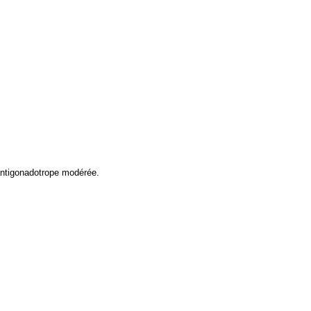
 antigonadotrope modérée.