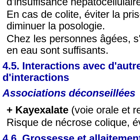
d'insuffisance hépatocellulair
En cas de colite, éviter la pr
diminuer la posologie.
Chez les personnes âgées, s'
en eau sont suffisants.
4.5. Interactions avec d'au
d'interactions
Associations déconseillées
+ Kayexalate
(voie orale et r
Risque de nécrose colique, év
4.6. Grossesse et allaitemen