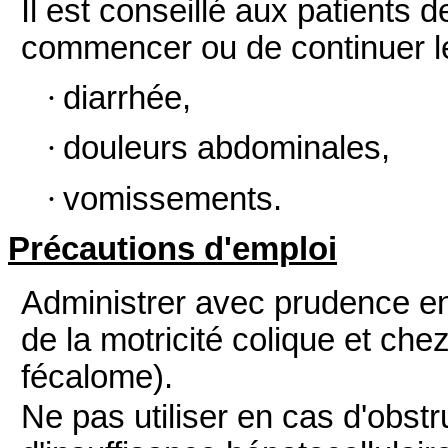
Il est conseillé aux patients 
commencer ou de continuer le
·
diarrhée,
·
douleurs abdominales,
·
vomissements.
Précautions d'emploi
Administrer avec prudence en
de la motricité colique et chez
fécalome).
Ne pas utiliser en cas d'obstr