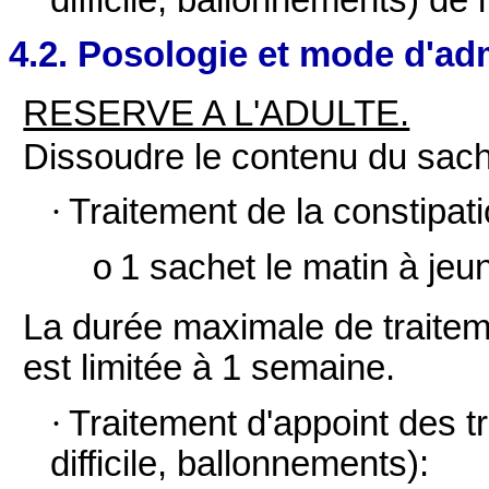
4.2. Posologie et mode d'ad
RESERVE A L'ADULTE.
Dissoudre le contenu du sach
·
Traitement de la constipat
1 sachet le matin à jeu
o
La durée maximale de traiteme
est limitée à 1 semaine.
·
Traitement d'appoint des t
difficile, ballonnements):