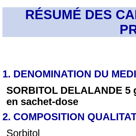
RÉSUMÉ DES CA
P
1. DENOMINATION DU ME
SORBITOL DELALANDE 5 g, 
en sachet-dose
2. COMPOSITION QUALITAT
Sorbitol