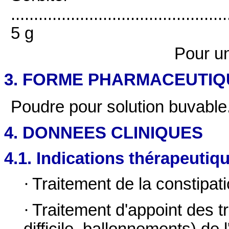
...............................................
5 g
Pour u
3. FORME PHARMACEUTIQ
Poudre pour solution buvable
4. DONNEES CLINIQUES
4.1. Indications thérapeutiq
·
Traitement de la constipati
·
Traitement d'appoint des t
difficile, ballonnements) de l