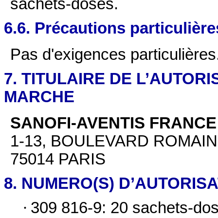
sachets-doses.
6.6. Précautions particulièr
Pas d'exigences particulières
7. TITULAIRE DE L’AUTORI
MARCHE
SANOFI-AVENTIS FRANCE
1-13, BOULEVARD ROMAI
75014 PARIS
8. NUMERO(S) D’AUTORIS
·
309 816-9: 20 sachets-dos