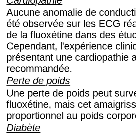
Cardiopathie
Aucune anomalie de conductio
été observée sur les ECG réa
de la fluoxétine dans des étu
Cependant, l'expérience cliniq
présentant une cardiopathie a
recommandée.
Perte de poids
Une perte de poids peut surven
fluoxétine, mais cet amaigri
proportionnel au poids corporel
Diabète