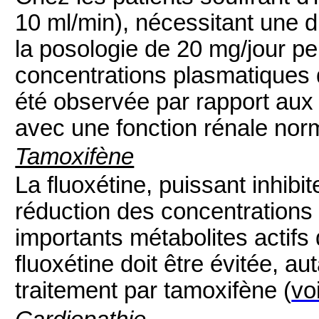
10 ml/min), nécessitant une dia
la posologie de 20 mg/jour p
concentrations plasmatiques d
été observée par rapport aux 
avec une fonction rénale nor
Tamoxifène
La fluoxétine, puissant inhib
réduction des concentrations
importants métabolites actifs
fluoxétine doit être évitée, a
traitement par tamoxifène
(
vo