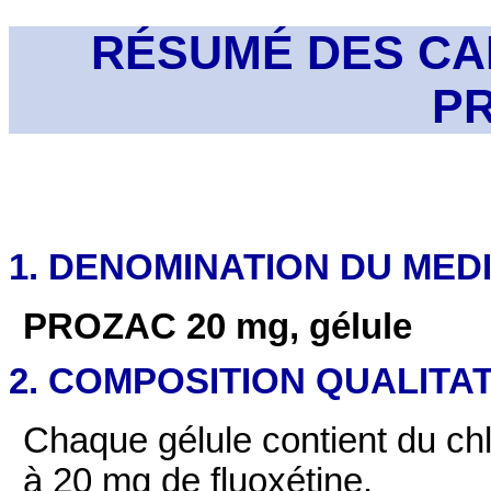
RÉSUMÉ DES CA
P
1. DENOMINATION DU ME
PROZAC 20 mg, gélule
2. COMPOSITION QUALITAT
Chaque gélule contient du chl
à 20 mg de fluoxétine.