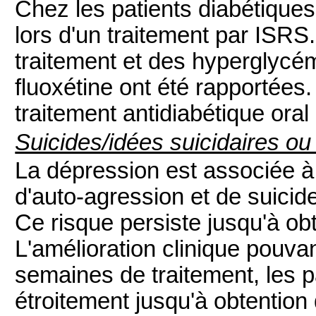
Chez les patients diabétiques
lors d'un traitement par ISR
traitement et des hyperglycémi
fluoxétine ont été rapportées.
traitement antidiabétique ora
Suicides/idées suicidaires ou
La dépression est associée à 
d'auto-agression et de suicid
Ce risque persiste jusqu'à obt
L'amélioration clinique pouva
semaines de traitement, les pa
étroitement jusqu'à obtention