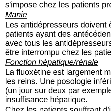
s'impose chez les patients pr
Manie
Les antidépresseurs doivent ê
patients ayant des antécéd
avec tous les antidépresseurs,
être interrompu chez les pati
Fonction hépatique/rénale
La fluoxétine est largement mé
les reins. Une posologie infér
(un jour sur deux par exempl
insuffisance hépatique.
Chez les patients souffrant d