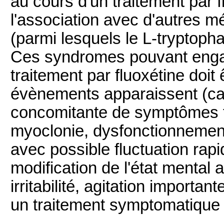
au cours d'un traitement par f
l'association avec d'autres 
(parmi lesquels le L-tryptoph
Ces syndromes pouvant engager
traitement par fluoxétine doit 
évènements apparaissent (car
concomitante de symptômes te
myoclonie, dysfonctionneme
avec possible fluctuation rapi
modification de l'état mental
irritabilité, agitation importa
un traitement symptomatique d