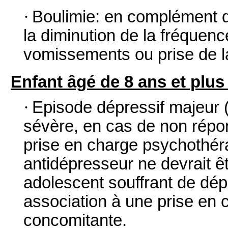
·
Boulimie: en complément d
la diminution de la fréquenc
vomissements ou prise de la
Enfant âgé de 8 ans et plus
·
Episode dépressif majeur (
sévère, en cas de non répon
prise en charge psychothéra
antidépresseur ne devrait ê
adolescent souffrant de dé
association à une prise en
concomitante.