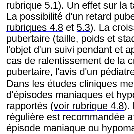
rubrique 5.1
). Un effet sur la 
La possibilité d'un retard pub
rubriques 4.8
et
5.3
)
. La croi
pubertaire (taille, poids et s
l'objet d'un suivi pendant et a
cas de ralentissement de la
pubertaire, l'avis d'un pédiatr
Dans les études cliniques me
d'épisodes maniaques et hy
rapportés (
voir rubrique 4.8
).
régulière est recommandée af
épisode maniaque ou hypoman