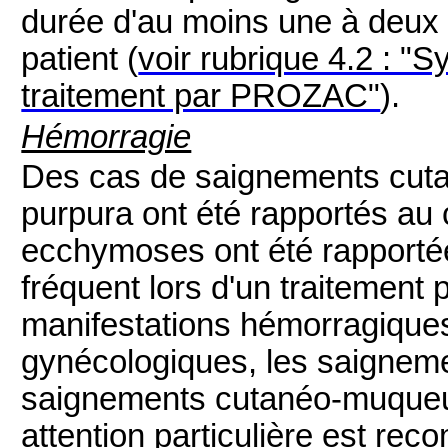
durée d'au moins une à deux 
patient (
voir rubrique 4.2 : "
traitement par PROZAC"
).
Hémorragie
Des cas de saignements cuta
purpura ont été rapportés au
ecchymoses ont été rapporté
fréquent lors d'un traitement p
manifestations hémorragiques
gynécologiques, les saigneme
saignements cutanéo-muqueux
attention particulière est re