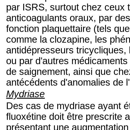
par ISRS, surtout chez ceux 
anticoagulants oraux, par de
fonction plaquettaire (tels qu
comme la clozapine, les phéno
antidépresseurs tricycliques, 
ou par d'autres médicaments 
de saignement, ainsi que chez
antécédents d'anomalies de 
Mydriase
Des cas de mydriase ayant été
fluoxétine doit être prescrite
présentant une augmentation d