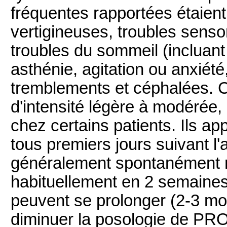
fréquentes rapportées étaient
vertigineuses, troubles sensor
troubles du sommeil (incluant
asthénie, agitation ou anxié
tremblements et céphalées.
d'intensité légère à modérée,
chez certains patients. Ils a
tous premiers jours suivant l'a
généralement spontanément ré
habituellement en 2 semaines,
peuvent se prolonger (2-3 mois
diminuer la posologie de PR