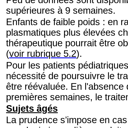
Peu de données sont disponib
supérieures à 9 semaines.
Enfants de faible poids : en 
plasmatiques plus élevées chez
thérapeutique pourrait être o
(
voir rubrique 5.2
).
Pour les patients pédiatriques
nécessité de poursuivre le tr
être réévaluée. En l'absence 
premières semaines, le traite
Sujets âgés
La prudence s'impose en cas 