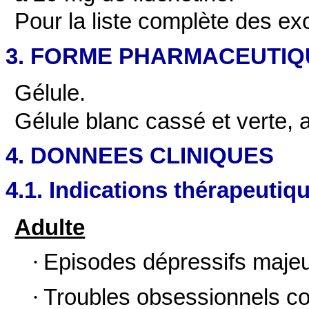
Pour la liste complète des ex
3. FORME PHARMACEUTIQ
Gélule.
Gélule blanc cassé et verte, a
4. DONNEES CLINIQUES
4.1. Indications thérapeutiq
Adulte
·
Episodes dépressifs majeur
·
Troubles obsessionnels co