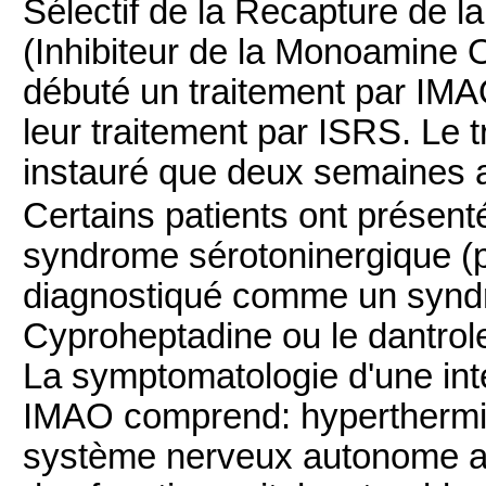
Sélectif de la Recapture de 
(Inhibiteur de la Monoamine 
débuté un traitement par IM
leur traitement par ISRS. Le t
instauré que deux semaines ap
Certains patients ont présent
syndrome sérotoninergique (p
diagnostiqué comme un syndr
Cyproheptadine ou le dantrole
La symptomatologie d'une in
IMAO comprend: hyperthermie,
système nerveux autonome av