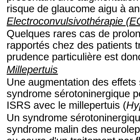
risque de glaucome aigu à an
Electroconvulsivothérapie (E
Quelques rares cas de prolon
rapportés chez des patients t
prudence particulière est d
Millepertuis
Une augmentation des effets 
syndrome sérotoninergique peu
ISRS avec le millepertuis (
Hy
Un syndrome sérotoninergiq
syndrome malin des neurolept