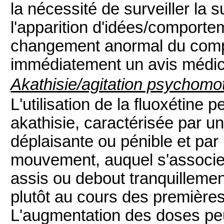
la nécessité de surveiller la 
l'apparition d'idées/comportem
changement anormal du comp
immédiatement un avis médic
Akathisie/agitation psychomot
L'utilisation de la fluoxétine p
akathisie, caractérisée par 
déplaisante ou pénible et par 
mouvement, auquel s'associe 
assis ou debout tranquillem
plutôt au cours des première
L'augmentation des doses peut