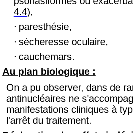
psoriasiformes ou exacerbat
4.4
),
·
paresthésie,
·
sécheresse oculaire,
·
cauchemars.
Au plan biologique :
On a pu observer, dans de rar
antinucléaires ne s'accompag
manifestations cliniques à ty
l'arrêt du traitement.