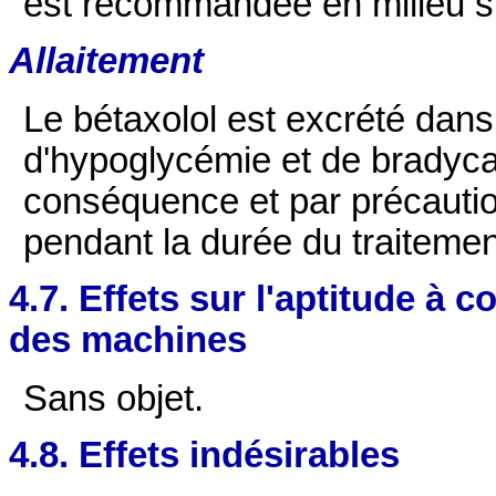
est recommandée en milieu sp
Allaitement
Le bétaxolol est excrété dans 
d'hypoglycémie et de bradyca
conséquence et par précaution
pendant la durée du traitemen
4.7. Effets sur l'aptitude à c
des machines
Sans objet.
4.8. Effets indésirables