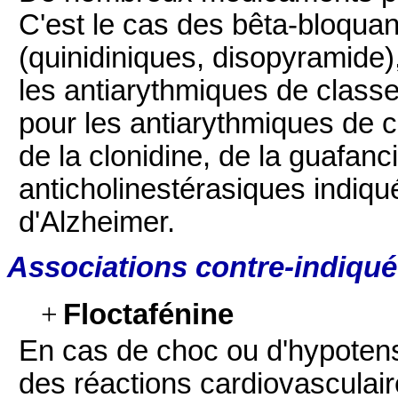
C'est le cas des bêta-bloquan
(quinidiniques, disopyramide)
les antiarythmiques de classe 
pour les antiarythmiques de cl
de la clonidine, de la guafanc
anticholinestérasiques indiqu
d'Alzheimer.
Associations contre-indiqu
+
Floctafénine
En cas de choc ou d'hypotensi
des réactions cardiovasculai