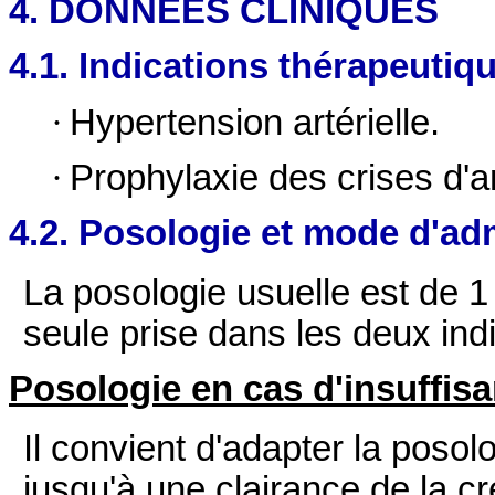
4. DONNEES CLINIQUES
4.1. Indications thérapeutiq
·
Hypertension artérielle.
·
Prophylaxie des crises d'an
4.2. Posologie et mode d'ad
La posologie usuelle est de 
seule prise dans les deux ind
Posologie en cas d'insuffis
Il convient d'adapter la posolo
jusqu'à une clairance de la cr