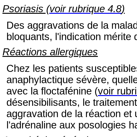
Psoriasis (
voir rubrique 4.8
)
Des aggravations de la malad
bloquants, l'indication mérite 
Réactions allergiques
Chez les patients susceptible
anaphylactique sévère, quelle q
avec la floctafénine (
voir rubr
désensibilisants, le traitemen
aggravation de la réaction et
l'adrénaline aux posologies ha