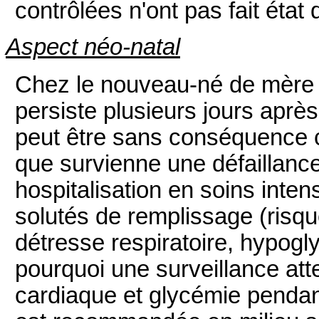
contrôlées n'ont pas fait état
Aspect néo-natal
Chez le nouveau-né de mère tr
persiste plusieurs jours aprè
peut être sans conséquence cl
que survienne une défaillanc
hospitalisation en soins intens
solutés de remplissage (risqu
détresse respiratoire, hypogl
pourquoi une surveillance at
cardiaque et glycémie pendant