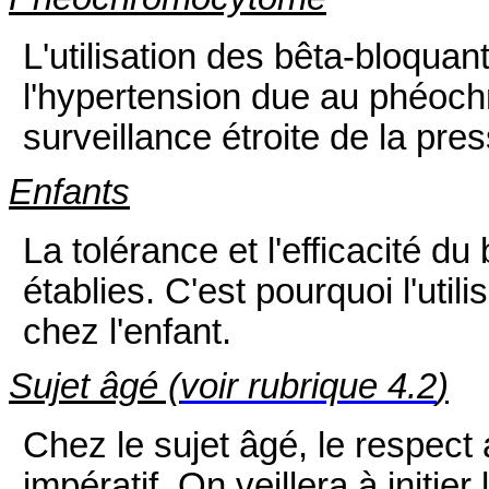
L'utilisation des bêta-bloquan
l'hypertension due au phéoch
surveillance étroite de la press
Enfants
La tolérance et l'efficacité du
établies. C'est pourquoi l'util
chez l'enfant.
Sujet âgé (
voir rubrique 4.2
)
Chez le sujet âgé, le respect
impératif. On veillera à initie