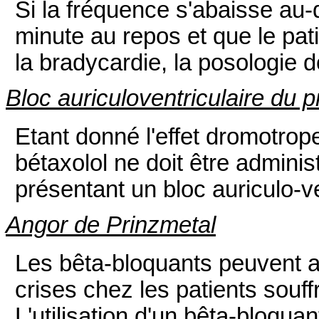
Si la fréquence s'abaisse au-
minute au repos et que le pa
la bradycardie, la posologie d
Bloc auriculoventriculaire du 
Etant donné l'effet dromotrop
bétaxolol ne doit être admini
présentant un bloc auriculo-v
Angor de Prinzmetal
Les bêta-bloquants peuvent a
crises chez les patients souff
L'utilisation d'un bêta-bloquan