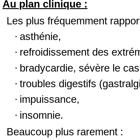
Au plan clinique :
Les plus fréquemment rapport
·
asthénie,
·
refroidissement des extrém
·
bradycardie, sévère le cas
·
troubles digestifs (gastra
·
impuissance,
·
insomnie.
Beaucoup plus rarement :