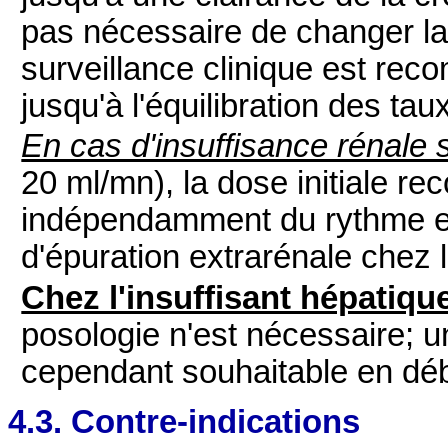
pas nécessaire de changer l
surveillance clinique est re
jusqu'à l'équilibration des t
En cas d'insuffisance rénale 
20 ml/mn), la dose initiale r
indépendamment du rythme e
d'épuration extrarénale chez l
Chez l'insuffisant hépatiqu
posologie n'est nécessaire; un
cependant souhaitable en déb
4.3. Contre-indications