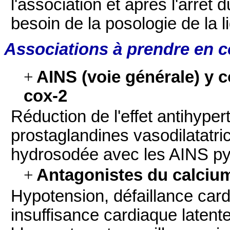
l'association et après l'arrêt 
besoin de la posologie de la l
Associations à prendre en 
+
AINS (voie générale) y c
cox-2
Réduction de l'effet antihyper
prostaglandines vasodilatatri
hydrosodée avec les AINS py
+
Antagonistes du calcium
Hypotension, défaillance car
insuffisance cardiaque latent