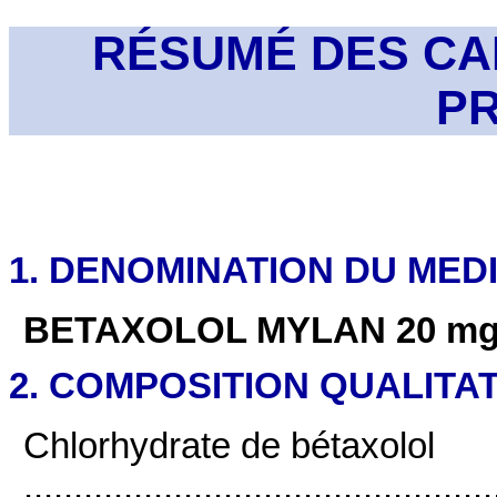
RÉSUMÉ DES CA
P
1. DENOMINATION DU ME
BETAXOLOL MYLAN 20 mg, c
2. COMPOSITION QUALITAT
Chlorhydrate de bétaxolol
...............................................