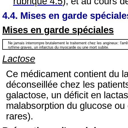
rubrique 4.5
), et au cours de
4.4. Mises en garde spéciale
Mises en garde spéciales
Ne jamais interrompre brutalement le traitement chez les angineux: l'arrê
rythme graves, un infarctus du myocarde ou une mort subite.
Lactose
Ce médicament contient du lac
déconseillée chez les patient
galactose, un déficit en lac
malabsorption du glucose ou 
rares).