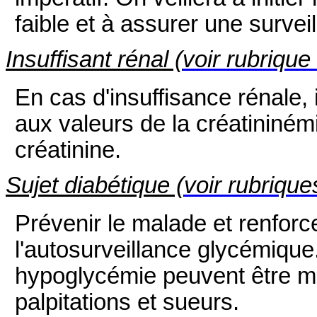
faible et à assurer une surveil
Insuffisant rénal (
voir rubrique
En cas d'insuffisance rénale, 
aux valeurs de la créatininémi
créatinine.
Sujet diabétique (
voir rubrique
Prévenir le malade et renforc
l'autosurveillance glycémiqu
hypoglycémie peuvent être ma
palpitations et sueurs.