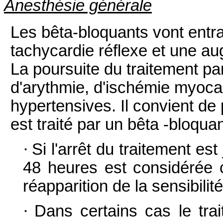
Anesthésie générale
Les bêta-bloquants vont entra
tachycardie réflexe et une au
La poursuite du traitement pa
d'arythmie, d'ischémie myoc
hypertensives. Il convient de 
est traité par un bêta -bloquan
·
Si l'arrêt du traitement e
48 heures est considérée 
réapparition de la sensibili
·
Dans certains cas le tra