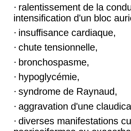
·
ralentissement de la conduc
intensification d'un bloc auri
·
insuffisance cardiaque,
·
chute tensionnelle,
·
bronchospasme,
·
hypoglycémie,
·
syndrome de Raynaud,
·
aggravation d'une claudicat
·
diverses manifestations c