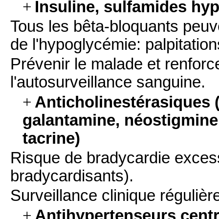
+
Insuline, sulfamides hy
Tous les bêta-bloquants peu
de l'hypoglycémie: palpitation
Prévenir le malade et renforce
l'autosurveillance sanguine.
+
Anticholinestérasiques
galantamine, néostigmine,
tacrine)
Risque de bradycardie excessi
bradycardisants).
Surveillance clinique régulièr
+
Antihypertenseurs centr