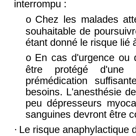
interrompu :
Chez les malades attei
o
souhaitable de poursuivre
étant donné le risque lié 
En cas d'urgence ou d'i
o
être protégé d'une
prémédication suffisan
besoins. L'anesthésie de
peu dépresseurs myocar
sanguines devront être 
·
Le risque anaphylactique d