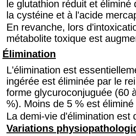
le glutathion réduit et élimin
la cystéine et à l'acide merca
En revanche, lors d'intoxicat
métabolite toxique est augme
Élimination
L'élimination est essentiellem
ingérée est éliminée par le r
forme glycuroconjuguée (60 à
%). Moins de 5 % est éliminé
La demi-vie d'élimination est 
Variations physiopatholog