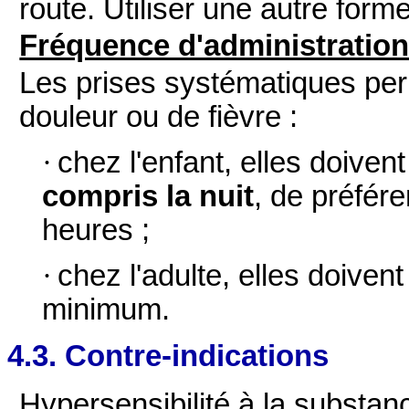
route. Utiliser une autre forme
Fréquence d'administratio
Les prises systématiques perm
douleur ou de fièvre :
·
chez l'enfant, elles doive
compris la nuit
, de préfér
heures ;
·
chez l'adulte, elles doive
minimum.
4.3. Contre-indications
Hypersensibilité à la substanc