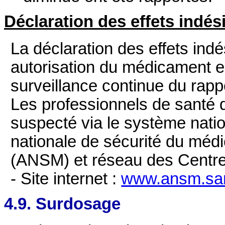
Déclaration des effets indés
La déclaration des effets ind
autorisation du médicament e
surveillance continue du rap
Les professionnels de santé dé
suspecté via le système natio
nationale de sécurité du méd
(ANSM) et réseau des Centr
- Site internet :
www.ansm.san
4.9. Surdosage