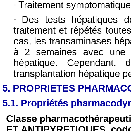
·
Traitement symptomatique
·
Des tests hépatiques d
traitement et répétés toute
cas, les transaminases hép
à 2 semaines avec une res
hépatique. Cependant, 
transplantation hépatique p
5. PROPRIETES PHARMAC
5.1. Propriétés pharmacod
Classe pharmacothérapeu
ET ANTIPYRETIQUES
,
cod