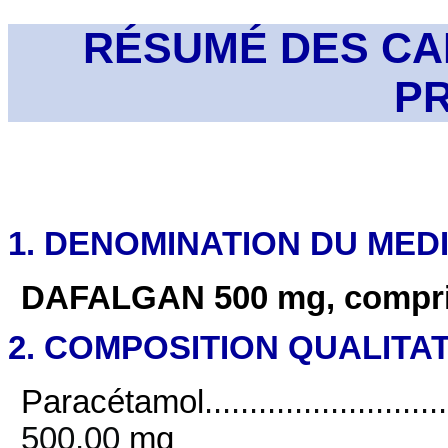
RÉSUMÉ DES CA
P
1. DENOMINATION DU ME
DAFALGAN 500 mg, compr
2. COMPOSITION QUALITAT
Paracétamol
...........................
500,00
mg