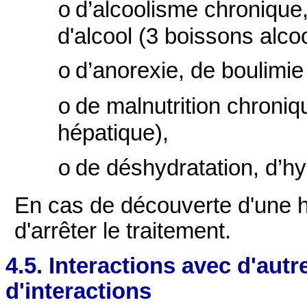
d’alcoolisme chroniqu
o
d'alcool (3 boissons alco
d’anorexie, de boulimie
o
de malnutrition chroniq
o
hépatique),
de déshydratation, d’hy
o
En cas de découverte d'une hép
d'arrêter le traitement.
4.5. Interactions avec d'au
d'interactions