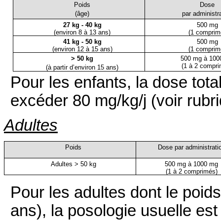
Poids
Dose
(âge)
par administr
27 kg - 40 kg
500 mg
(environ 8
à
13 ans)
(1 comprim
41 kg - 50 kg
500 mg
(environ 12 à 15 ans)
(1 comprim
> 50 kg
500 mg à 100
(1 à 2 compri
(à partir d’environ 15 ans)
Pour les enfants, la dose tot
excéder 80 mg/kg/j (voir rubri
Adultes
Poids
Dose par administrati
Adultes > 50 kg
500 mg à 1000 mg
(1 à 2 comprimés)
Pour les adultes dont le poids
ans), la posologie usuelle es