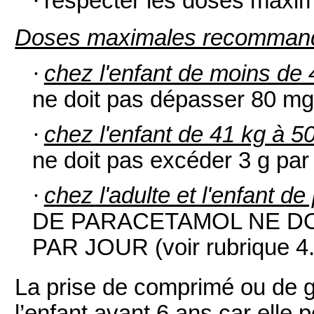
·
respecter les doses max
Doses maximales recomman
·
chez l'enfant de moins de 
ne doit pas dépasser 80 mg/k
·
chez l'enfant de 41 kg à 5
ne doit pas excéder 3 g par j
·
chez l'adulte et l'enfant de
DE PARACETAMOL NE D
PAR JOUR (voir rubrique 4.
La prise de comprimé ou de g
l’enfant avant 6 ans car elle 