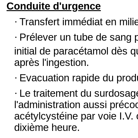
Conduite d'urgence
·
Transfert immédiat en milie
·
Prélever un tube de sang p
initial de paracétamol dès qu
après l'ingestion.
·
Evacuation rapide du produ
·
Le traitement du surdosa
l'administration aussi préco
acétylcystéine par voie I.V. 
dixième heure.