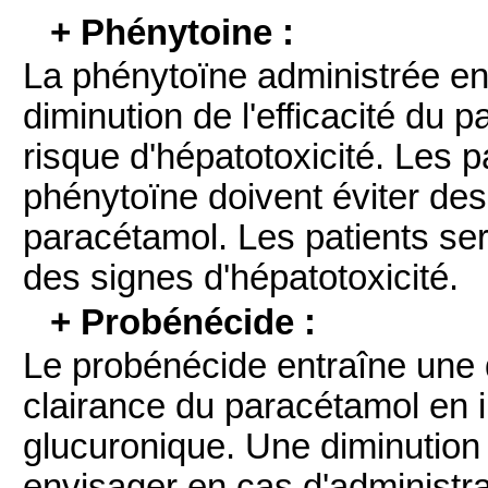
+ Phénytoine :
La phénytoïne administrée en
diminution de l'efficacité du
risque d'hépatotoxicité. Les p
phénytoïne doivent éviter de
paracétamol. Les patients se
des signes d'hépatotoxicité.
+ Probénécide :
Le probénécide entraîne une d
clairance du paracétamol en i
glucuronique. Une diminution
envisager en cas d'administr