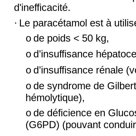
d'inefficacité.
·
Le paracétamol est à utili
de poids < 50 kg,
o
d’insuffisance hépatoce
o
d’insuffisance rénale (v
o
de syndrome de Gilbert 
o
hémolytique),
de déficience en Gluc
o
(G6PD) (pouvant conduir