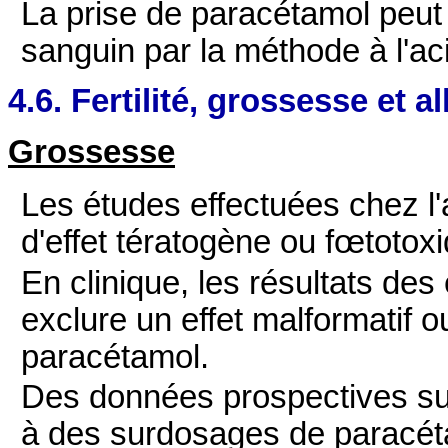
La prise de paracétamol peut 
sanguin par la méthode à l'a
4.6. Fertilité, grossesse et a
Grossesse
Les études effectuées chez l
d'effet tératogène ou fœtotox
En clinique, les résultats de
exclure un effet malformatif o
paracétamol.
Des données prospectives s
à des surdosages de paracét