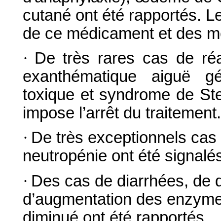
cutané ont été rapportés. Le
de ce médicament et des m
·
De très rares cas de ré
exanthématique aiguë gé
toxique et syndrome de Ste
impose l’arrêt du traitement.
·
De très exceptionnels cas
neutropénie ont été signalé
·
Des cas de diarrhées, de 
d’augmentation des enzyme
diminué ont été rapportés.