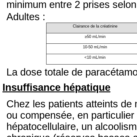
minimum entre 2 prises selon 
Adultes :
Clairance de la créatinine
≥50 mL/min
10-50 mL/min
<10 mL/min
La dose totale de paracétamol
Insuffisance hépatique
Chez les patients atteints de
ou compensée, en particulier
hépatocellulaire, un alcoolis