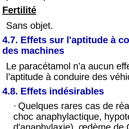
Fertilité
Sans objet.
4.7. Effets sur l'aptitude à c
des machines
Le paracétamol n’a aucun effe
l’aptitude à conduire des véhi
4.8. Effets indésirables
·
Quelques rares cas de réac
choc anaphylactique, hypot
d'anaphylaxie), œdème de Q