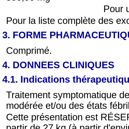
Pour 
Pour la liste complète des exc
3. FORME PHARMACEUTIQ
Comprimé.
4. DONNEES CLINIQUES
4.1. Indications thérapeutiq
Traitement symptomatique des
modérée et/ou des états fébri
Cette présentation est
RÉSE
partir de 27 kg (à partir d'env