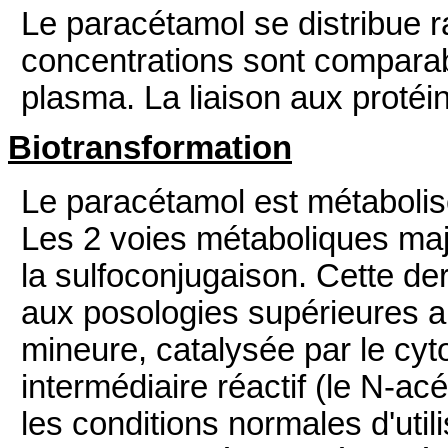
Le paracétamol se distribue r
concentrations sont comparabl
plasma. La liaison aux protéi
Biotransformation
Le paracétamol est métabolis
Les 2 voies métaboliques maj
la sulfoconjugaison. Cette de
aux posologies supérieures a
mineure, catalysée par le cyt
intermédiaire réactif (le N-ac
les conditions normales d'util