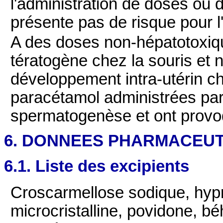
l'administration de doses ou 
présente pas de risque pour l'u
A des doses non-hépatotoxiqu
tératogène chez la souris et n
développement intra-utérin c
paracétamol administrées par 
spermatogenèse et ont provoq
6. DONNEES PHARMACEU
6.1. Liste des excipients
Croscarmellose sodique, hypr
microcristalline, povidone, bé