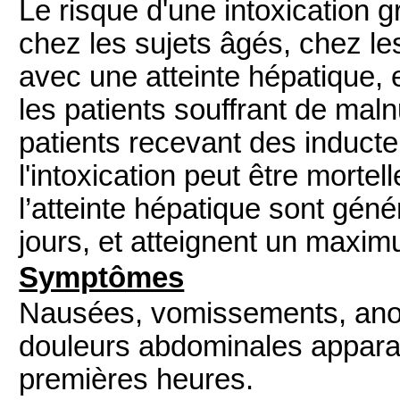
Le risque d'une intoxication g
chez les sujets âgés, chez le
avec une atteinte hépatique, 
les patients souffrant de maln
patients recevant des induct
l'intoxication peut être morte
l’atteinte hépatique sont gé
jours, et atteignent un maxim
Symptômes
Nausées, vomissements, anore
douleurs abdominales appara
premières heures.