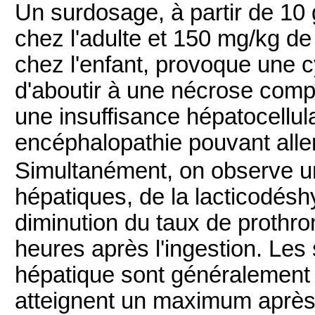
Un surdosage, à partir de 10
chez l'adulte et 150 mg/kg de
chez l'enfant, provoque une c
d'aboutir à une nécrose complè
une insuffisance hépatocellul
encéphalopathie pouvant aller
Simultanément, on observe u
hépatiques, de la lactico­désh
diminution du taux de prothr
heures après l'ingestion. Les
hépatique sont généralement 
atteignent un maximum après 