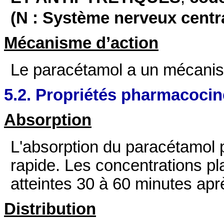
(N : Système nerveux centra
Mécanisme d’action
Le paracétamol a un mécanism
5.2. Propriétés pharmacocin
Absorption
L'absorption du paracétamol p
rapide. Les concentrations p
atteintes 30 à 60 minutes apr
Distribution