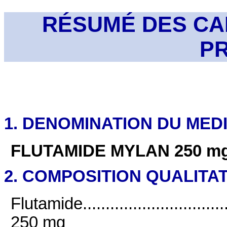
RÉSUMÉ DES CA
P
1. DENOMINATION DU ME
FLUTAMIDE MYLAN 250 mg
2. COMPOSITION QUALITAT
Flutamide....................................
250 mg