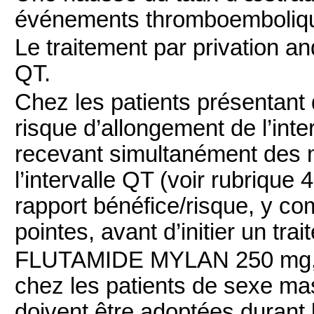
événements thromboemboliq
Le traitement par privation an
QT.
Chez les patients présentant
risque d’allongement de l’inte
recevant simultanément des 
l’intervalle QT (voir rubrique
rapport bénéfice/risque, y com
pointes, avant d’initier un tra
FLUTAMIDE MYLAN 250 mg, c
chez les patients de sexe ma
doivent être adoptées durant l