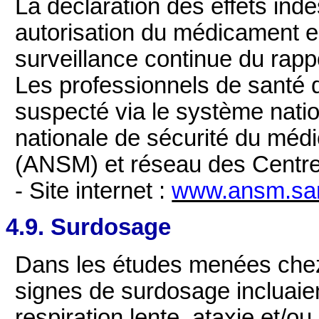
La déclaration des effets ind
autorisation du médicament e
surveillance continue du rap
Les professionnels de santé dé
suspecté via le système natio
nationale de sécurité du méd
(ANSM) et réseau des Centr
- Site internet :
www.ansm.san
4.9. Surdosage
Dans les études menées chez l
signes de surdosage incluaient
respiration lente, ataxie et/o