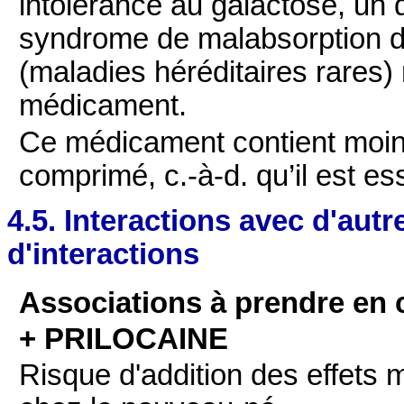
intolérance au galactose, un d
syndrome de malabsorption d
(maladies héréditaires rares)
médicament.
Ce médicament contient moin
comprimé, c.-à-d. qu’il est e
4.5. Interactions avec d'au
d'interactions
Associations à prendre en
+ PRILOCAINE
Risque d'addition des effets 