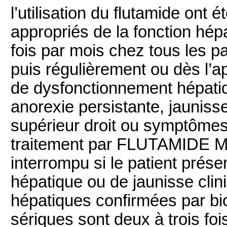
l’utilisation du flutamide ont 
appropriés de la fonction hép
fois par mois chez tous les p
puis régulièrement ou dès l’
de dysfonctionnement hépatiqu
anorexie persistante, jauniss
supérieur droit ou symptômes
traitement par FLUTAMIDE M
interrompu si le patient prése
hépatique ou de jaunisse cli
hépatiques confirmées par bi
sériques sont deux à trois fo