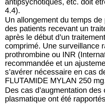
antipsychotiques, etc. doit êt
4.4).
Un allongement du temps de 
des patients recevant un trai
après le début d’un traite
comprimé. Une surveillance 
prothrombine ou INR (Interna
recommandée et un ajustemen
s’avérer nécessaire en cas d
FLUTAMIDE MYLAN 250 mg,
Des cas d’augmentation des c
plasmatique ont été rapportés