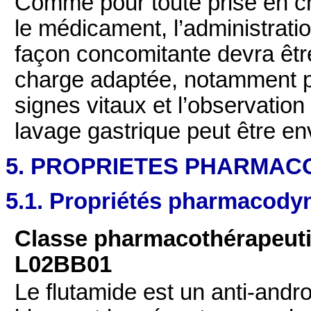
Comme pour toute prise en ch
le médicament, l’administrat
façon concomitante devra êtr
charge adaptée, notamment pa
signes vitaux et l’observation 
lavage gastrique peut être en
5. PROPRIETES PHARMAC
5.1. Propriétés pharmacod
Classe pharmacothérapeuti
L02BB01
Le flutamide est un anti-andro