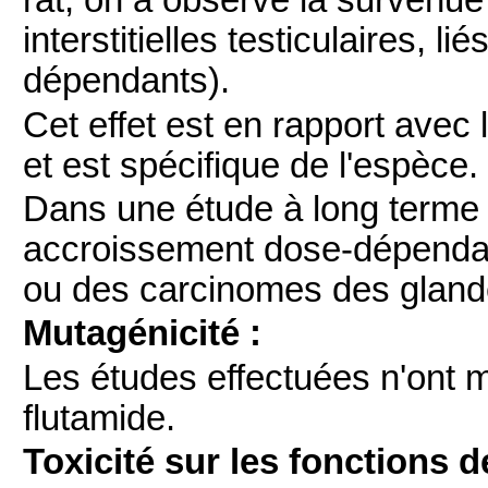
rat, on a observé la survenu
interstitielles testiculaires,
dépendants).
Cet effet est en rapport avec
et est spécifique de l'espèce.
Dans une étude à long terme c
accroissement dose-dépenda
ou des carcinomes des glan
Mutagénicité :
Les études effectuées n'ont 
flutamide.
Toxicité sur les fonctions d