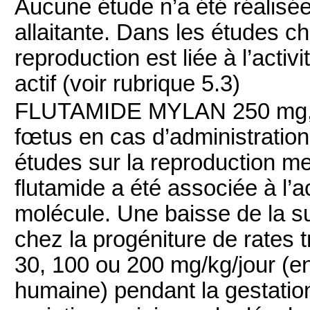
Aucune étude n’a été réalisé
allaitante. Dans les études che
reproduction est liée à l’acti
actif (voir rubrique 5.3)
FLUTAMIDE MYLAN 250 mg, c
fœtus en cas d’administratio
études sur la reproduction men
flutamide a été associée à l’a
molécule. Une baisse de la s
chez la progéniture de rates 
30, 100 ou 200 mg/kg/jour (env
humaine) pendant la gestatio