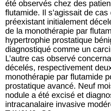
été observés chez des patie
flutamide. Il s’agissait de ca
préexistant initialement décel
de la monothérapie par fluta
hypertrophie prostatique bénig
diagnostiqué comme un carcin
L’autre cas observé concerna
décelés, respectivement deux e
monothérapie par flutamide p
prostatique avancé. Neuf mois 
nodule a été excisé et diag
intracanalaire invasive modér