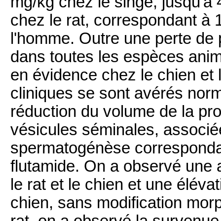
mg/kg chez le singe, jusqu'à
chez le rat, correspondant à 1
l'homme. Outre une perte de 
dans toutes les espèces ani
en évidence chez le chien et 
cliniques se sont avérés nor
réduction du volume de la pro
vésicules séminales, associé
spermatogénèse correspondan
flutamide. On a observé une 
le rat et le chien et une élév
chien, sans modification mor