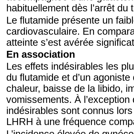
habituellement dès l’arrêt du 
Le flutamide présente un faible
cardiovasculaire. En comparais
atteinte s’est avérée significa
En association
Les effets indésirables les plu
du flutamide et d’un agoniste
chaleur, baisse de la libido, 
vomissements. À l’exception d
indésirables sont connus lors
LHRH à une fréquence compa
L’incidence élevée de gynéc