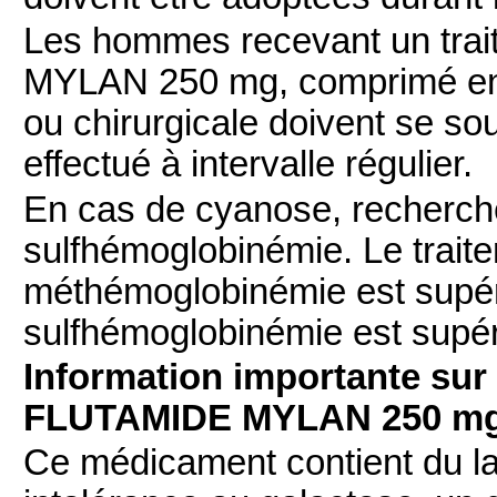
Les hommes recevant un tra
MYLAN 250 mg, comprimé en 
ou chirurgicale doivent se 
effectué à intervalle régulier.
En cas de cyanose, recherch
sulfhémoglobinémie. Le traite
méthémoglobinémie est supéri
sulfhémoglobinémie est supér
Information importante sur 
FLUTAMIDE MYLAN 250 mg,
Ce médicament contient du la