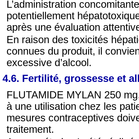
L’administration concomitant
potentiellement hépatotoxique
après une évaluation attentiv
En raison des toxicités hépati
connues du produit, il convie
excessive d’alcool.
4.6. Fertilité, grossesse et a
FLUTAMIDE MYLAN 250 mg, c
à une utilisation chez les pa
mesures contraceptives doive
traitement.