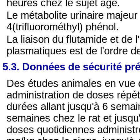
heures chez le sujet âgé.
Le métabolite urinaire majeur 
4(trifluorométhyl) phénol.
La liaison du flutamide et de 
plasmatiques est de l'ordre d
5.3. Données de sécurité pré
Des études animales en vue d
administration de doses répé
durées allant jusqu'à 6 semai
semaines chez le rat et jusqu
doses quotidiennes administré