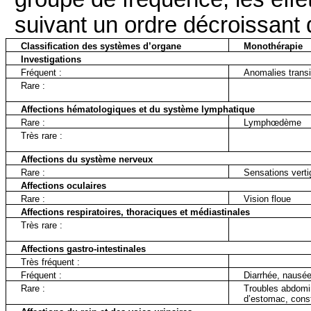
suivant un ordre décroissant 
Classification des systèmes d’organe
Monothérapie
Investigations
Fréquent :
Anomalies transi
Rare :
Affections hématologiques et du système lymphatique
Rare :
Lymphœdème
Très rare :
Affections du système nerveux
Rare :
Sensations verti
Affections oculaires
Rare :
Vision floue
Affections respiratoires, thoraciques et médiastinales
Très rare :
Affections gastro-intestinales
Très fréquent :
Fréquent :
Diarrhée, nausé
Rare :
Troubles abdomin
d’estomac, const