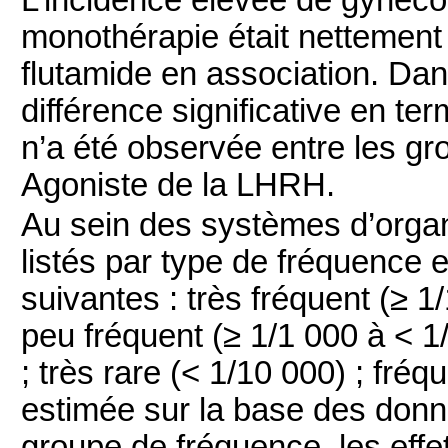
monothérapie était nettement 
flutamide en association. Dan
différence significative en t
n’a été observée entre les gr
Agoniste de la LHRH.
Au sein des systèmes d’organe
listés par type de fréquence e
suivantes : très fréquent (≥ 1/
peu fréquent (≥ 1/1 000 à < 1/
; très rare (< 1/10 000) ; fr
estimée sur la base des donn
groupe de fréquence, les effe