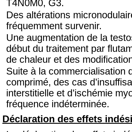
T4N0M0, G3.
Des altérations micronodula
fréquemment survenir.
Une augmentation de la testo
début du traitement par flutam
de chaleur et des modification
Suite à la commercialisati
comprimé, des cas d’insuffisa
interstitielle et d’ischémie m
fréquence indéterminée.
Déclaration des effets indés