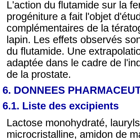
L'action du flutamide sur la fe
progéniture a fait l'objet d'ét
complémentaires de la tératog
lapin. Les effets observés son
du flutamide. Une extrapolati
adaptée dans le cadre de l'ind
de la prostate.
6. DONNEES PHARMACEU
6.1. Liste des excipients
Lactose monohydraté, lauryls
microcristalline, amidon de ma