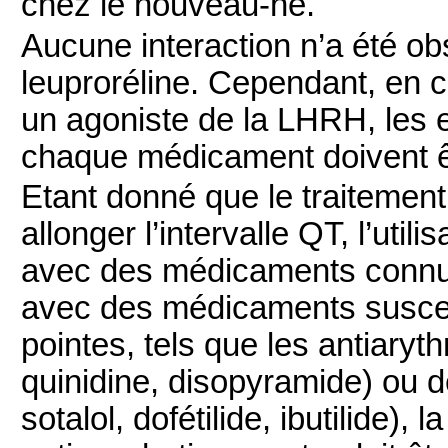
chez le nouveau-né.
Aucune interaction n’a été obs
leuproréline. Cependant, en c
un agoniste de la LHRH, les e
chaque médicament doivent ê
Etant donné que le traitement
allonger l’intervalle QT, l’uti
avec des médicaments connus 
avec des médicaments suscep
pointes, tels que les antiaryt
quinidine, disopyramide) ou d
sotalol, dofétilide, ibutilide),