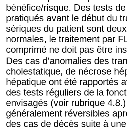
bénéfice/risque. Des tests de 
pratiqués avant le début du t
sériques du patient sont deux
normales, le traitement pa
comprimé ne doit pas être ins
Des cas d’anomalies des tra
cholestatique, de nécrose hé
hépatique ont été rapportés ave
des tests réguliers de la fonc
envisagés (voir rubrique 4.8.)
généralement réversibles aprè
des cas de décès suite à une