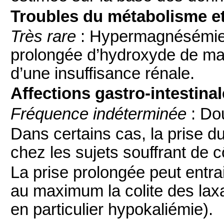
Troubles du métabolisme et 
Très rare
: Hypermagnésémie. 
prolongée d’hydroxyde de mag
d’une insuffisance rénale.
Affections gastro-intestinal
Fréquence indéterminée
: Do
Dans certains cas, la prise d
chez les sujets souffrant de cô
La prise prolongée peut entrai
au maximum la colite des laxat
en particulier hypokaliémie).