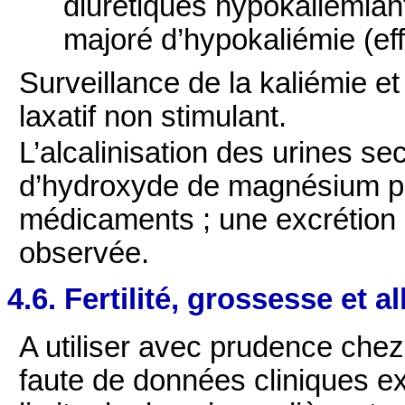
diurétiques hypokaliémian
majoré d’hypokaliémie (effe
Surveillance de la kaliémie et 
laxatif non stimulant.
L’alcalinisation des urines se
d’hydroxyde de magnésium peu
médicaments ; une excrétion a
observée.
4.6. Fertilité, grossesse et a
A utiliser avec prudence chez
faute de données cliniques e