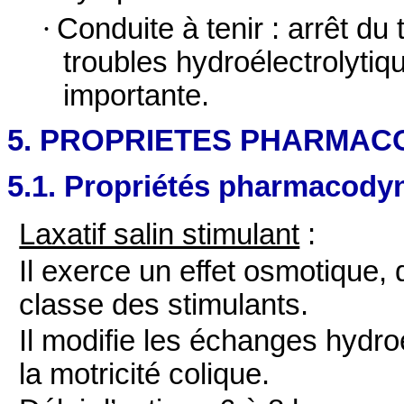
·
Conduite à tenir : arrêt du
troubles hydroélectrolytiq
importante.
5. PROPRIETES PHARMAC
5.1. Propriétés pharmacod
Laxatif salin stimulant
:
Il exerce un effet osmotique, d
classe des stimulants.
Il modifie les échanges hydroé
la motricité colique.