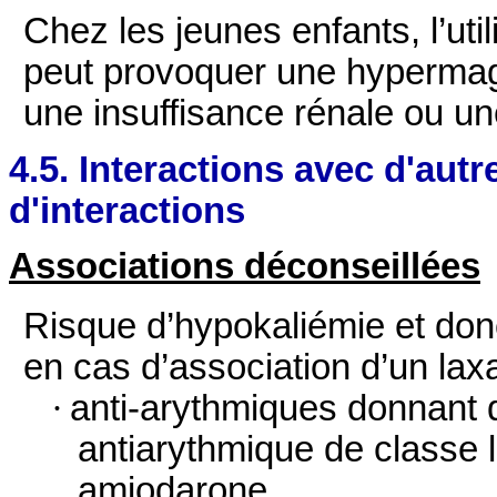
Chez les jeunes enfants, l’ut
peut provoquer une hypermagné
une insuffisance rénale ou un
4.5. Interactions avec d'au
d'interactions
Associations déconseillées
Risque d’hypokaliémie et do
en cas d’association d’un laxa
·
anti-arythmiques
donnant d
antiarythmique de classe la
amiodarone.