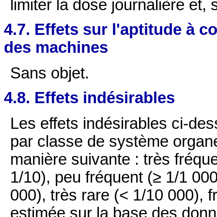
limiter la dose journalière et,
4.7. Effets sur l'aptitude à c
des machines
Sans objet.
4.8. Effets indésirables
Les effets indésirables ci-de
par classe de système organe.
manière suivante : très fréque
1/10), peu fréquent (≥ 1/1 000
000), très rare (< 1/10 000),
estimée sur la base des donn