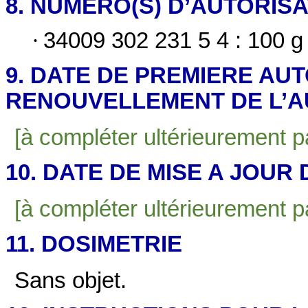
8. NUMERO(S) D’AUTORIS
·
34009 302 231 5 4 : 100 g
9. DATE DE PREMIERE AU
RENOUVELLEMENT DE L’A
[à compléter ultérieurement par
10. DATE DE MISE A JOUR
[à compléter ultérieurement par
11. DOSIMETRIE
Sans objet.