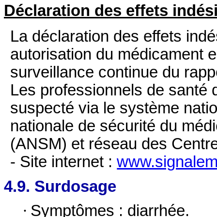
Déclaration des effets indés
La déclaration des effets ind
autorisation du médicament e
surveillance continue du rap
Les professionnels de santé dé
suspecté via le système natio
nationale de sécurité du méd
(ANSM) et réseau des Centr
- Site internet :
www.signaleme
4.9. Surdosage
·
Symptômes : diarrhée.