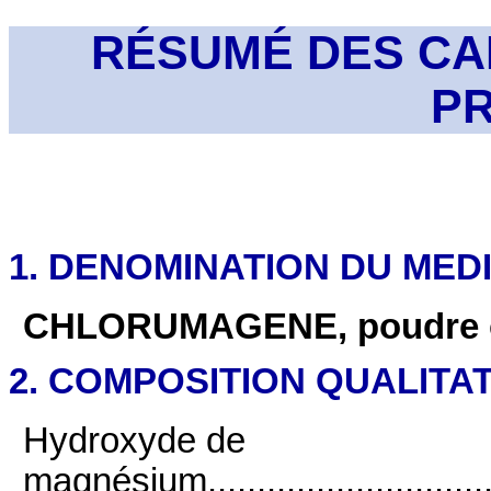
RÉSUMÉ DES CA
P
1. DENOMINATION DU ME
CHLORUMAGENE, poudre o
2. COMPOSITION QUALITAT
Hydroxyde de
magnésium..................................