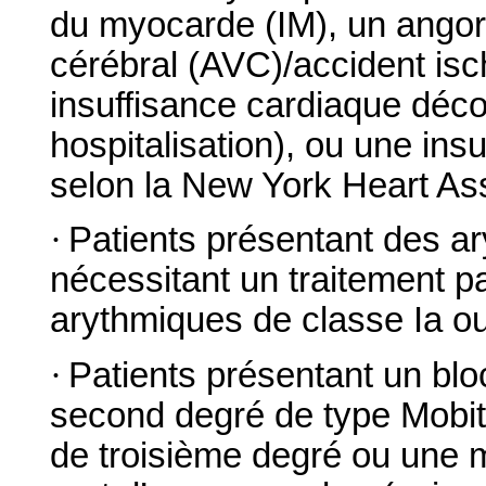
du myocarde (IM), un angor 
cérébral (AVC)/accident isc
insuffisance cardiaque déc
hospitalisation), ou une ins
selon la New York Heart Ass
·
Patients présentant des a
nécessitant un traitement p
arythmiques de classe Ia ou 
·
Patients présentant un bloc
second degré de type Mobitz 
de troisième degré ou une m