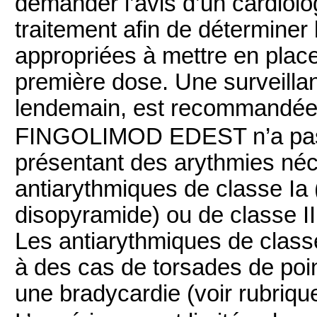
demander l’avis d’un cardiolo
traitement afin de déterminer
appropriées à mettre en place 
première dose. Une surveilla
lendemain, est recommandée (
FINGOLIMOD EDEST n’a pas é
présentant des arythmies néc
antiarythmiques de classe Ia 
disopyramide) ou de classe II
Les antiarythmiques de classe
à des cas de torsades de poi
une bradycardie (voir rubrique