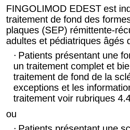
FINGOLIMOD EDEST est ind
traitement de fond des formes
plaques (SEP) rémittente-réc
adultes et pédiatriques âgés 
·
Patients présentant une fo
un traitement complet et bi
traitement de fond de la sc
exceptions et les informatio
traitement voir rubriques 4.4
ou
·
Patients présentant une sc