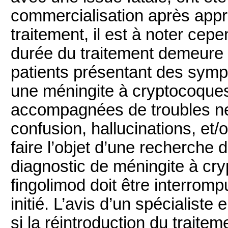
commercialisation après app
traitement, il est à noter cep
durée du traitement demeure i
patients présentant des sym
une méningite à cryptocoque
accompagnées de troubles ne
confusion, hallucinations, et/
faire l’objet d’une recherche
diagnostic de méningite à cry
fingolimod doit être interromp
initié. L’avis d’un spécialiste
si la réintroduction du traite