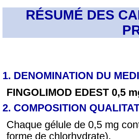
RÉSUMÉ DES CA
P
1. DENOMINATION DU ME
FINGOLIMOD EDEST
0,5 mg
2. COMPOSITION QUALITAT
Chaque gélule de 0,5 mg cont
forme de chlorhydrate).