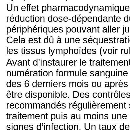
Un effet pharmacodynamique m
réduction dose-dépendante d
périphériques pouvant aller ju
Cela est dû à une séquestrat
les tissus lymphoïdes (voir ru
Avant d’instaurer le traite
numération formule sanguine 
des 6 derniers mois ou après l
être disponible. Des contrôl
recommandés régulièrement s
traitement puis au moins une 
signes d’infection. Un taux de