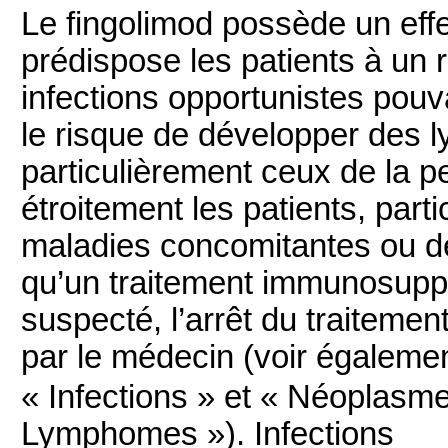
Le fingolimod possède un ef
prédispose les patients à un r
infections opportunistes pouv
le risque de développer des 
particulièrement ceux de la p
étroitement les patients, par
maladies concomitantes ou de
qu’un traitement immunosuppr
suspecté, l’arrêt du traitemen
par le médecin (voir égalemen
« Infections » et « Néoplasme
Lymphomes »). Infections