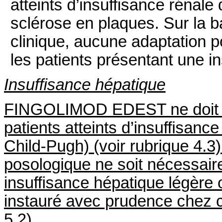
atteints d’insuffisance rénale
sclérose en plaques. Sur la 
clinique, aucune adaptation 
les patients présentant une i
Insuffisance hépatique
FINGOLIMOD EDEST ne doit pa
patients atteints d’insuffisan
Child-Pugh) (voir rubrique 4.3
posologique ne soit nécessair
insuffisance hépatique légère 
instauré avec prudence chez ce
5.2).