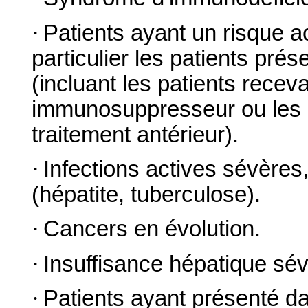
·
Patients ayant un risque a
particulier les patients pr
(incluant les patients recev
immunosuppresseur ou les 
traitement antérieur).
·
Infections actives sévères
(hépatite, tuberculose).
·
Cancers en évolution.
·
Insuffisance hépatique sé
·
Patients ayant présenté da