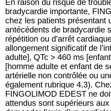
En raison du risque de troub
bradycardie importante, FI
chez les patients présentant u
antécédents de bradycardie 
répétition ou d’arrêt cardiaqu
allongement significatif de l
adulte], QTc > 460 ms [enfan
[homme adulte et enfant de s
artérielle non contrôlée ou u
également rubrique 4.3). Chez
FINGOLIMOD EDEST ne doit ê
attendus sont supérieurs aux r