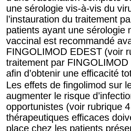
une sérologie vis-à-vis du vi
l’instauration du traitemen
patients ayant une sérologie n
vaccinal est recommandé avan
FINGOLIMOD EDEST (voir rubr
traitement par FINGOLIMOD E
afin d’obtenir une efficacité t
Les effets de fingolimod sur 
augmenter le risque d’infectio
opportunistes (voir rubrique 4
thérapeutiques efficaces doi
place chez les patients prés