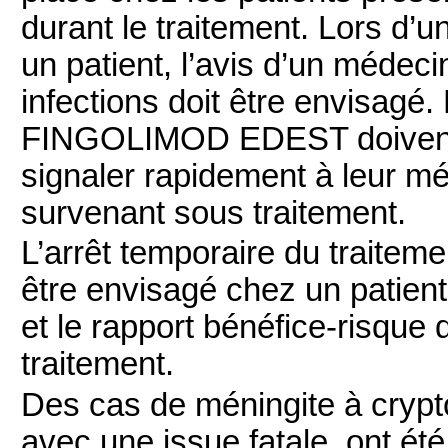
durant le traitement. Lors d’u
un patient, l’avis d’un médeci
infections doit être envisagé. 
FINGOLIMOD EDEST doivent ê
signaler rapidement à leur m
survenant sous traitement.
L’arrêt temporaire du trait
être envisagé chez un patient
et le rapport bénéfice-risque 
traitement.
Des cas de méningite à crypto
avec une issue fatale, ont été