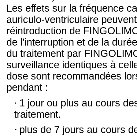
Les effets sur la fréquence c
auriculo-ventriculaire peuven
réintroduction de FINGOLIM
de l’interruption et de la duré
du traitement par FINGOLI
surveillance identiques à cell
dose sont recommandées lorsq
pendant :
·
1 jour ou plus au cours d
traitement.
·
plus de 7 jours au cours