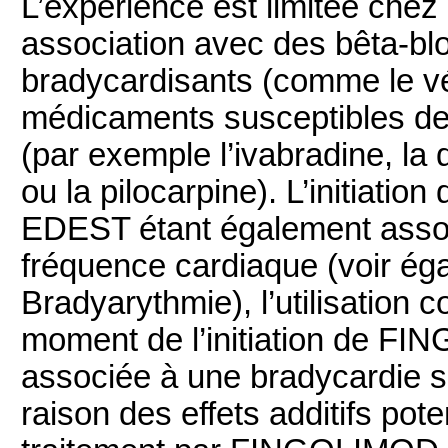
L’expérience est limitée chez
association avec des bêta-blo
bradycardisants (comme le vér
médicaments susceptibles de
(par exemple l’ivabradine, la 
ou la pilocarpine). L’initiat
EDEST étant également assoc
fréquence cardiaque (voir ég
Bradyarythmie), l’utilisatio
moment de l’initiation de F
associée à une bradycardie s
raison des effets additifs pot