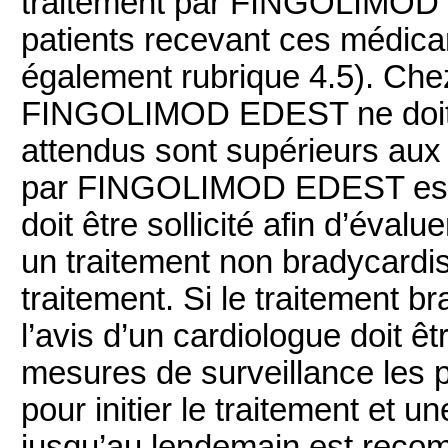
traitement par FINGOLIMOD 
patients recevant ces médica
également rubrique 4.5). Chez
FINGOLIMOD EDEST ne doit ê
attendus sont supérieurs aux 
par FINGOLIMOD EDEST est en
doit être sollicité afin d’évalu
un traitement non bradycardis
traitement. Si le traitement b
l’avis d’un cardiologue doit êtr
mesures de surveillance les 
pour initier le traitement et 
jusqu’au lendemain est reco