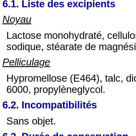
6.1. Liste des excipients
Noyau
Lactose monohydraté, cellulos
sodique, stéarate de magnés
Pelliculage
Hypromellose (E464), talc, d
6000, propylèneglycol.
6.2. Incompatibilités
Sans objet.