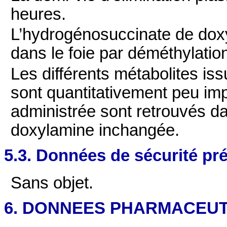
heures.
L’hydrogénosuccinate de doxy
dans le foie par déméthylation
Les différents métabolites is
sont quantitativement peu im
administrée sont retrouvés d
doxylamine inchangée.
5.3. Données de sécurité pré
Sans objet.
6. DONNEES PHARMACEU