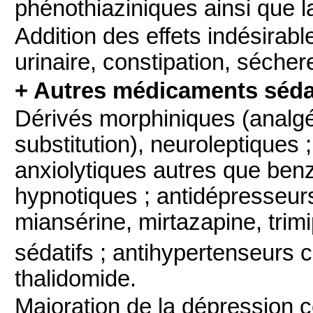
phénothiaziniques ainsi que l
Addition des effets indésirabl
urinaire, constipation, séche
+ Autres médicaments séda
Dérivés morphiniques (analgés
substitution), neuroleptiques 
anxiolytiques autres que be
hypnotiques ; antidépresseurs 
miansérine, mirtazapine, trim
sédatifs ; antihypertenseurs c
thalidomide.
Majoration de la dépression ce