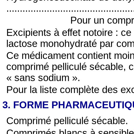
...........................................
Pour un compri
Excipients à effet notoire : 
lactose monohydraté par comp
Ce médicament contient moin
comprimé pelliculé sécable, c’
« sans sodium ».
Pour la liste complète des ex
3. FORME PHARMACEUTIQ
Comprimé pelliculé sécable.
Comprimés blancs à sensible