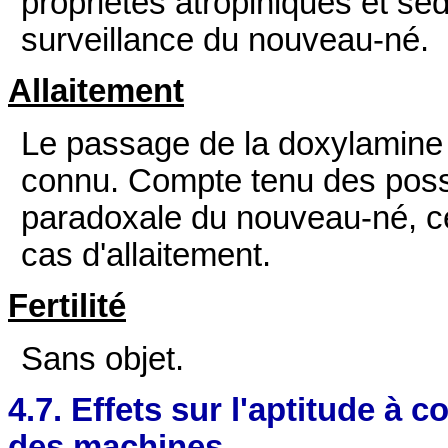
propriétés atropiniques et sé
surveillance du nouveau-né.
Allaitement
Le passage de la doxylamine d
connu. Compte tenu des possib
paradoxale du nouveau-né, c
cas d'allaitement.
Fertilité
Sans objet.
4.7. Effets sur l'aptitude à c
des machines