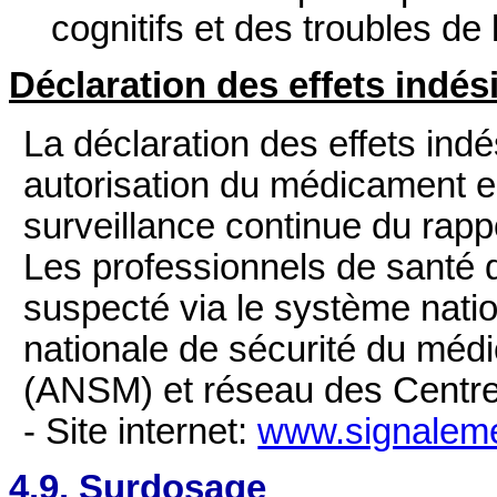
cognitifs et des troubles d
Déclaration des effets indés
La déclaration des effets ind
autorisation du médicament e
surveillance continue du rap
Les professionnels de santé dé
suspecté via le système natio
nationale de sécurité du méd
(ANSM) et réseau des Centr
- Site internet:
www.signaleme
4.9. Surdosage