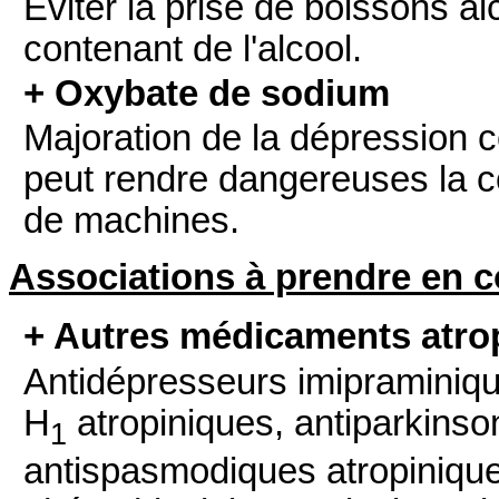
Eviter la prise de boissons a
contenant de l'alcool.
+ Oxybate de sodium
Majoration de la dépression ce
peut rendre dangereuses la con
de machines.
Associations à prendre en 
+ Autres médicaments atro
Antidépresseurs imipraminique
H
atropiniques, antiparkinso
1
antispasmodiques atropinique