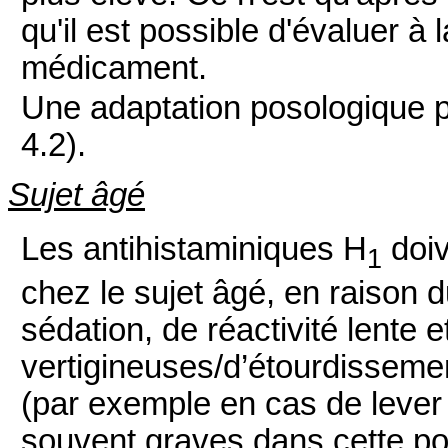
qu'il est possible d'évaluer à la
médicament.
Une adaptation posologique pe
4.2).
Sujet âgé
Les antihistaminiques H
doiv
1
chez le sujet âgé, en raison d
sédation, de réactivité lente 
vertigineuses/d’étourdissemen
(par exemple en cas de leve
souvent graves dans cette po