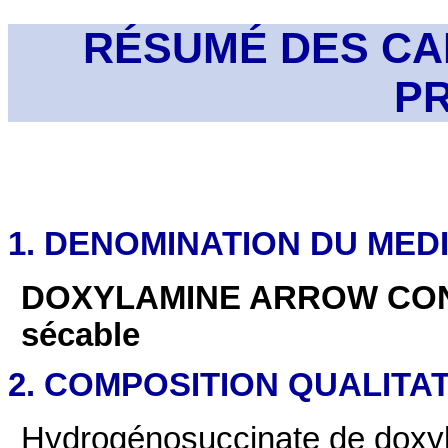
RÉSUMÉ DES CA
P
1. DENOMINATION DU ME
DOXYLAMINE ARROW CONSE
sécable
2. COMPOSITION QUALITAT
Hydrogénosuccinate de doxy