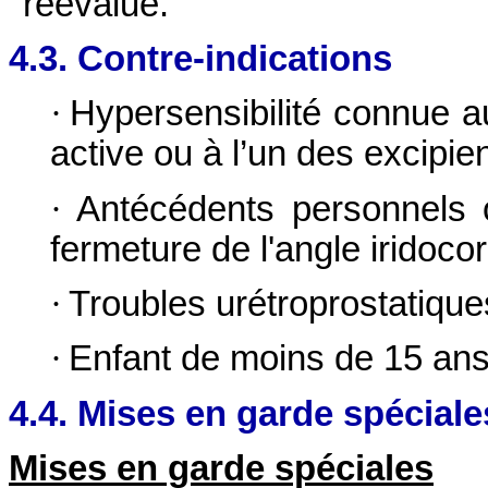
réévalué.
4.3. Contre-indications
·
Hypersensibilité connue a
active ou à l’un des excipie
·
Antécédents personnels 
fermeture de l'angle iridoco
·
Troubles urétroprostatiques
·
Enfant de moins de 15 ans
4.4. Mises en garde spéciale
Mises en garde spéciales