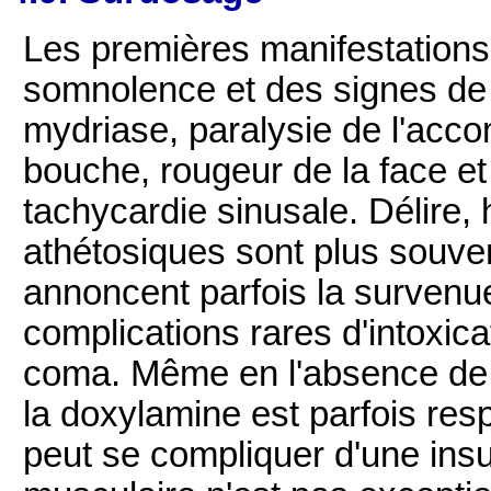
Les premières manifestations 
somnolence et des signes de l
mydriase, paralysie de l'acc
bouche, rougeur de la face et
tachycardie sinusale. Délire,
athétosiques sont plus souven
annoncent parfois la survenu
complications rares d'intoxi
coma. Même en l'absence de c
la doxylamine est parfois re
peut se compliquer d'une insu