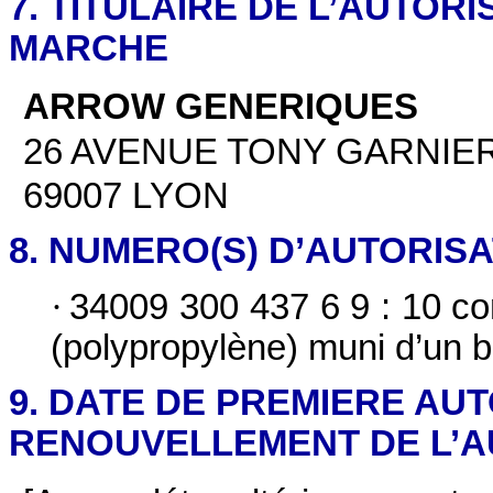
7. TITULAIRE DE L’AUTORI
MARCHE
ARROW GENERIQUES
26 AVENUE TONY GARNIE
69007 LYON
8. NUMERO(S) D’AUTORIS
·
34009 300 437 6 9 : 10 co
(polypropylène) muni d’un 
9. DATE DE PREMIERE AU
RENOUVELLEMENT DE L’A