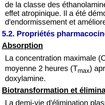
de la classe des éthanolamine
effet atropinique. Il a été démo
d'endormissement et améliore 
5.2. Propriétés pharmacocin
Absorption
La concentration maximale (
moyenne 2 heures (T
) ap
max
doxylamine.
Biotransformation et élimin
La demi-vie d'élimination pl