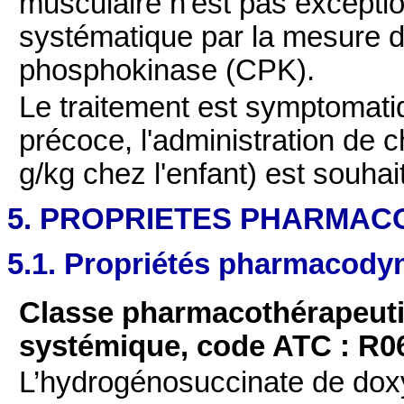
musculaire n'est pas exception
systématique par la mesure de 
phosphokinase (CPK).
Le traitement est symptomati
précoce, l'administration de c
g/kg chez l'enfant) est souhai
5. PROPRIETES PHARMAC
5.1. Propriétés pharmacod
Classe pharmacothérapeuti
systémique, code ATC : R0
L’hydrogénosuccinate
de dox