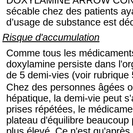
DOXYLAMINE ARROW CONSEI
sécable chez des patients ay
d’usage de substance est déc
Risque d'accumulation
Comme tous les médicaments
doxylamine persiste dans l'or
de 5 demi-vies (voir rubrique 
Chez des personnes âgées ou 
hépatique, la demi-vie peut s
prises répétées, le médicamen
plateau d'équilibre beaucoup 
plus élevé. Ce n'est qu'après 