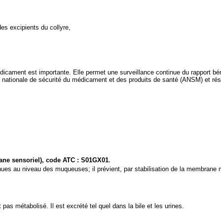
es excipients du collyre,
édicament est importante. Elle permet une surveillance continue du rapport b
ce nationale de sécurité du médicament et des produits de santé (ANSM) et ré
ne sensoriel), code ATC : S01GX01
.
ues au niveau des muqueuses; il prévient, par stabilisation de la membrane 
as métabolisé. Il est excrété tel quel dans la bile et les urines.