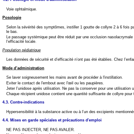
Voie ophtalmique.
Posologie
Selon la sévérité des symptômes, instiller 1 goutte de collyre 2 à 6 fois pa
le bas.
Le passage systémique peut être réduit par une occlusion nasolacrymale 
l’efficacité locale.
Population pédiatrique
Les données de sécurité et d’efficacité n’ont pas été établies.
Chez l’enfa
Mode d’administration
Se laver soigneusement les mains avant de procéder à l'instillation.
Eviter le contact de l'embout avec l'œil ou les paupières.
Jeter l’unidose après utilisation. Ne pas la conserver pour une utilisation u
Chaque récipient unidose contient une quantité suffisante de collyre pour 
4.3. Contre-indications
Hypersensibilité à la substance active ou à l’un des excipients mentionnés
4.4. Mises en garde spéciales et précautions d'emploi
NE PAS INJECTER, NE PAS AVALER.