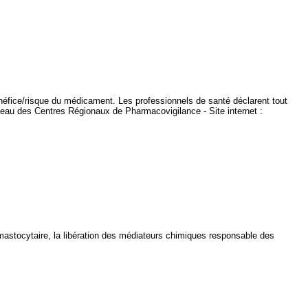
énéfice/risque du médicament. Les professionnels de santé déclarent tout
seau des Centres Régionaux de Pharmacovigilance - Site internet :
mastocytaire, la libération des médiateurs chimiques responsable des