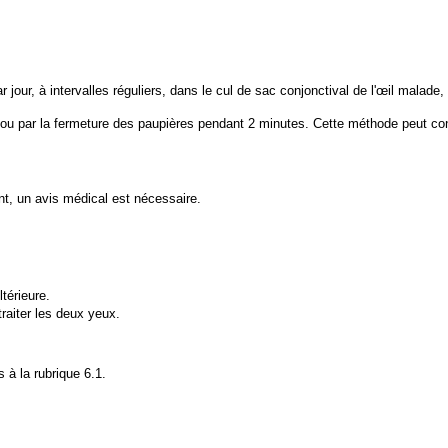
r jour, à intervalles réguliers, dans le cul de sac conjonctival de l'œil malade,
ou par la fermeture des paupières pendant 2 minutes. Cette méthode peut cont
nt, un avis médical est nécessaire.
ltérieure.
traiter les deux yeux.
 à la rubrique 6.1.