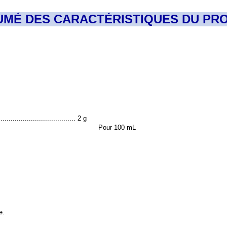
UMÉ DES CARACTÉRISTIQUES DU PRO
................................... 2 g
Pour 100 mL
e.