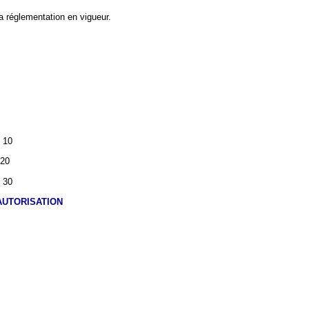
a réglementation en vigueur.
e 10
 20
e 30
AUTORISATION