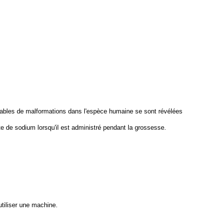
onsables de malformations dans l'espèce humaine se sont révélées
e de sodium lorsqu'il est administré pendant la grossesse.
utiliser une machine.