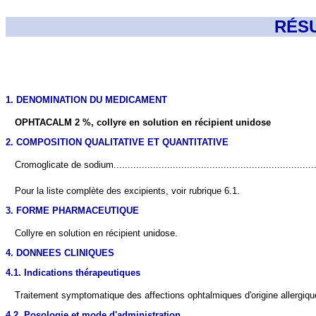
RÉS
1. DENOMINATION DU MEDICAMENT
OPHTACALM 2 %, collyre en solution en récipient unidose
2. COMPOSITION QUALITATIVE ET QUANTITATIVE
Cromoglicate de sodium..........................................................................
Pour la liste complète des excipients, voir rubrique 6.1.
3. FORME PHARMACEUTIQUE
Collyre en solution en récipient unidose.
4. DONNEES CLINIQUES
4.1. Indications thérapeutiques
Traitement symptomatique des affections ophtalmiques d'origine allergiqu
4.2. Posologie et mode d'administration