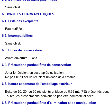
Sans objet.
6. DONNEES PHARMACEUTIQUES
6.1. Liste des excipients
Eau purifiée.
6.2. Incompatibilités
Sans objet.
6.3. Durée de conservation
Avant ouverture : 2ans.
6.4. Précautions particulières de conservation
Jeter le récipient unidose après utilisation.
Ne pas réutiliser un récipient unidose déjà entamé.
6.5. Nature et contenu de l'emballage extérieur
Boite de 10, 20, ou 30 récipients-unidose de 0.35 mL (PE) présentés sou
Toutes les présentations peuvent ne pas être commercialisées.
6.6. Précautions particulières d’élimination et de manipulation