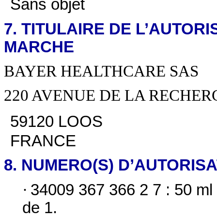
Sans objet
7. TITULAIRE DE L’AUTORI
MARCHE
BAYER HEALTHCARE SAS
220 AVENUE DE LA RECHER
59120 LOOS
FRANCE
8. NUMERO(S) D’AUTORIS
·
34009 367 366 2 7 : 50 ml 
de 1.