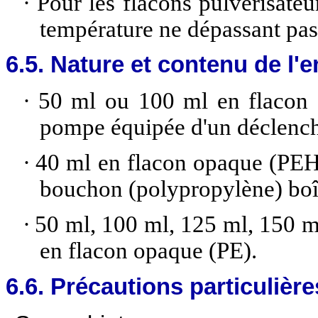
·
Pour les flacons pulvérisate
température ne dépassant pa
6.5. Nature et contenu de l'
·
50 ml ou 100 ml en flacon (
pompe équipée d'un déclench
·
40 ml en flacon opaque (PEH
bouchon (polypropylène) boît
·
50 ml, 100 ml, 125 ml, 150 m
en flacon opaque (PE).
6.6. Précautions particulièr