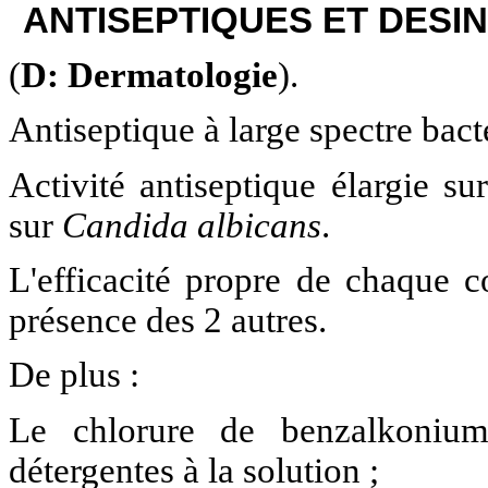
ANTISEPTIQUES ET DESIN
(
D: Dermatologie
).
Antiseptique à large spectre bact
Activité antiseptique élargie s
sur
Candida albicans
.
L'efficacité propre de chaque co
présence des 2 autres.
De plus :
Le chlorure de benzalkonium
détergentes à la solution ;