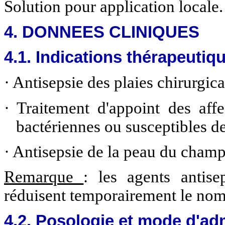
Solution pour application locale.
4. DONNEES CLINIQUES
4.1. Indications thérapeutiq
·
Antisepsie des plaies chirurgic
·
Traitement d'appoint des aff
bactériennes ou susceptibles de
·
Antisepsie de la peau du champ
Remarque
: les agents antise
réduisent temporairement le no
4.2. Posologie et mode d'ad