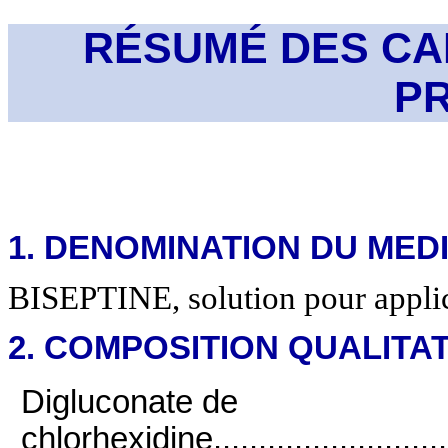
RÉSUMÉ DES CA
P
1. DENOMINATION DU ME
BISEPTINE, solution pour applic
2. COMPOSITION QUALITAT
Digluconate de
chlorhexidine...............................