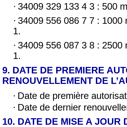
·
34009 329 133 4 3 : 500 ml
·
34009 556 086 7 7 : 1000 
1.
·
34009 556 087 3 8 : 2500 
1.
9. DATE DE PREMIERE AU
RENOUVELLEMENT DE L’A
·
Date de première autorisat
·
Date de dernier renouvelle
10. DATE DE MISE A JOUR