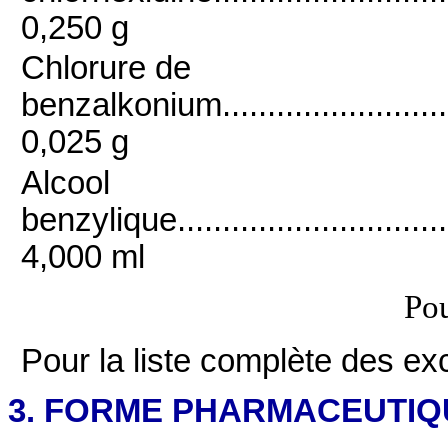
0,250 g
Chlorure de
benzalkonium...............................
0,025 g
Alcool
benzylique..................................
4,000 ml
Pou
Pour la liste complète des exc
3. FORME PHARMACEUTIQ