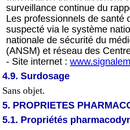
surveillance continue du rap
Les professionnels de santé dé
suspecté via le système natio
nationale de sécurité du méd
(ANSM) et réseau des Centr
- Site internet :
www.signaleme
4.9. Surdosage
Sans objet.
5. PROPRIETES PHARMAC
5.1. Propriétés pharmacod