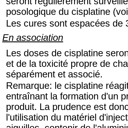
seront régulièrement surveill
posologique du cisplatine (voi
Les cures sont espacées de 
En association
Les doses de cisplatine seron
et de la toxicité propre de c
séparément et associé.
Remarque: le cisplatine réagi
entraînant la formation d'un pr
produit. La prudence est do
l'utilisation du matériel d'inj
aiguilles, contenir de l'alumin