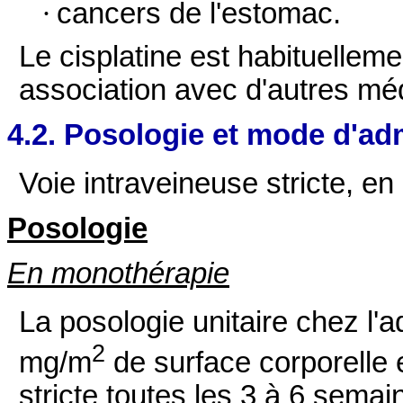
·
cancers de l'estomac.
Le cisplatine est habituelleme
association avec d'autres mé
4.2. Posologie et mode d'ad
Voie intraveineuse stricte, en
Posologie
En monothérapie
La posologie unitaire chez l'a
2
mg/m
de surface corporelle 
stricte toutes les 3 à 6 semai