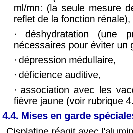
ml/mn: (la seule mesure de
reflet de la fonction rénale),
·
déshydratation (une p
nécessaires pour éviter un 
·
dépression médullaire,
·
déficience auditive,
·
association avec les vac
fièvre jaune (voir rubrique 4
4.4. Mises en garde spéciale
Cisplatine réagit avec l'alum