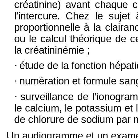
créatinine) avant chaque c
l'intercure. Chez le sujet
proportionnelle à la clairan
ou le calcul théorique de c
la créatininémie ;
·
étude de la fonction hépat
·
numération et formule san
·
surveillance de l’ionogra
le calcium, le potassium et 
de chlorure de sodium par m
Un audiogramme et un examen