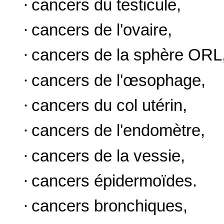
·
cancers du testicule,
·
cancers de l'ovaire,
·
cancers de la sphère ORL
·
cancers de l'œsophage,
·
cancers du col utérin,
·
cancers de l'endomètre,
·
cancers de la vessie,
·
cancers épidermoïdes.
·
cancers bronchiques,