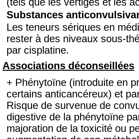
(tels que les vertiges et les 
Substances anticonvulsivan
Les teneurs sériques en méd
rester à des niveaux sous-th
par cisplatine.
Associations déconseillées
+ Phénytoïne
(introduite en p
certains anticancéreux) et pa
Risque de survenue de convul
digestive de la phénytoïne pa
majoration de la toxicité ou pe