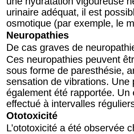
une hydratation vigoureuse ne
urinaire adéquat, il est possib
osmotique (par exemple, le ma
Neuropathies
De cas graves de neuropathie
Ces neuropathies peuvent être
sous forme de paresthésie, ar
sensation de vibrations. Une 
également été rapportée. Un 
effectué à intervalles régulier
Ototoxicité
L’ototoxicité a été observée 