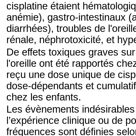
cisplatine étaient hématologi
anémie), gastro-intestinaux 
diarrhées), troubles de l'oreil
rénale, néphrotoxicité, et hype
De effets toxiques graves sur
l'oreille ont été rapportés ch
reçu une dose unique de cispl
dose-dépendants et cumulatifs
chez les enfants.
Les évènements indésirables 
l’expérience clinique ou de p
fréquences sont définies selo