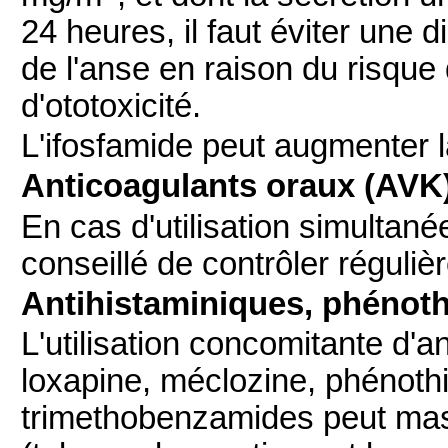
24 heures, il faut éviter une 
de l'anse en raison du risque 
d'ototoxicité.
L'ifosfamide peut augmenter la
Anticoagulants oraux (AVK
En cas d'utilisation simultané
conseillé de contrôler réguliè
Antihistaminiques, phénothi
L'utilisation concomitante d'an
loxapine, méclozine, phénoth
trimethobenzamides peut mas