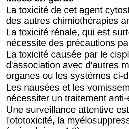
La toxicité de cet agent cyto
des autres chimiothérapies an
La toxicité rénale, qui est su
nécessite des précautions part
La toxicité causée par le cisp
d'association avec d'autres 
organes ou les systèmes ci-
Les nausées et les vomisseme
nécessiter un traitement anti
Une surveillance attentive e
l'ototoxicité, la myélosuppres