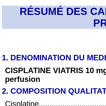
RÉSUMÉ DES CA
P
1. DENOMINATION DU ME
CISPLATINE VIATRIS 10 mg/1
perfusion
2. COMPOSITION QUALITAT
Cisplatine...................................