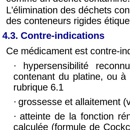
L'élimination des déchets con
des conteneurs rigides étiquet
4.3. Contre-indications
Ce médicament est contre-ind
·
hypersensibilité recon
contenant du platine, ou à
rubrique 6.1
·
grossesse et allaitement (v
·
atteinte de la fonction ré
calculée (formule de Cockc