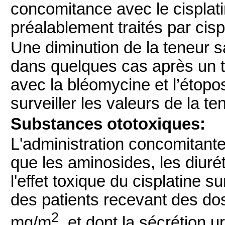
concomitance avec le cisplati
préalablement traités par cisp
Une diminution de la teneur s
dans quelques cas après un tr
avec la bléomycine et l’étop
surveiller les valeurs de la t
Substances ototoxiques:
L'administration concomitante
que les aminosides, les diurét
l'effet toxique du cisplatine su
des patients recevant des dos
2
mg/m
, et dont la sécrétion u