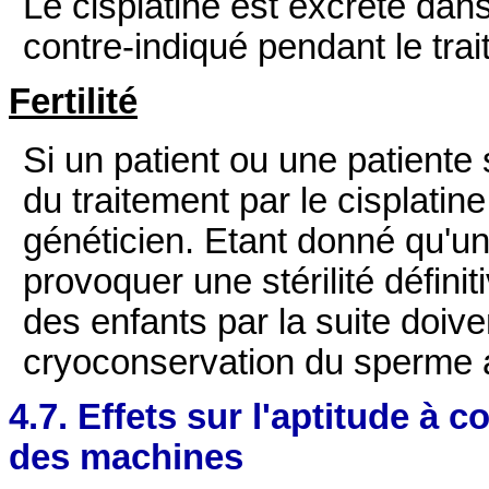
Le cisplatine est excrété dans 
contre-indiqué pendant le tra
Fertilité
Si un patient ou une patiente 
du traitement par le cisplatine
généticien. Etant donné qu'un 
provoquer une stérilité défini
des enfants par la suite doive
cryoconservation du sperme a
4.7. Effets sur l'aptitude à c
des machines