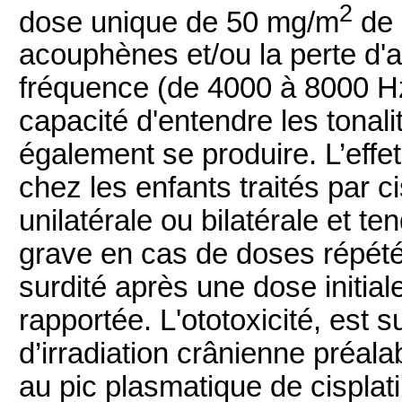
2
dose unique de 50 mg/m
de 
acouphènes et/ou la perte d'a
fréquence (de 4000 à 8000 Hz
capacité d'entendre les tonali
également se produire. L’effe
chez les enfants traités par ci
unilatérale ou bilatérale et te
grave en cas de doses répété
surdité après une dose initial
rapportée. L'ototoxicité, est
d’irradiation crânienne préalab
au pic plasmatique de cisplatin