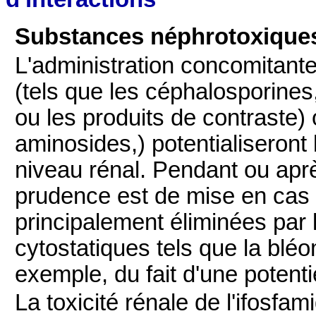
Substances néphrotoxiques
L'administration concomitan
(tels que les céphalosporines
ou les produits de contraste) 
aminosides,) potentialiseront l
niveau rénal. Pendant ou après
prudence est de mise en cas
principalement éliminées par
cytostatiques tels que la blé
exemple, du fait d'une potentie
La toxicité rénale de l'ifosfa