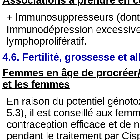
Associations à prendre en 
+ Immunosuppresseurs
(dont 
Immunodépression excessive
lymphoprolifératif.
4.6. Fertilité, grossesse et a
Femmes en âge de procréer
et les femmes
En raison du potentiel génotox
5.3), il est conseillé aux fem
contraception efficace et de
pendant le traitement par Cis