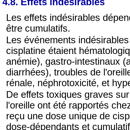
4.8. Effets indésirables
Les effets indésirables dépen
être cumulatifs.
Les événements indésirables 
cisplatine étaient hématologi
anémie), gastro-intestinaux 
diarrhées), troubles de l'oreil
rénale, néphrotoxicité, et hype
De effets toxiques graves sur
l'oreille ont été rapportés ch
reçu une dose unique de cispl
dose-dépendants et cumulatifs