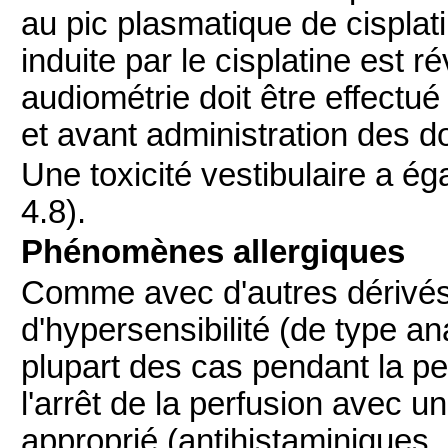
au pic plasmatique de cisplatin
induite par le cisplatine est r
audiométrie doit être effectu
et avant administration des do
Une toxicité vestibulaire a ég
4.8).
Phénomènes allergiques
Comme avec d'autres dérivés 
d'hypersensibilité (de type a
plupart des cas pendant la pe
l'arrêt de la perfusion avec 
approprié (antihistaminiques, 