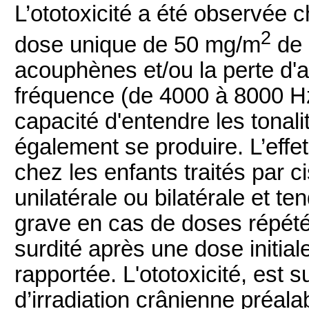
L’ototoxicité a été observée 
2
dose unique de 50 mg/m
de 
acouphènes et/ou la perte d'a
fréquence (de 4000 à 8000 Hz
capacité d'entendre les tonali
également se produire. L’effe
chez les enfants traités par ci
unilatérale ou bilatérale et te
grave en cas de doses répété
surdité après une dose initial
rapportée. L'ototoxicité, est
d’irradiation crânienne préalab