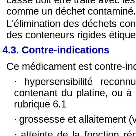
cassé doit être traité avec l
comme un déchet contaminé
L'élimination des déchets con
des conteneurs rigides étiquet
4.3. Contre-indications
Ce médicament est contre-ind
·
hypersensibilité recon
contenant du platine, ou à
rubrique 6.1
·
grossesse et allaitement (v
·
atteinte de la fonction ré