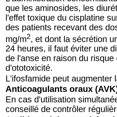
que les aminosides, les diurét
l'effet toxique du cisplatine su
des patients recevant des dos
2
mg/m
, et dont la sécrétion u
24 heures, il faut éviter une 
de l'anse en raison du risque 
d'ototoxicité.
L'ifosfamide peut augmenter la
Anticoagulants oraux (AVK
En cas d'utilisation simultané
conseillé de contrôler réguliè