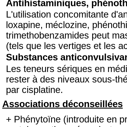
Antihistaminiques, phénothi
L'utilisation concomitante d'an
loxapine, méclozine, phénoth
trimethobenzamides peut mas
(tels que les vertiges et les 
Substances anticonvulsivan
Les teneurs sériques en méd
rester à des niveaux sous-th
par cisplatine.
Associations déconseillées
+ Phénytoïne
(introduite en p