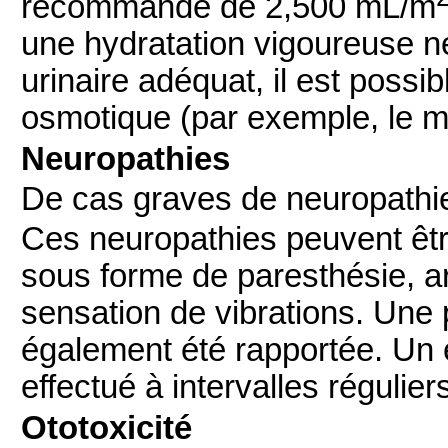
recommandé de 2,500 mL/m
une hydratation vigoureuse ne
urinaire adéquat, il est possib
osmotique (par exemple, le ma
Neuropathies
De cas graves de neuropathie
Ces neuropathies peuvent être
sous forme de paresthésie, ar
sensation de vibrations. Une 
également été rapportée. Un 
effectué à intervalles régulier
Ototoxicité