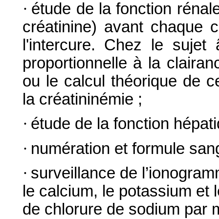
·
étude de la fonction rénale
créatinine) avant chaque c
l'intercure. Chez le sujet
proportionnelle à la clairan
ou le calcul théorique de c
la créatininémie ;
·
étude de la fonction hépat
·
numération et formule san
·
surveillance de l’ionogra
le calcium, le potassium et 
de chlorure de sodium par m