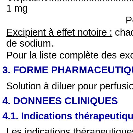
1 mg
P
Excipient à effet notoire :
chaq
de sodium.
Pour la liste complète des exc
3. FORME PHARMACEUTIQ
Solution à diluer pour perfusi
4. DONNEES CLINIQUES
4.1. Indications thérapeutiq
Les indications thérapeutiques