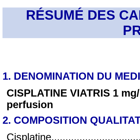
RÉSUMÉ DES CA
P
1. DENOMINATION DU ME
CISPLATINE VIATRIS 1 mg/1 
perfusion
2. COMPOSITION QUALITAT
Cisplatine...................................