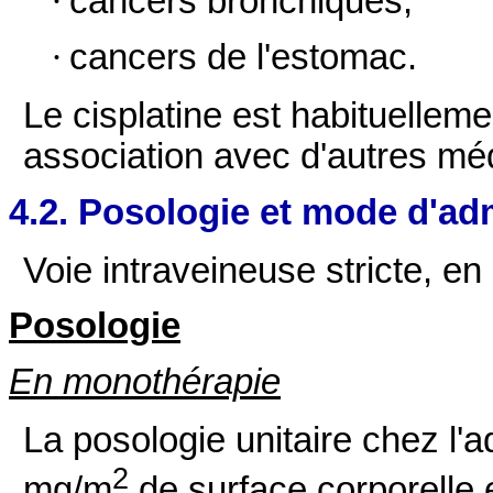
·
cancers bronchiques,
·
cancers de l'estomac.
Le cisplatine est habituelleme
association avec d'autres mé
4.2. Posologie et mode d'ad
Voie intraveineuse stricte, en
Posologie
En monothérapie
La posologie unitaire chez l'a
2
mg/m
de surface corporelle 