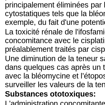
principalement éliminées par
cytostatiques tels que la blé
exemple, du fait d'une potentie
La toxicité rénale de l'ifosfa
concomitance avec le cisplati
préalablement traités par cisp
Une diminution de la teneur s
dans quelques cas après un tr
avec la bléomycine et l’étop
surveiller les valeurs de la t
Substances ototoxiques:
L'administration concomitante