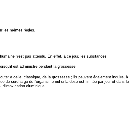
er les mêmes règles.
 humaine n'est pas attendu. En effet, à ce jour, les substances
orsqu'il est administré pendant la grossesse.
jouter à celle, classique, de la grossesse ; ils peuvent également induire, à
 de surcharge de l'organisme nul si la dose est limitée par jour et dans le
l d'intoxication aluminique.