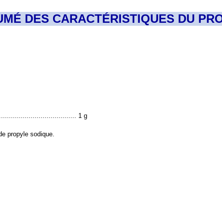
UMÉ DES CARACTÉRISTIQUES DU PRO
.................................... 1 g
de propyle sodique.