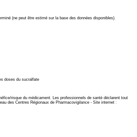
éterminé (ne peut être estimé sur la base des données disponibles).
tes doses du sucralfate
énéfice/risque du médicament. Les professionnels de santé déclarent tout
seau des Centres Régionaux de Pharmacovigilance - Site internet :