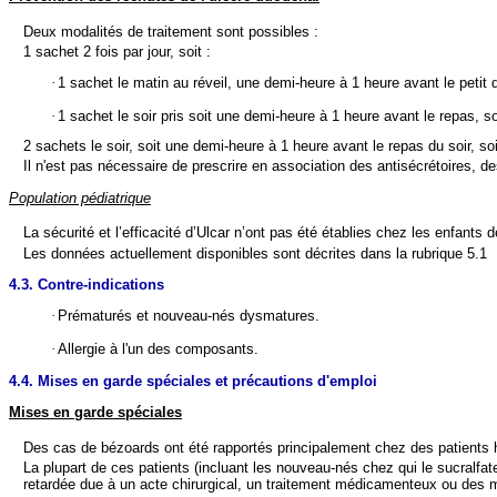
Deux modalités de traitement sont possibles :
1 sachet 2 fois par jour, soit :
·
1 sachet le matin au réveil, une demi-heure à 1 heure avant le petit 
·
1 sachet le soir pris soit une demi-heure à 1 heure avant le repas, s
2 sachets le soir, soit une demi-heure à 1 heure avant le repas du soir, so
Il n'est pas nécessaire de prescrire en association des antisécrétoires, 
Population pédiatrique
La sécurité et l’efficacité d’Ulcar n’ont pas été établies chez les enfants
Les données actuellement disponibles sont décrites dans la rubrique 5.1
4.3. Contre-indications
·
Prématurés et nouveau-nés dysmatures.
·
Allergie à l'un des composants.
4.4. Mises en garde spéciales et précautions d'emploi
Mises en garde spéciales
Des cas de bézoards ont été rapportés principalement chez des patients ho
La plupart de ces patients (incluant les nouveau-nés chez qui le sucralfa
retardée due à un acte chirurgical, un traitement médicamenteux ou des m