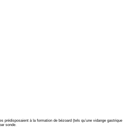
es prédisposaient à la formation de bézoard (tels qu’une vidange gastrique
par sonde.