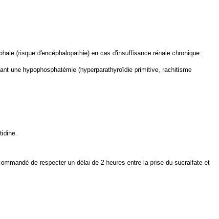
hale (risque d'encéphalopathie) en cas d'insuffisance rénale chronique :
ntant une hypophosphatémie (hyperparathyroïdie primitive, rachitisme
tidine.
recommandé de respecter un délai de 2 heures entre la prise du sucralfate et