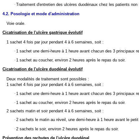
·
Traitement d'entretien des ulcères duodénaux chez les patients non 
4.2. Posologie et mode d'administration
Voie orale.
Cicatrisation de l'ulcère gastrique évolutif
1 sachet 4 fois par jour pendant 4 à 6 semaines, soit :
·
1 sachet une demi-heure à 1 heure avant chacun des 3 principaux r
·
1 sachet au coucher, environ 2 heures après le repas du soir.
Cicatrisation de l'ulcère duodénal évolutif
Deux modalités de traitement sont possibles :
1 sachet 4 fois par jour pendant 4 à 6 semaines, soit :
·
1 sachet une demi-heure à 1 heure avant chacun des 3 principaux r
·
1 sachet au coucher, environ 2 heures après le repas du soir.
2 sachets matin et soir pendant 4 à 6 semaines, soit :
·
2 sachets le matin au réveil, une demi-heure à 1 heure avant le petit
·
2 sachets le soir, environ 2 heures après le repas du soir.
Prévention des rechutes de l'ulcère duodénal