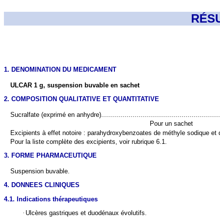
RÉS
1. DENOMINATION DU MEDICAMENT
ULCAR 1 g, suspension buvable en sachet
2. COMPOSITION QUALITATIVE ET QUANTITATIVE
Sucralfate
(exprimé en anhydre)...............................................................
Pour un sachet
Excipients à effet notoire : parahydroxybenzoates de méthyle sodique et 
Pour la liste complète des excipients, voir rubrique 6.1.
3. FORME PHARMACEUTIQUE
Suspension buvable.
4. DONNEES CLINIQUES
4.1. Indications thérapeutiques
·
Ulcères gastriques et duodénaux évolutifs.