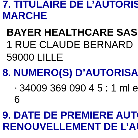
7. TITULAIRE DE L’AUTORI
MARCHE
BAYER HEALTHCARE SAS
1 RUE CLAUDE BERNARD
59000 LILLE
8. NUMERO(S) D’AUTORIS
·
34009 369 090 4 5 : 1 ml e
6
9. DATE DE PREMIERE AU
RENOUVELLEMENT DE L’A