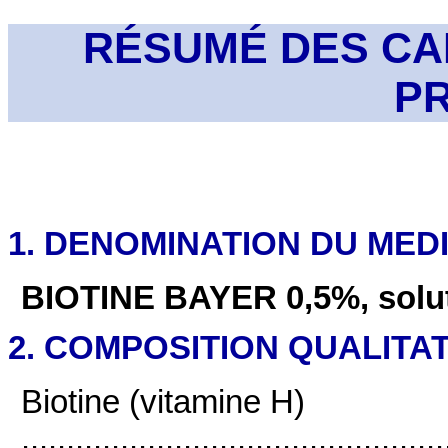
RÉSUMÉ DES CA
P
1. DENOMINATION DU ME
BIOTINE BAYER 0,5%, soluti
2. COMPOSITION QUALITAT
Biotine (vitamine H)
...............................................