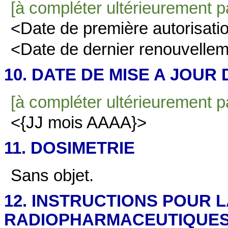
[à compléter ultérieurement par
<Date de première autorisat
<Date de dernier renouvelle
10. DATE DE MISE A JOUR
[à compléter ultérieurement par
<{JJ mois AAAA}>
11. DOSIMETRIE
Sans objet.
12. INSTRUCTIONS POUR 
RADIOPHARMACEUTIQUE