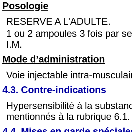
Posologie
RESERVE A L'ADULTE.
1 ou 2 ampoules 3 fois par s
I.M.
Mode d’administration
Voie injectable intra-musculai
4.3. Contre-indications
Hypersensibilité à la substanc
mentionnés à la rubrique 6.1.
4.4. Mises en garde spéciale