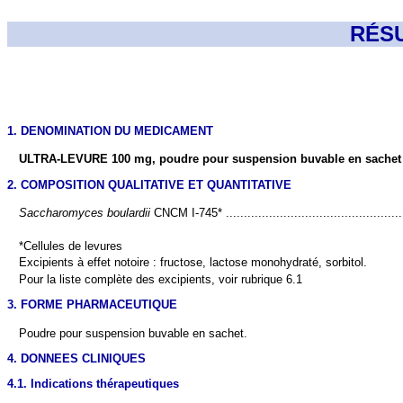
RÉS
1. DENOMINATION DU MEDICAMENT
ULTRA-LEVURE 100 mg, poudre pour suspension buvable en sachet
2. COMPOSITION QUALITATIVE ET QUANTITATIVE
Saccharomyces boulardii
CNCM I-745* .................................................
*Cellules de levures
Excipients à effet notoire : fructose, lactose monohydraté, sorbitol.
Pour la liste complète des excipients, voir rubrique 6.1
3. FORME PHARMACEUTIQUE
Poudre pour suspension buvable en sachet.
4. DONNEES CLINIQUES
4.1. Indications thérapeutiques