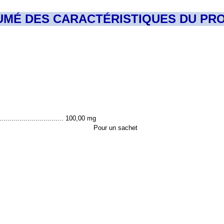
UMÉ DES CARACTÉRISTIQUES DU PRO
................................ 100,00 mg
Pour un sachet