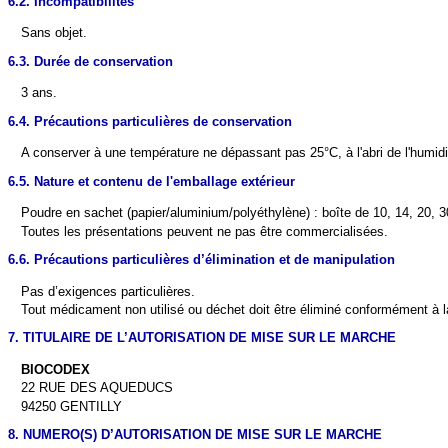
6.2. Incompatibilités
Sans objet.
6.3. Durée de conservation
3 ans.
6.4. Précautions particulières de conservation
A conserver à une température ne dépassant pas 25°C, à l'abri de l'humidi
6.5. Nature et contenu de l'emballage extérieur
Poudre en sachet (papier/aluminium/polyéthylène) : boîte de 10, 14, 20, 
Toutes les présentations peuvent ne pas être commercialisées.
6.6. Précautions particulières d’élimination et de manipulation
Pas d’exigences particulières.
Tout médicament non utilisé ou déchet doit être éliminé conformément à l
7. TITULAIRE DE L’AUTORISATION DE MISE SUR LE MARCHE
BIOCODEX
22 RUE DES AQUEDUCS
94250 GENTILLY
8. NUMERO(S) D’AUTORISATION DE MISE SUR LE MARCHE