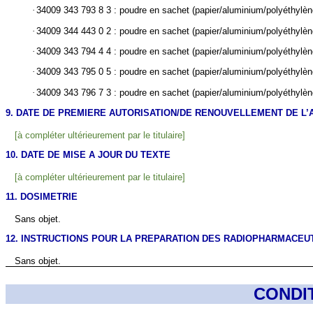
·
34009 343 793 8 3 : poudre en sachet (papier/aluminium/polyéthylèn
·
34009 344 443 0 2 : poudre en sachet (papier/aluminium/polyéthylèn
·
34009 343 794 4 4 : poudre en sachet (papier/aluminium/polyéthylèn
·
34009 343 795 0 5 : poudre en sachet (papier/aluminium/polyéthylèn
·
34009 343 796 7 3 : poudre en sachet (papier/aluminium/polyéthylèn
9. DATE DE PREMIERE AUTORISATION/DE RENOUVELLEMENT DE L’
[à compléter ultérieurement par le titulaire]
10. DATE DE MISE A JOUR DU TEXTE
[à compléter ultérieurement par le titulaire]
11. DOSIMETRIE
Sans objet.
12. INSTRUCTIONS POUR LA PREPARATION DES RADIOPHARMACEU
Sans objet.
CONDI