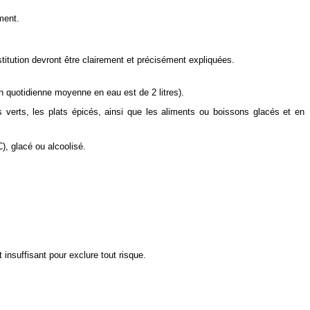
ment.
stitution devront être clairement et précisément expliquées.
n quotidienne moyenne en eau est de 2 litres).
es verts, les plats épicés, ainsi que les aliments ou boissons glacés et en
, glacé ou alcoolisé.
insuffisant pour exclure tout risque.