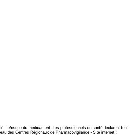
énéfice/risque du médicament. Les professionnels de santé déclarent tout
seau des Centres Régionaux de Pharmacovigilance - Site internet :