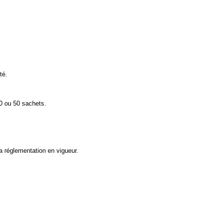
té.
30 ou 50 sachets.
a réglementation en vigueur.