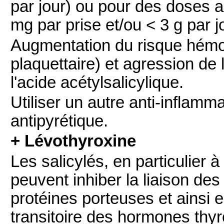
par jour) ou pour des doses a
mg par prise et/ou < 3 g par j
Augmentation du risque hémorr
plaquettaire) et agression d
l'acide acétylsalicylique.
Utiliser un autre anti-inflamm
antipyrétique.
+ Lévothyroxine
Les salicylés, en particulier 
peuvent inhiber la liaison d
protéines porteuses et ainsi e
transitoire des hormones thyr