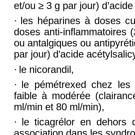
et/ou ≥ 3 g par jour) d’acide
·
les héparines à doses cu
doses anti-inflammatoires (
ou antalgiques ou antipyrét
par jour) d'acide acétylsalic
·
le nicorandil,
·
le pémétrexed chez les 
faible à modérée (clairanc
ml/min et 80 ml/min),
·
le ticagrélor en dehors 
association dans les syndr