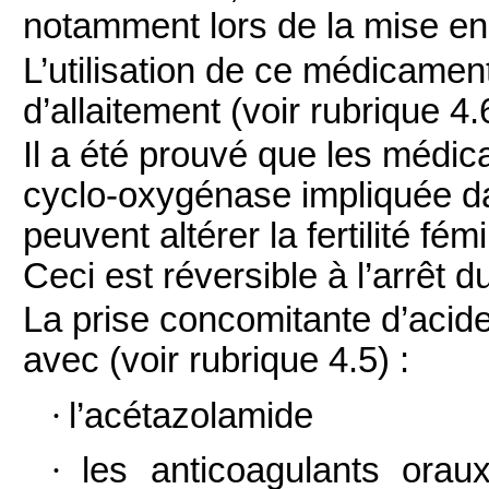
notamment lors de la mise en 
L’utilisation de ce médicamen
d’allaitement (voir rubrique 4.
Il a été prouvé que les médica
cyclo-oxygénase impliquée d
peuvent altérer la fertilité fém
Ceci est réversible à l’arrêt d
La prise concomitante d’acide
avec (voir rubrique 4.5) :
·
l’acétazolamide
·
les anticoagulants ora