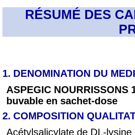
RÉSUMÉ DES CA
P
1. DENOMINATION DU ME
ASPEGIC NOURRISSONS 100
buvable en sachet-dose
2. COMPOSITION QUALITAT
Acétylsalicylate de DL-lysine