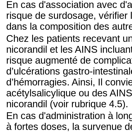
En cas d'association avec d'
risque de surdosage, vérifier 
dans la composition des aut
Chez les patients recevant un
nicorandil et les AINS incluant
risque augmenté de complicat
d’ulcérations gastro-intestinal
d’hémorragies. Ainsi, Il convie
acétylsalicylique ou des AIN
nicorandil (voir rubrique 4.5).
En cas d'administration à lo
à fortes doses, la survenue d