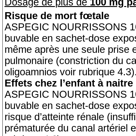
Dosage de plus de
100 mg pa
Risque de mort fœtale
ASPEGIC NOURRISSONS 100 
buvable en sachet-dose expos
même après une seule prise en
pulmonaire (constriction du ca
oligoamnios voir rubrique 4.3)
Effets chez l’enfant à naitre
ASPEGIC NOURRISSONS 100 
buvable en sachet-dose expo
risque d’atteinte rénale (insuf
prématurée du canal artériel e