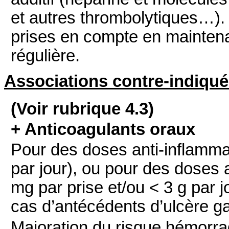
et autres thrombolytiques…).
prises en compte en maintena
régulière.
Associations contre-indiqu
(Voir rubrique 4.3)
+ Anticoagulants oraux
Pour des doses anti-inflammat
par jour), ou pour des doses 
mg par prise et/ou < 3 g par j
cas d’antécédents d’ulcère g
Majoration du risque hémorr