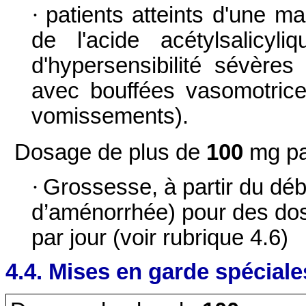
·
patients atteints d'une ma
de l'acide acétylsalicyl
d'hypersensibilité sévères
avec bouffées vasomotrice
vomissements).
Dosage de plus de
100
mg pa
·
Grossesse, à partir du dé
d’aménorrhée) pour des dos
par jour (voir rubrique 4.6)
4.4. Mises en garde spéciale