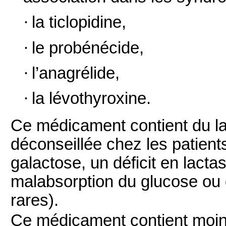
·
la ticlopidine,
·
le probénécide,
·
l’anagrélide,
·
la lévothyroxine.
Ce médicament contient du lac
déconseillée chez les patient
galactose, un déficit en lac
malabsorption du glucose ou 
rares).
Ce médicament contient moin