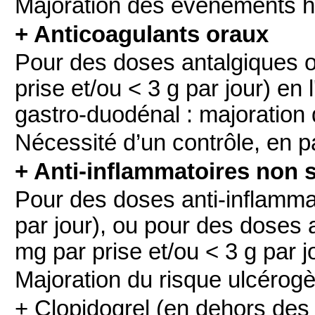
Majoration des évènements 
+ Anticoagulants oraux
Pour des doses antalgiques o
prise et/ou < 3 g par jour) en
gastro-duodénal : majoration
Nécessité d’un contrôle, en p
+ Anti-inflammatoires non 
Pour des doses anti-inflammat
par jour), ou pour des doses 
mg par prise et/ou < 3 g par j
Majoration du risque ulcérogè
+ Clopidogrel (en dehors des 