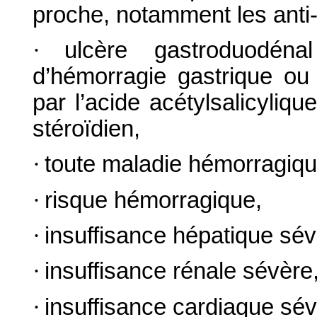
proche, notamment les anti-
·
ulcère gastroduodén
d’hémorragie gastrique ou 
par l’acide acétylsalicyliq
stéroïdien,
·
toute maladie hémorragique
·
risque hémorragique,
·
insuffisance hépatique sév
·
insuffisance rénale sévère
·
insuffisance cardiaque sév