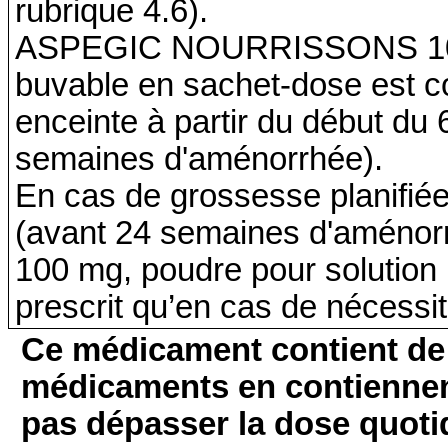
rubrique 4.6).
ASPEGIC NOURRISSONS 100 
buvable en sachet-dose est c
enceinte à partir du début d
semaines d'aménorrhée).
En cas de grossesse planifié
(avant 24 semaines d'amé
100 mg, poudre pour solution 
prescrit qu’en cas de nécessi
Ce médicament contient de l
médicaments en contiennent
pas dépasser la dose quot