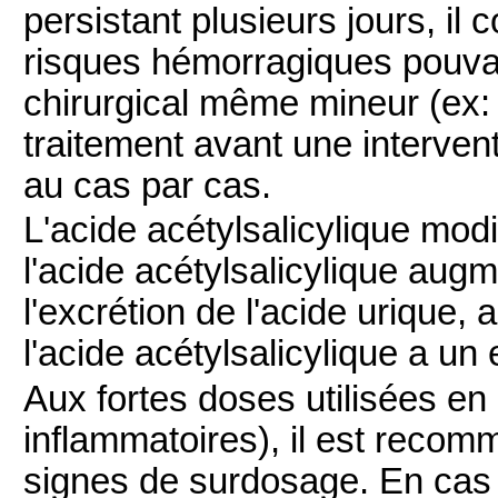
persistant plusieurs jours, il 
risques hémorragiques pouva
chirurgical même mineur (ex: e
traitement avant une intervent
au cas par cas.
L'acide acétylsalicylique modi
l'acide acétylsalicylique augm
l'excrétion de l'acide urique,
l'acide acétylsalicylique a un 
Aux fortes doses utilisées en
inflammatoires), il est recomm
signes de surdosage. En cas