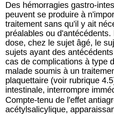
Des hémorragies gastro-intest
peuvent se produire à n'impo
traitement sans qu'il y ait 
préalables ou d'antécédents. 
dose, chez le sujet âgé, le suj
sujets ayant des antécédents
cas de complications à type d
malade soumis à un traitemen
plaquettaire (voir rubrique 4.
intestinale, interrompre immé
Compte-tenu de l'effet antiagr
acétylsalicylique, apparaissan