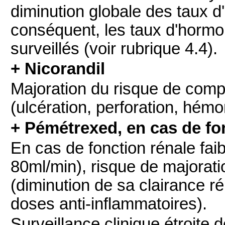
diminution globale des taux d
conséquent, les taux d'hormo
surveillés (voir rubrique 4.4).
+ Nicorandil
Majoration du risque de compl
(ulcération, perforation, hémo
+ Pémétrexed, en cas de fo
En cas de fonction rénale fai
80ml/min), risque de majorati
(diminution de sa clairance ré
doses anti-inflammatoires).
Surveillance clinique étroite 