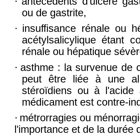
·
antécédents d'ulcère gas
ou de gastrite,
·
insuffisance rénale ou h
acétylsalicylique étant c
rénale ou hépatique sévère
·
asthme : la survenue de c
peut être liée à une al
stéroïdiens ou à l'acide
médicament est contre-ind
·
métrorragies ou ménorragi
l'importance et de la durée 