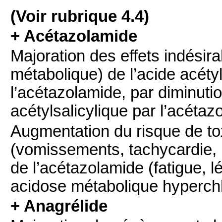
(Voir rubrique 4.4)
+ Acétazolamide
Majoration des effets indésir
métabolique) de l’acide acéty
l’acétazolamide, par diminutio
acétylsalicylique par l’acétaz
Augmentation du risque de toxi
(vomissements, tachycardie,
de l’acétazolamide (fatigue, 
acidose métabolique hyperch
+ Anagrélide