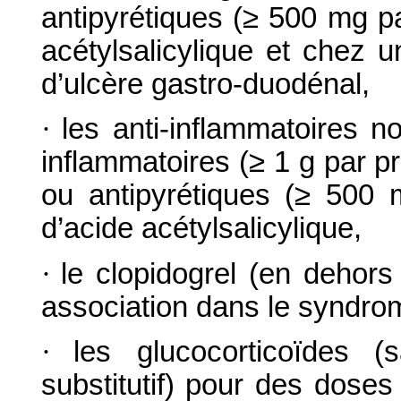
antipyrétiques (≥ 500 mg pa
acétylsalicylique et chez 
d’ulcère gastro-duodénal,
·
les anti-inflammatoires n
inflammatoires (≥ 1 g par pr
ou antipyrétiques (≥ 500 
d’acide acétylsalicylique,
·
le clopidogrel (en dehors
association dans le syndrom
·
les glucocorticoïdes (
substitutif) pour des doses