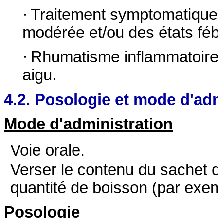
·
Traitement symptomatique 
modérée et/ou des états fébr
·
Rhumatisme inflammatoire 
aigu.
4.2. Posologie et mode d'ad
Mode d'administration
Voie orale.
Verser le contenu du sachet d
quantité de boisson (par exempl
Posologie