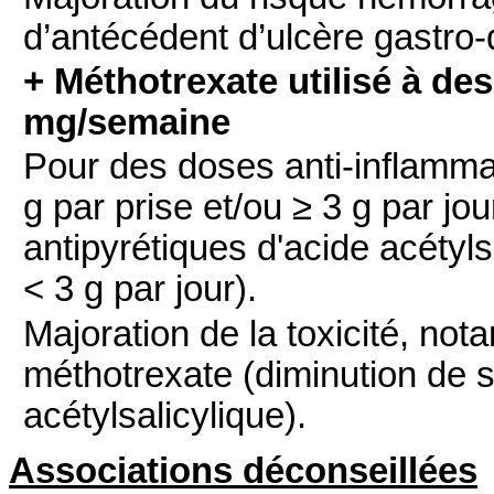
d’antécédent d’ulcère gastro
+ Méthotrexate utilisé à de
mg/semaine
Pour des doses anti-inflammat
g par prise et/ou ≥ 3 g par j
antipyrétiques d'acide acétyls
< 3 g par jour).
Majoration de la toxicité, n
méthotrexate (diminution de s
acétylsalicylique).
Associations déconseillées