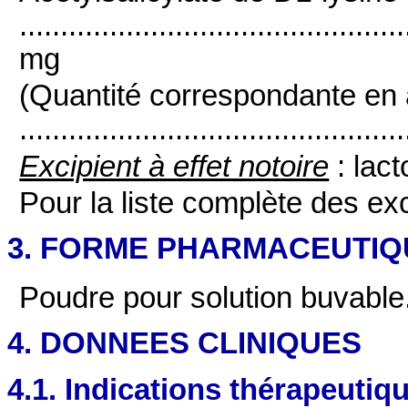
.............................................
mg
(Quantité correspondante en a
..........................................
Excipient à effet notoire
: lact
Pour la liste complète des exc
3. FORME PHARMACEUTIQ
Poudre pour solution buvable
4. DONNEES CLINIQUES
4.1. Indications thérapeutiq