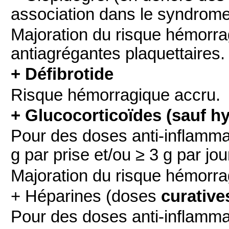
association dans le syndrom
Majoration du risque hémorrag
antiagrégantes plaquettaires.
+ Défibrotide
Risque hémorragique accru.
+ Glucocorticoïdes (sauf h
Pour des doses anti-inflammat
g par prise et/ou ≥ 3 g par jou
Majoration du risque hémorra
+ Héparines (doses
curative
Pour des doses anti-inflammat