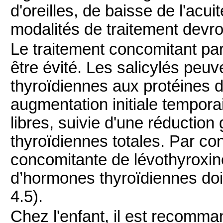
d'oreilles, de baisse de l'acuit
modalités de traitement devro
Le traitement concomitant par 
être évité. Les salicylés peuv
thyroïdiennes aux protéines d
augmentation initiale tempor
libres, suivie d'une réductio
thyroïdiennes totales. Par co
concomitante de lévothyroxine
d’hormones thyroïdiennes doiv
4.5).
Chez l'enfant, il est recomman