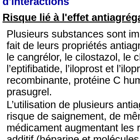
d'interactions
Risque lié à l'effet antiagré
Plusieurs substances sont im
fait de leurs propriétés antia
le cangrélor, le cilostazol, le 
l’eptifibatide, l’iloprost et l’
recombinante, protéine C humain
prasugrel.
L’utilisation de plusieurs ant
risque de saignement, de mêm
médicament augmentant les r
additif (héparine et molécule