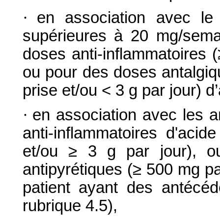
·
en association avec le
supérieures à 20 mg/semai
doses anti-inflammatoires (
ou pour des doses antalgiq
prise et/ou < 3 g par jour) d
·
en association avec les 
anti-inflammatoires d'acid
et/ou ≥ 3 g par jour), 
antipyrétiques (≥ 500 mg pa
patient ayant des antécéde
rubrique 4.5),