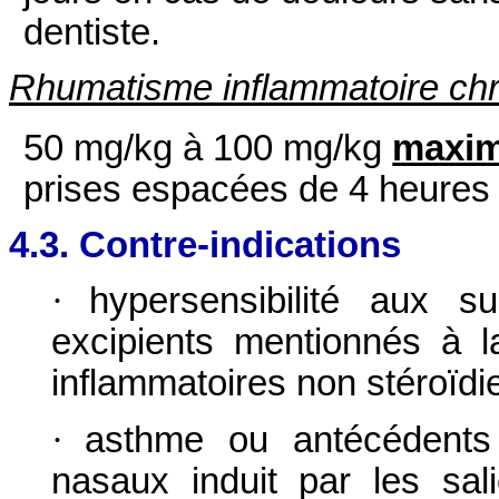
dentiste.
Rhumatisme inflammatoire chro
50 mg/kg à 100 mg/kg
maxi
prises espacées de 4 heures
4.3. Contre-indications
·
hypersensibilité aux 
excipients mentionnés à l
inflammatoires non stéroïdie
·
asthme ou antécédents
nasaux induit par les sali