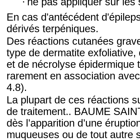
·
ne pas appliquer sur les 
En cas d'antécédent d'épileps
dérivés terpéniques.
Des réactions cutanées grave
type de dermatite exfoliativ
et de nécrolyse épidermique t
rarement en association avec l
4.8).
La plupart de ces réactions 
de traitement.. BAUME SAIN
dès l’apparition d’une érupti
muqueuses ou de tout autre si