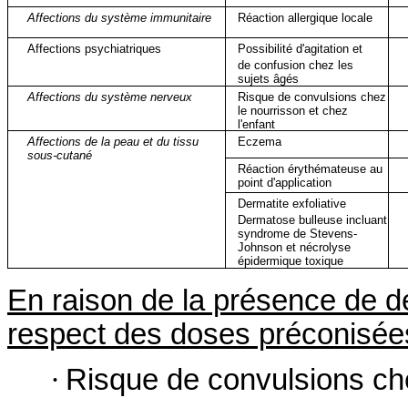
Affections du système immunitaire
Réaction allergique locale
Affections psychiatriques
Possibilité d'agitation et
de confusion chez les
sujets âgés
Affections du système nerveux
Risque de convulsions chez
le nourrisson et chez
l'enfant
Affections de la peau et du tissu
Eczema
sous-cutané
Réaction érythémateuse au
point d'application
Dermatite exfoliative
Dermatose bulleuse incluant
syndrome de Stevens-
Johnson et nécrolyse
épidermique toxique
En raison de la présence de dé
respect des doses préconisée
·
Risque de convulsions che