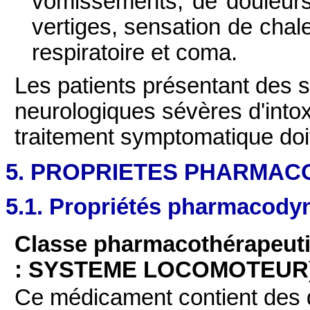
vomissements, de douleurs
vertiges, sensation de chal
respiratoire et coma.
Les patients présentant des 
neurologiques sévères d'intoxi
traitement symptomatique doit
5. PROPRIETES PHARMAC
5.1. Propriétés pharmacod
Classe pharmacothérapeut
: SYSTEME LOCOMOTEUR
Ce médicament contient des 