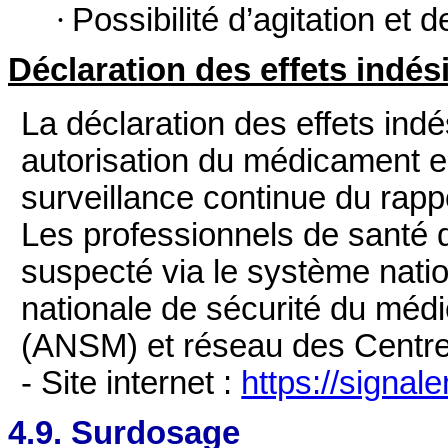
·
Possibilité d’agitation et 
Déclaration des effets indés
La déclaration des effets ind
autorisation du médicament e
surveillance continue du rap
Les professionnels de santé dé
suspecté via le système natio
nationale de sécurité du méd
(ANSM) et réseau des Centr
- Site internet :
https://signal
4.9. Surdosage