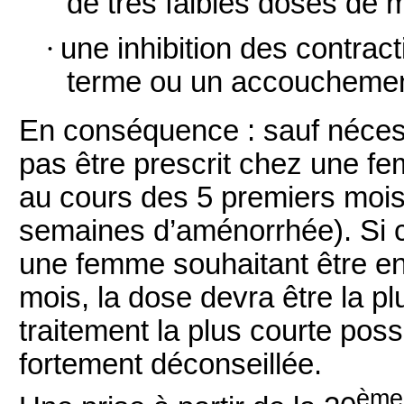
de très faibles doses de 
·
une inhibition des contract
terme ou un accouchemen
En conséquence : sauf néces
pas être prescrit chez une 
au cours des 5 premiers moi
semaines d’aménorrhée). Si 
une femme souhaitant être en
mois, la dose devra être la pl
traitement la plus courte pos
fortement déconseillée.
ème