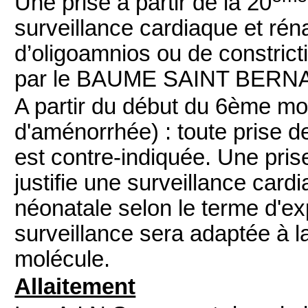
Une prise à partir de la 20
surveillance cardiaque et ré
d’oligoamnios ou de constricti
par le BAUME SAINT BERNARD
A partir du début du 6ème mo
d'aménorrhée)
: toute prise 
est contre-indiquée. Une pris
justifie une surveillance card
néonatale selon le terme d'ex
surveillance sera adaptée à la
molécule.
Allaitement