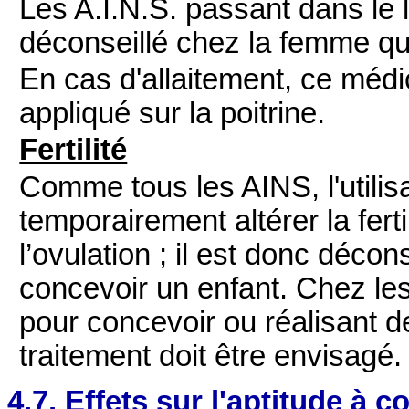
Les A.I.N.S. passant dans le 
déconseillé chez la femme qui 
En cas d'allaitement, ce méd
appliqué sur la poitrine.
Fertilité
Comme tous les AINS, l'utili
temporairement altérer la fert
l’ovulation ; il est donc déco
concevoir un enfant. Chez les
pour concevoir ou réalisant des 
traitement doit être envisagé.
4.7. Effets sur l'aptitude à c