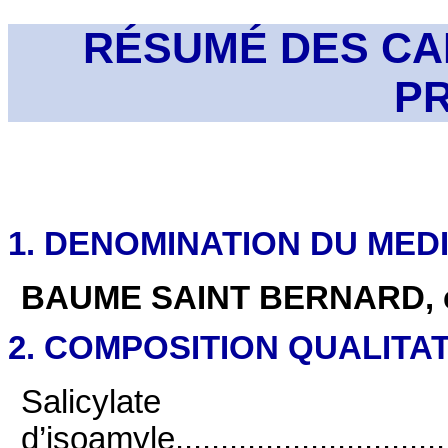
RÉSUMÉ DES CA
P
1. DENOMINATION DU ME
BAUME SAINT BERNARD, 
2. COMPOSITION QUALITAT
Salicylate
d’isoamyle..................................