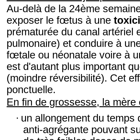
Au-delà de la 24ème semaine
exposer le fœtus à une
toxic
prématurée du canal artériel e
pulmonaire) et conduire à une
fœtale ou néonatale voire à u
est d'autant plus important q
(moindre réversibilité). Cet e
ponctuelle.
En fin de grossesse, la mère
·
un allongement du temps d
anti-agrégante pouvant s