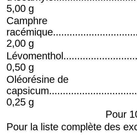
5,00 g
Camphre
racémique...................................
2,00 g
Lévomenthol.................................
0,50 g
Oléorésine de
capsicum....................................
0,25 g
Pour 1
Pour la liste complète des exc