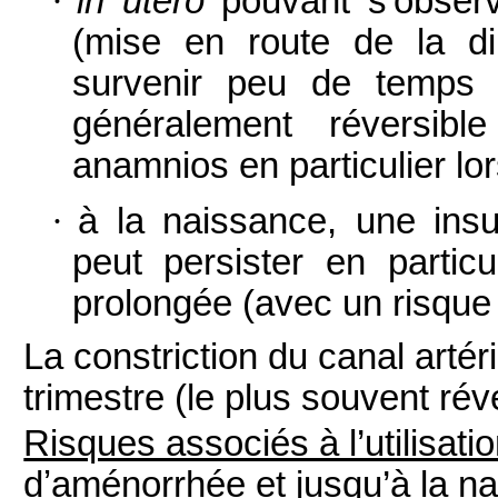
·
in utero
pouvant s'obser
(mise en route de la di
survenir peu de temps 
généralement réversible
anamnios en particulier lo
·
à la naissance, une insu
peut persister en particu
prolongée (avec un risque 
La constriction du canal arté
trimestre (le plus souvent réve
Risques associés à l’utilisat
dʼaménorrhée et jusqu’à la n