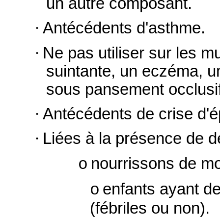
un autre composant.
·
Antécédents d'asthme.
·
Ne pas utiliser sur les 
suintante, un eczéma, un
sous pansement occlusif
·
Antécédents de crise d'ép
·
Liées à la présence de d
nourrissons de mo
o
enfants ayant d
o
(fébriles ou non).