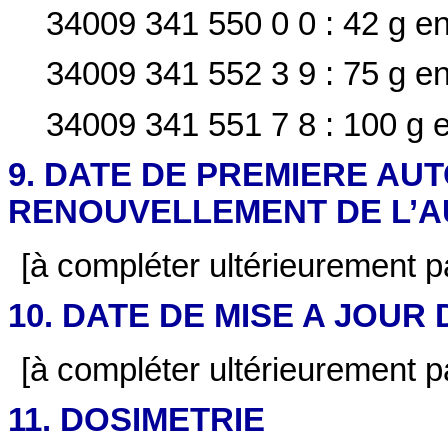
34009 341 550 0 0 : 42 g en
34009 341 552 3 9 : 75 g en
34009 341 551 7 8 : 100 g 
9. DATE DE PREMIERE AU
RENOUVELLEMENT DE L’A
[à compléter ultérieurement par
10. DATE DE MISE A JOUR
[à compléter ultérieurement par
11. DOSIMETRIE