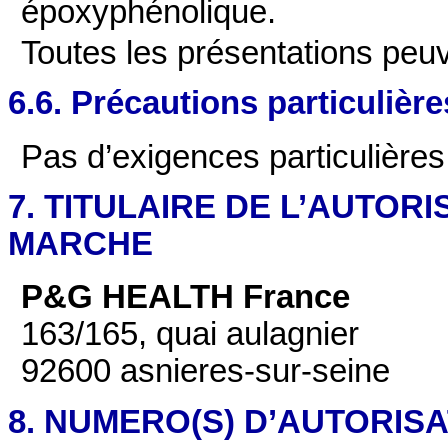
époxyphénolique
.
Toutes les présentations peu
6.6. Précautions particulièr
Pas d’exigences particulières
7. TITULAIRE DE L’AUTORI
MARCHE
P&G HEALTH France
163/165, quai aulagnier
92600 asnieres-sur-seine
8. NUMERO(S) D’AUTORIS