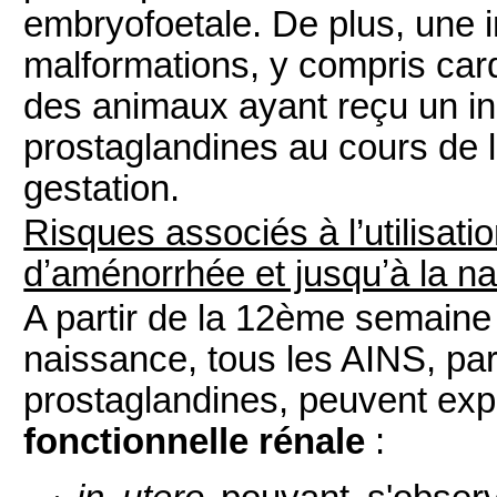
embryofoetale. De plus, une 
malformations, y compris car
des animaux ayant reçu un in
prostaglandines au cours de 
gestation.
Risques associés à l’utilisat
dʼaménorrhée et jusquʼà la n
A partir de la 12ème semaine
naissance, tous les AINS, par 
prostaglandines, peuvent exp
fonctionnelle rénale
: