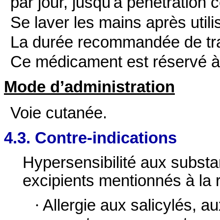
par jour, jusqu'à pénétration 
Se laver les mains après utili
La durée recommandée de tra
Ce médicament est réservé à 
Mode d’administration
Voie cutanée.
4.3. Contre-indications
Hypersensibilité aux substa
excipients mentionnés à la 
·
Allergie aux salicylés, a