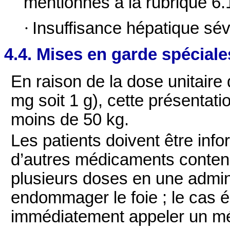
mentionnés à la rubrique 6.
·
Insuffisance hépatique sév
4.4. Mises en garde spéciale
En raison de la dose unitair
mg soit 1 g), cette présentat
moins de 50 kg.
Les patients doivent être inf
d’autres médicaments contena
plusieurs doses en une admin
endommager le foie ; le cas éc
immédiatement appeler un m