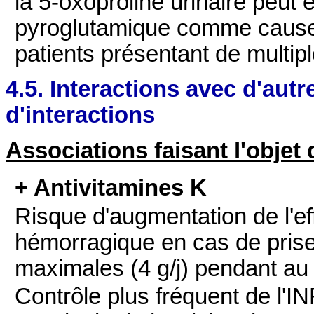
la 5‑oxoproline urinaire peut êt
pyroglutamique comme cause
patients présentant de multipl
4.5. Interactions avec d'au
d'interactions
Associations faisant l'objet
+ Antivitamines K
Risque d'augmentation de l'eff
hémorragique en cas de pris
maximales (4 g/j) pendant au 
Contrôle plus fréquent de l'IN