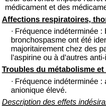
médicament et des médicame
Affections respiratoires, th
·
Fréquence indéterminée :
bronchospasme ont été ident
majoritairement chez des pa
l’aspirine ou à d’autres ant
Troubles du métabolisme et d
·
Fréquence indéterminée : 
anionique élevé.
Description des effets indésir