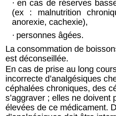
·
en cas de réserves basses
(ex : malnutrition chroni
anorexie, cachexie),
·
personnes âgées.
La consommation de boissons 
est déconseillée.
En cas de prise au long cours,
incorrecte d’analgésiques che
céphalées chroniques, des c
s’aggraver ; elles ne doivent 
élevées de ce médicament. Dan