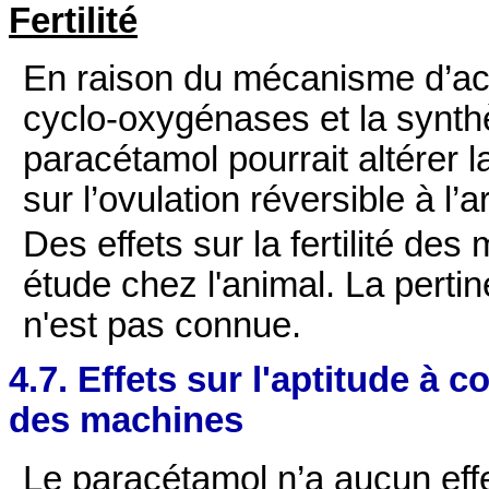
Fertilité
En raison du mécanisme d’acti
cyclo‑oxygénases et la synth
paracétamol pourrait altérer la
sur l’ovulation réversible à l’a
Des effets sur la fertilité de
étude chez l'animal. La perti
n'est pas connue.
4.7. Effets sur l'aptitude à c
des machines
Le paracétamol n’a aucun effe