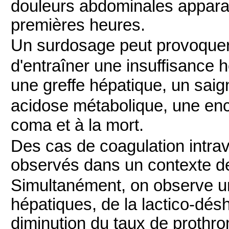
douleurs abdominales appara
premières heures.
Un surdosage peut provoquer
d'entraîner une insuffisance h
une greffe hépatique, un saig
acidose métabolique, une en
coma et à la mort.
Des cas de coagulation intra
observés dans un contexte d
Simultanément, on observe u
hépatiques, de la lactico‑dés
diminution du taux de prothr