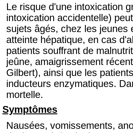
Le risque d'une intoxication 
intoxication accidentelle) peu
sujets âgés, chez les jeunes 
atteinte hépatique, en cas d'
patients souffrant de malnutri
jeûne, amaigrissement récent
Gilbert), ainsi que les patie
inducteurs enzymatiques. Dans
mortelle.
Symptômes
Nausées, vomissements, anore