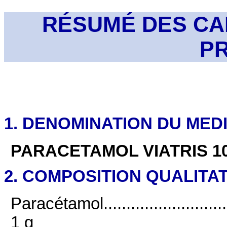
RÉSUMÉ DES CA
P
1. DENOMINATION DU ME
PARACETAMOL VIATRIS 100
2. COMPOSITION QUALITAT
Paracétamol.................................
1 g