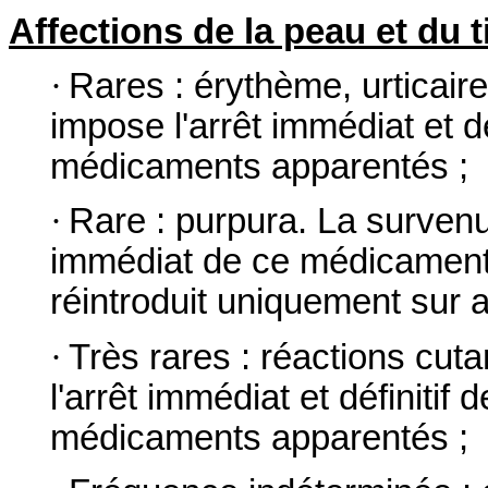
Affections de la peau et du 
·
Rares : érythème, urticair
impose l'arrêt immédiat et d
médicaments apparentés ;
·
Rare : purpura. La survenue
immédiat de ce médicament
réintroduit uniquement sur a
·
Très rares : réactions cu
l'arrêt immédiat et définiti
médicaments apparentés ;