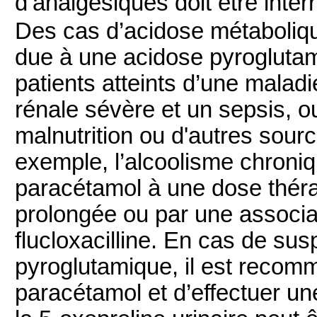
d’analgésiques doit être inte
Des cas d’acidose métaboliq
due à une acidose pyroglutam
patients atteints d’une maladi
rénale sévère et un sepsis, o
malnutrition ou d'autres sourc
exemple, l’alcoolisme chroniqu
paracétamol à une dose thér
prolongée ou par une associa
flucloxacilline. En cas de s
pyroglutamique, il est recom
paracétamol et d’effectuer un