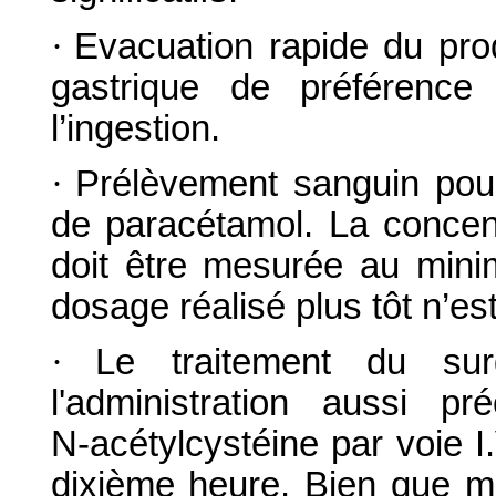
·
Evacuation rapide du prod
gastrique de préférence
l’ingestion.
·
Prélèvement sanguin pour 
de paracétamol. La concen
doit être mesurée au mini
dosage réalisé plus tôt n’est
·
Le traitement du sur
l'administration aussi p
N‑acétylcystéine par voie I.
dixième heure. Bien que mo