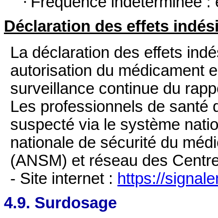
·
Fréquence indéterminée : 
Déclaration des effets indés
La déclaration des effets ind
autorisation du médicament e
surveillance continue du rap
Les professionnels de santé dé
suspecté via le système natio
nationale de sécurité du méd
(ANSM) et réseau des Centr
- Site internet :
https://signal
4.9. Surdosage