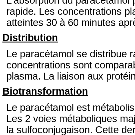
L'absorption du paracétamol p
rapide. Les concentrations p
atteintes 30 à 60 minutes apr
Distribution
Le paracétamol se distribue r
concentrations sont comparabl
plasma. La liaison aux protéi
Biotransformation
Le paracétamol est métabolis
Les 2 voies métaboliques maj
la sulfoconjugaison. Cette de