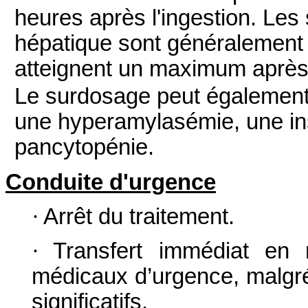
heures après l'ingestion. Les
hépatique sont généralement 
atteignent un maximum après 
Le surdosage peut également 
une hyperamylasémie, une ins
pancytopénie.
Conduite d'urgence
·
Arrêt du traitement.
·
Transfert immédiat en m
médicaux d’urgence, malgr
significatifs.