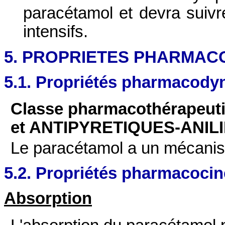
paracétamol et devra suivr
intensifs.
5. PROPRIETES PHARMAC
5.1. Propriétés pharmacod
Classe pharmacothérapeu
et ANTIPYRETIQUES‑ANILI
Le paracétamol a un mécanism
5.2. Propriétés pharmacocin
Absorption