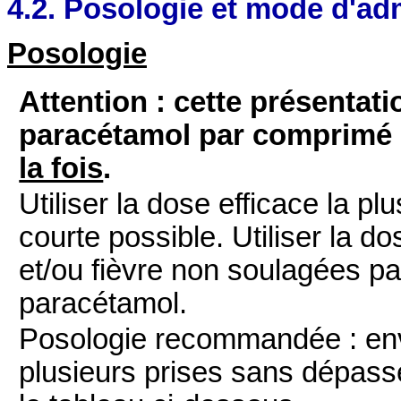
4.2. Posologie et mode d'ad
Posologie
Attention : cette présentat
paracétamol par comprimé
la fois
.
Utiliser la dose efficace la pl
courte possible.
Utiliser la d
et/ou fièvre non soulagées p
paracétamol.
Posologie recommandée : envi
plusieurs prises sans dépass