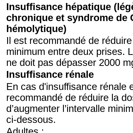
Insuffisance hépatique (lé
chronique et syndrome de Gi
hémolytique)
Il est recommandé de réduire 
minimum entre deux prises. 
ne doit pas dépasser 2000 mg/
Insuffisance rénale
En cas d'insuffisance rénale e
recommandé de réduire la dos
d’augmenter l’intervalle mini
ci-dessous.
Adultes :