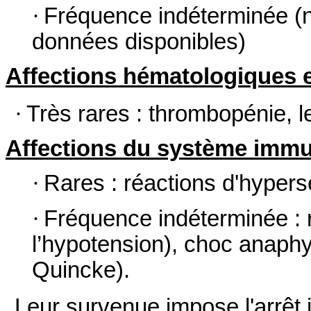
·
Fréquence indéterminée (n
données disponibles)
Affections hématologiques 
·
Très rares : thrombopénie, l
Affections du système immu
·
Rares : réactions d'hyperse
·
Fréquence indéterminée : r
l’hypotension), choc anap
Quincke).
Leur survenue impose l'arrêt i