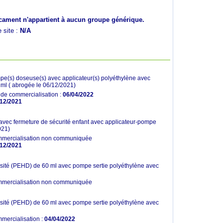
ament n'appartient à aucun groupe générique.
e site :
N/A
mpe(s) doseuse(s) avec applicateur(s) polyéthylène avec
 ml ( abrogée le 06/12/2021)
t de commercialisation :
06/04/2022
12/2021
 avec fermeture de sécurité enfant avec applicateur-pompe
021)
mmercialisation non communiquée
12/2021
nsité (PEHD) de 60 ml avec pompe sertie polyéthylène avec
mmercialisation non communiquée
nsité (PEHD) de 60 ml avec pompe sertie polyéthylène avec
mercialisation :
04/04/2022