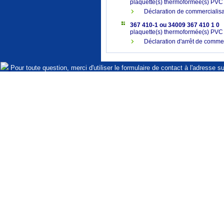
plaquette(s) thermoformée(s) PV
Déclaration de commerciali
367 410-1 ou 34009 367 410 1 0
plaquette(s) thermoformée(s) PV
Déclaration d'arrêt de commer
Pour toute question, merci d'utiliser le formulaire de contact à l'adresse s