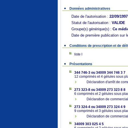
Données administratives
Date de l'autorisation :
22/09/1997
Statut de l'autorisation :
VALIDE
Groupe(s) générique(s) :
Ce médic
Date de première publication sur l
Conditions de prescription et de dél
liste I
Présentations
344 746-3 ou 34009 344 746 3 7
12 comprimés et 4 gélules sous p
Déclaration d'arrêt de com
273 323-8 ou 34009 273 323 8 8
6 comprimés et 2 gélules sous pl
Déclaration de commercia
273 324-4 ou 34009 273 324 4 9
9 comprimés et 3 gélules sous pl
Déclaration de commercia
34009 303 025 4 5