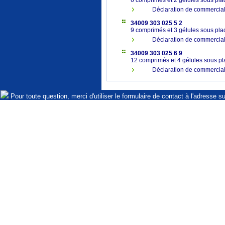
6 comprimés et 2 gélules sous p
Déclaration de commercia
34009 303 025 5 2
9 comprimés et 3 gélules sous p
Déclaration de commercia
34009 303 025 6 9
12 comprimés et 4 gélules sous 
Déclaration de commercia
Pour toute question, merci d'utiliser le formulaire de contact à l'adresse s