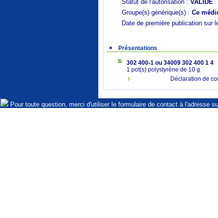
Statut de l'autorisation :
VALIDE
Groupe(s) générique(s) :
Ce médic
Date de première publication sur l
Présentations
302 400-1 ou 34009 302 400 1 4
1 pot(s) polystyrène de 10 g
Déclaration de co
Pour toute question, merci d'utiliser le formulaire de contact à l'adresse s