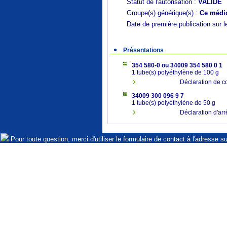
Statut de l'autorisation :
VALIDE
Groupe(s) générique(s) :
Ce médic
Date de première publication sur l
Présentations
354 580-0 ou 34009 354 580 0 1
1 tube(s) polyéthylène de 100 g
Déclaration de c
34009 300 096 9 7
1 tube(s) polyéthylène de 50 g
Déclaration d'arr
Pour toute question, merci d'utiliser le formulaire de contact à l'adresse s