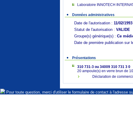
Laboratoire INNOTECH INTERNA
Données administratives
Date de l'autorisation :
11/02/1993
Statut de l'autorisation :
VALIDE
Groupe(s) générique(s) :
Ce médic
Date de première publication sur l
Présentations
310 731-3 ou 34009 310 731 3 0
20 ampoule(s) en verre brun de 10
Déclaration de commercia
Pour toute question, merci d'utiliser le formulaire de contact à l'adresse s