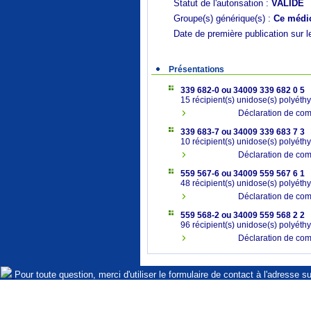
Statut de l'autorisation :
VALIDE
Groupe(s) générique(s) :
Ce médic
Date de première publication sur l
Présentations
339 682-0 ou 34009 339 682 0 5
15 récipient(s) unidose(s) polyéth
Déclaration de co
339 683-7 ou 34009 339 683 7 3
10 récipient(s) unidose(s) polyéth
Déclaration de com
559 567-6 ou 34009 559 567 6 1
48 récipient(s) unidose(s) polyéth
Déclaration de co
559 568-2 ou 34009 559 568 2 2
96 récipient(s) unidose(s) polyéth
Déclaration de co
Pour toute question, merci d'utiliser le formulaire de contact à l'adresse s