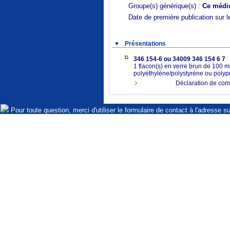
Groupe(s) générique(s) :
Ce médic
Date de première publication sur l
Présentations
346 154-6 ou 34009 346 154 6 7
1 flacon(s) en verre brun de 100 m
polyéthylène/polystyrène ou polyp
Déclaration de com
Pour toute question, merci d'utiliser le formulaire de contact à l'adresse s