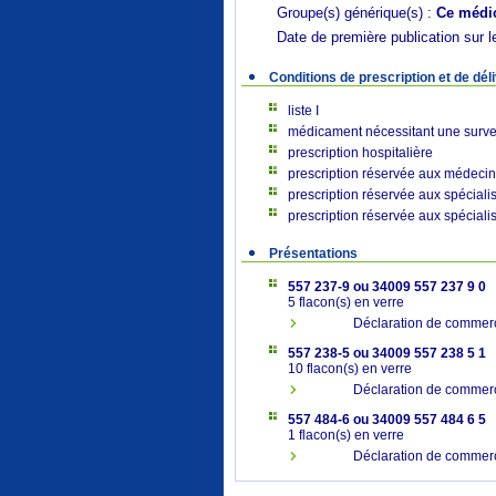
Groupe(s) générique(s) :
Ce médic
Date de première publication sur l
Conditions de prescription et de dél
liste I
médicament nécessitant une surveil
prescription hospitalière
prescription réservée aux méde
prescription réservée aux spécia
prescription réservée aux spéci
Présentations
557 237-9 ou 34009 557 237 9 0
5 flacon(s) en verre
Déclaration de commer
557 238-5 ou 34009 557 238 5 1
10 flacon(s) en verre
Déclaration de commer
557 484-6 ou 34009 557 484 6 5
1 flacon(s) en verre
Déclaration de commerc