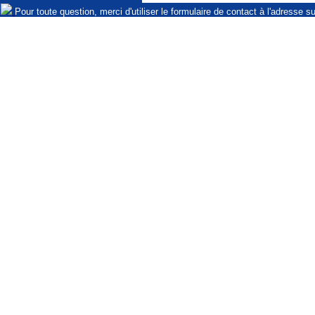
Pour toute question, merci d'utiliser le formulaire de contact à l'adresse s