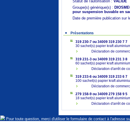
Statut de l'autorisation :
VALIDE
Groupe(s) générique(s) :
DIOSMEC
pour suspension buvable en sa
Date de première publication sur l
Présentations
319 230-7 ou 34009 319 230 7 7
30 sachet(s) papier kraft aluminiu
Déclaration de commerci
319 231-3 ou 34009 319 231 3 8
60 sachet(s) papier kraft aluminiu
Déclaration d'arrêt de c
319 233-6 ou 34009 319 233 6 7
100 sachet(s) papier kraft alumini
Déclaration de commerc
279 158-9 ou 34009 279 158 9 5
18 sachet(s) papier kraft aluminiu
Déclaration d'arrêt de c
Pour toute question, merci d'utiliser le formulaire de contact à l'adresse s