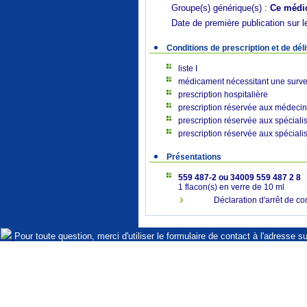
Groupe(s) générique(s) :
Ce médic
Date de première publication sur l
Conditions de prescription et de dél
liste I
médicament nécessitant une surveil
prescription hospitalière
prescription réservée aux méde
prescription réservée aux spécia
prescription réservée aux spéci
Présentations
559 487-2 ou 34009 559 487 2 8
1 flacon(s) en verre de 10 ml
Déclaration d'arrêt de co
Pour toute question, merci d'utiliser le formulaire de contact à l'adresse s